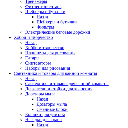
Тренажеры
Фитнес инвентарь
Шейкеры и бутылки
Назад
Шейкеры и бутылки
Фильтры
Электрические беговые дорожки
Хобби и творчество
Назад
Хобби и творчество
Планшеты для рисования
Гитары
Синтезаторы
Наборы для рисования
Сантехника и товары для ванной комнаты
Назад
Сантехника и товары для ванной комнаты
Держатели и стойки для хранения
Дозаторы мыла
Назад
Дозаторы мыла
Сменные блоки
Ершики для унитаза
Насадки для крана
Назад