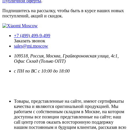
Публичной оферты
.
Подпишитесь на рассылку, чтобы быть в курсе наших новых
поступлений, акций и скидок.
+7 (499) 499-9-499
Заказать звонок
sales@mi.moscow
109518,
Россия
,
Москва
, Грайвороновская улица, 4с1,
Офис Склад (Только ОПТ)
с ПН по ВС с 10:00 до 18:00
Товары, представленные на сайте, имеют сертификаты
качества и являются оригинальной продукцией. Мы
работаем с собственным складом в Москве, на котором
доступны все позиции представленные на сайте; наш
call центр готов оказать всесторонную поддержку
нашим постоянным и будущим клиентам, рассказав всю