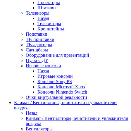
Проекторы
Штативы
Телевизоры
Назад
Телевизоры
Кронштейны
Подставки
ТВ-приставки
ТВ-адаптеры
Саундбары
Оборудование для презентаций
Пульты ДУ
Игровые консоли
Назад
Игровые консоли
Консоли Sony PS
Консоли Microsoft Xbox
Консоли Nintendo Switch
Очки виртуальной реальности
Климат / Вентиляторы, очистители и увлажнители
воздуха
Назад
Климат / Вентиляторы, очистители и увлажнители
воздуха
Вентиляторы