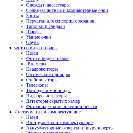
Одежда и аксессуары
Солнцезащитные и компьютерные очки
Зонты
Перчатки для сенсорных экранов
Тапочки и сандали
Шарфы
Умные очки
Обувь
Фото и видео товары
Назад
Фото и видео товары
IP камеры
Квадрокоптеры
Оптические приборы
Стабилизаторы
Телескопы
Триподы и моноподы
Видеорегистраторы
Детекторы скрытых камер
Фотоаппараты мгновенной печати
Инструменты и комплектующие
Назад
Инструменты и комплектующие
Аккумуляторные отвертки и шуруповерты