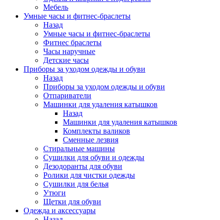
Мебель
Умные часы и фитнес-браслеты
Назад
Умные часы и фитнес-браслеты
Фитнес браслеты
Часы наручные
Детские часы
Приборы за уходом одежды и обуви
Назад
Приборы за уходом одежды и обуви
Отпариватели
Машинки для удаления катышков
Назад
Машинки для удаления катышков
Комплекты валиков
Сменные лезвия
Стиральные машины
Сушилки для обуви и одежды
Дезодоранты для обуви
Ролики для чистки одежды
Сушилки для белья
Утюги
Щетки для обуви
Одежда и аксессуары
Назад