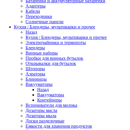
Батарейки и аккумуляторные батарейки
Адаптеры
Кабели
Переходники
Солнечные панели
Кухня / Блендеры, мультиварки и прочее
Назад
Кухня / Блендеры, мультиварки и прочее
Электрочайники и термопоты
Блендеры
Винные наборы
Пробки для винных бутылок
Открывалки для бутылок
Штопоры
Аэраторы
Блинницы
Вакууматоры
Назад
Вакууматоры
Контейнеры
Вспениватели для молока
Дозаторы масла
Дозаторы мыла
Доски разделочные
Емкости для хранения продуктов