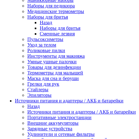
Маникюрные наборы
Наборы для педикюра
Медицинские термометры
Наборы для бритья
Назад
Наборы для бритья
Сменные лезвия
Пульсоксиметры
Уход за телом
Роликовые пилки
Инструменты для макияжа
Умные ушные палочки
Товары для дезинфекции
Термометры для малышей
Маска для сна и беруши
Грелки для рук
Стайлеры
Эпиляторы
Источники питания и адаптеры / АКБ и батарейки
Назад
Источники питания и адаптеры / АКБ и батарейки
Портативные электростанции
Внешние аккумуляторы
Зарядные устройства
Удлинители и сетевые фильтры