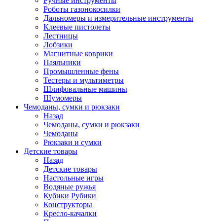
Ручные инструменты
Роботы газонокосилки
Дальномеры и измерительные инструменты
Клеевые пистолеты
Лестницы
Лобзики
Магнитные коврики
Паяльники
Промышленные фены
Тестеры и мультиметры
Шлифовальные машины
Шумомеры
Чемоданы, сумки и рюкзаки
Назад
Чемоданы, сумки и рюкзаки
Чемоданы
Рюкзаки и сумки
Детские товары
Назад
Детские товары
Настольные игры
Водяные ружья
Кубики Рубики
Конструкторы
Кресло-качалки