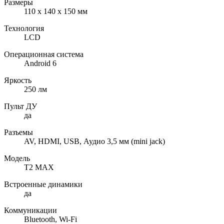
Размеры
110 х 140 х 150 мм
Технология
LCD
Операционная система
Android 6
Яркость
250 лм
Пульт ДУ
да
Разъемы
AV, HDMI, USB, Аудио 3,5 мм (mini jack)
Модель
T2 MAX
Встроенные динамики
да
Коммуникации
Bluetooth, Wi-Fi