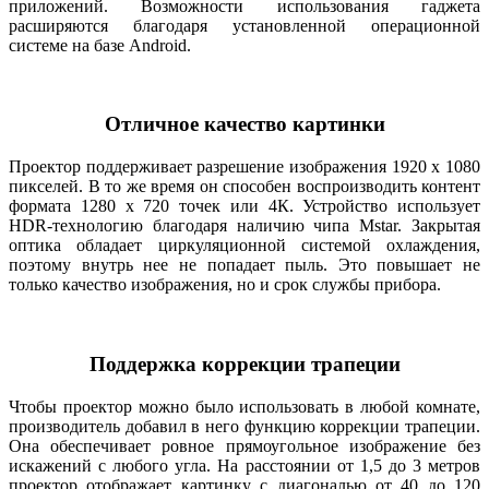
приложений. Возможности использования гаджета
расширяются благодаря установленной операционной
системе на базе Android.
Отличное качество картинки
Проектор поддерживает разрешение изображения 1920 х 1080
пикселей. В то же время он способен воспроизводить контент
формата 1280 х 720 точек или 4К. Устройство использует
HDR-технологию благодаря наличию чипа Mstar. Закрытая
оптика обладает циркуляционной системой охлаждения,
поэтому внутрь нее не попадает пыль. Это повышает не
только качество изображения, но и срок службы прибора.
Поддержка коррекции трапеции
Чтобы проектор можно было использовать в любой комнате,
производитель добавил в него функцию коррекции трапеции.
Она обеспечивает ровное прямоугольное изображение без
искажений с любого угла. На расстоянии от 1,5 до 3 метров
проектор отображает картинку с диагональю от 40 до 120