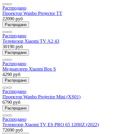
Распродано
Проектор Wanbo Projector TT
22090 руб
Распродано
Распродано
Телевизор Xiaomi TV A2 43
30190 руб
Распродано
Распродано
Медиаплеер Xiaomi Box S
4290 руб
Распродано
Распродано
Проектор Wanbo Projector Mini (XS01)
6790 руб
Распродано
Распродано
Телевизор Xiaomi TV ES PRO 65 120HZ (2022)
72690 руб