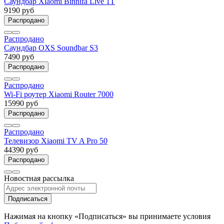
Саундбар Xiaomi Binnifa Live 1T
9190 руб
Распродано
Распродано
Саундбар OXS Soundbar S3
7490 руб
Распродано
Распродано
Wi-Fi роутер Xiaomi Router 7000
15990 руб
Распродано
Распродано
Телевизор Xiaomi TV A Pro 50
44390 руб
Распродано
Новостная рассылка
Подписаться
Нажимая на кнопку «Подписаться» вы принимаете условия