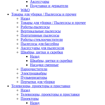
Аксессуары
Подставки и держатели
W&O
Товары для уборки / Пылесосы и прочее
Назад
Товары для уборки / Пылесосы и прочее
Роботы-пылесосы
Вертикальные пылесосы
Портативные пылесосы
Роботы-стеклоочистители
Пылесосы для бассейна
Аксессуары для пылесосов
Швабры, щетки и скребки
Назад
Швабры, щетки и скребки
Насадки сменные
Пароочистители
Электрошвабры
Пульверизаторы
Перчатки для уборки
Телевизоры, проекторы и приставки
Назад
Телевизоры, проекторы и приставки
Проекторы
Назад