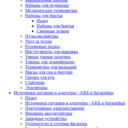
Маникюрные наборы
Наборы для педикюра
Медицинские термометры
Наборы для бритья
Назад
Наборы для бритья
Сменные лезвия
Пульсоксиметры
Уход за телом
Роликовые пилки
Инструменты для макияжа
Умные ушные палочки
Товары для дезинфекции
Термометры для малышей
Маска для сна и беруши
Грелки для рук
Стайлеры
Эпиляторы
Источники питания и адаптеры / АКБ и батарейки
Назад
Источники питания и адаптеры / АКБ и батарейки
Портативные электростанции
Внешние аккумуляторы
Зарядные устройства
Удлинители и сетевые фильтры