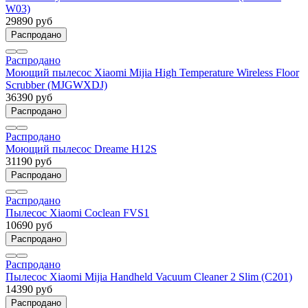
W03)
29890 руб
Распродано
Распродано
Моющий пылесос Xiaomi Mijia High Temperature Wireless Floor
Scrubber (MJGWXDJ)
36390 руб
Распродано
Распродано
Моющий пылесос Dreame H12S
31190 руб
Распродано
Распродано
Пылесос Xiaomi Coclean FVS1
10690 руб
Распродано
Распродано
Пылесос Xiaomi Mijia Handheld Vacuum Cleaner 2 Slim (C201)
14390 руб
Распродано