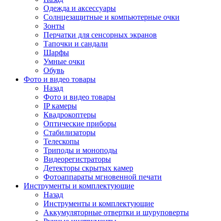
Одежда и аксессуары
Солнцезащитные и компьютерные очки
Зонты
Перчатки для сенсорных экранов
Тапочки и сандали
Шарфы
Умные очки
Обувь
Фото и видео товары
Назад
Фото и видео товары
IP камеры
Квадрокоптеры
Оптические приборы
Стабилизаторы
Телескопы
Триподы и моноподы
Видеорегистраторы
Детекторы скрытых камер
Фотоаппараты мгновенной печати
Инструменты и комплектующие
Назад
Инструменты и комплектующие
Аккумуляторные отвертки и шуруповерты