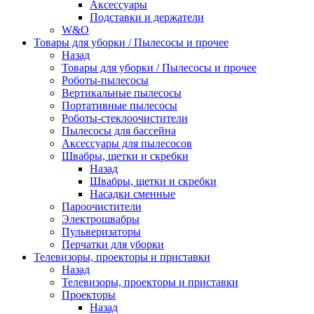
Аксессуары
Подставки и держатели
W&O
Товары для уборки / Пылесосы и прочее
Назад
Товары для уборки / Пылесосы и прочее
Роботы-пылесосы
Вертикальные пылесосы
Портативные пылесосы
Роботы-стеклоочистители
Пылесосы для бассейна
Аксессуары для пылесосов
Швабры, щетки и скребки
Назад
Швабры, щетки и скребки
Насадки сменные
Пароочистители
Электрошвабры
Пульверизаторы
Перчатки для уборки
Телевизоры, проекторы и приставки
Назад
Телевизоры, проекторы и приставки
Проекторы
Назад