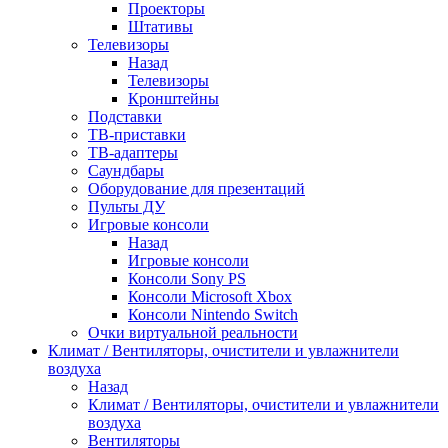
Проекторы
Штативы
Телевизоры
Назад
Телевизоры
Кронштейны
Подставки
ТВ-приставки
ТВ-адаптеры
Саундбары
Оборудование для презентаций
Пульты ДУ
Игровые консоли
Назад
Игровые консоли
Консоли Sony PS
Консоли Microsoft Xbox
Консоли Nintendo Switch
Очки виртуальной реальности
Климат / Вентиляторы, очистители и увлажнители
воздуха
Назад
Климат / Вентиляторы, очистители и увлажнители
воздуха
Вентиляторы