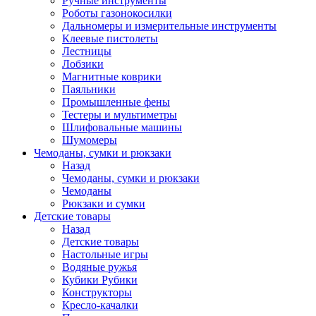
Ручные инструменты
Роботы газонокосилки
Дальномеры и измерительные инструменты
Клеевые пистолеты
Лестницы
Лобзики
Магнитные коврики
Паяльники
Промышленные фены
Тестеры и мультиметры
Шлифовальные машины
Шумомеры
Чемоданы, сумки и рюкзаки
Назад
Чемоданы, сумки и рюкзаки
Чемоданы
Рюкзаки и сумки
Детские товары
Назад
Детские товары
Настольные игры
Водяные ружья
Кубики Рубики
Конструкторы
Кресло-качалки