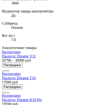
3000
Индикатор заряда аккумулятора
Да
Суббренд
Dreame
Вес (кг)
7.0
Аналогичные товары
Распродано
Пылесос Dreame V11
20790 – 30990 руб
Распродано
Распродано
Пылесос Dreame T10
17090 руб
Распродано
Распродано
Пылесос Dreame R10 Pro
19590 руб