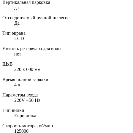
Вертикальная парковка
да
Отсоединяемый ручной пылесос
Да
Тип экрана
LCD
Емкость резервуара для воды
нет
ШхВ
220 х 600 мм
Время полной зарядки
4 ч
Параметры входа
220V ~50 Hz
Тип вилки
Евровилка
Скорость мотора, об/мин
125000