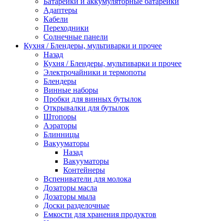
Батарейки и аккумуляторные батарейки
Адаптеры
Кабели
Переходники
Солнечные панели
Кухня / Блендеры, мультиварки и прочее
Назад
Кухня / Блендеры, мультиварки и прочее
Электрочайники и термопоты
Блендеры
Винные наборы
Пробки для винных бутылок
Открывалки для бутылок
Штопоры
Аэраторы
Блинницы
Вакууматоры
Назад
Вакууматоры
Контейнеры
Вспениватели для молока
Дозаторы масла
Дозаторы мыла
Доски разделочные
Емкости для хранения продуктов