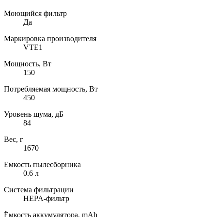
Моющийся фильтр
Да
Маркировка производителя
VTE1
Мощность, Вт
150
Потребляемая мощность, Вт
450
Уровень шума, дБ
84
Вес, г
1670
Емкость пылесборника
0.6 л
Система фильтрации
HEPA-фильтр
Ёмкость аккумулятора, mAh