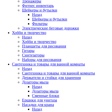
Тренажеры
Фитнес инвентарь
Шейкеры и бутылки
Назад
Шейкеры и бутылки
Фильтры
Электрические беговые дорожки
Хобби и творчество
Назад
Хобби и творчество
Планшеты для рисования
Гитары
Синтезаторы
Наборы для рисования
Сантехника и товары для ванной комнаты
Назад
Сантехника и товары для ванной комнаты
Держатели и стойки для хранения
Дозаторы мыла
Назад
Дозаторы мыла
Сменные блоки
Ершики для унитаза
Насадки для крана
Назад