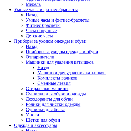
Мебель
Умные часы и фитнес-браслеты
Назад
Умные часы и фитнес-браслеты
Фитнес браслеты
Часы наручные
Детские часы
Приборы за уходом одежды и обуви
Назад
Приборы за уходом одежды и обуви
Отпариватели
Машинки для удаления катышков
Назад
Машинки для удаления катышков
Комплекты валиков
Сменные лезвия
Стиральные машины
Сушилки для обуви и одежды
Дезодоранты для обуви
Ролики для чистки одежды
Сушилки для белья
Утюги
Щетки для обуви
Одежда и аксессуары
Назад