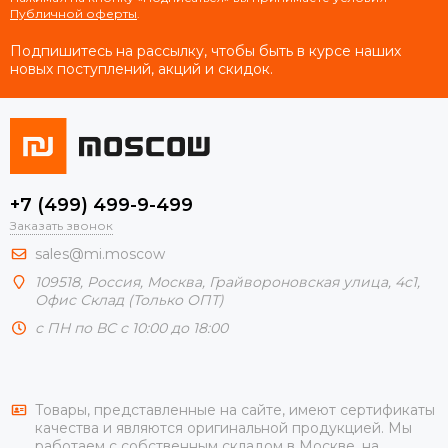
Публичной оферты
.
Подпишитесь на рассылку, чтобы быть в курсе наших
новых поступлений, акций и скидок.
+7 (499) 499-9-499
Заказать звонок
sales@mi.moscow
109518,
Россия
,
Москва
, Грайвороновская улица, 4с1,
Офис Склад (Только ОПТ)
с ПН по ВС с 10:00 до 18:00
Товары, представленные на сайте, имеют сертификаты
качества и являются оригинальной продукцией. Мы
работаем с собственным складом в Москве, на