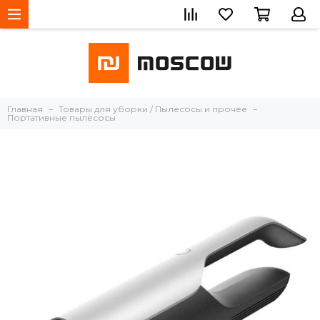
Главная
Товары для уборки / Пылесосы и прочее
Портативные пылесосы