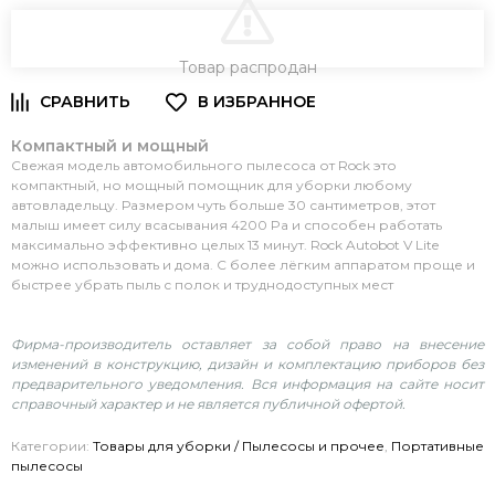
В КОРЗИНУ
Товар распродан
Компактный и мощный
Свежая модель автомобильного пылесоса от Rock это
компактный, но мощный помощник для уборки любому
автовладельцу. Размером чуть больше 30 сантиметров, этот
малыш имеет силу всасывания 4200 Pa и способен работать
максимально эффективно целых 13 минут. Rock Autobot V Lite
можно использовать и дома. С более лёгким аппаратом проще и
быстрее убрать пыль с полок и труднодоступных мест
Фирма-производитель оставляет за собой право на внесение
изменений в конструкцию, дизайн и комплектацию приборов без
предварительного уведомления. Вся информация на сайте носит
справочный характер и не является публичной офертой.
Категории:
Товары для уборки / Пылесосы и прочее
,
Портативные
пылесосы