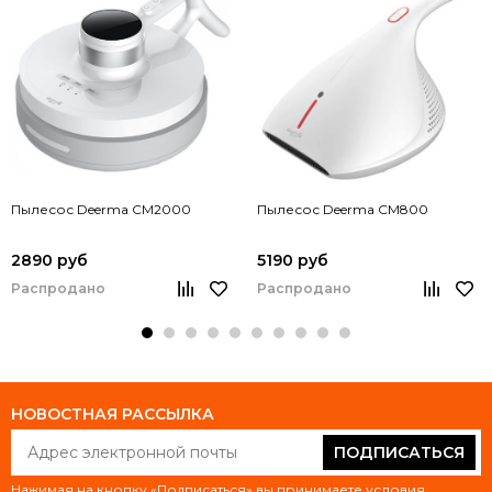
Пылесос Deerma CM2000
Пылесос Deerma CM800
2890 руб
5190 руб
Распродано
Распродано
НОВОСТНАЯ РАССЫЛКА
ПОДПИСАТЬСЯ
Нажимая на кнопку «Подписаться» вы принимаете условия