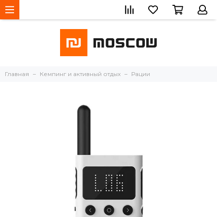
Главная
Кемпинг и активный отдых
Рации