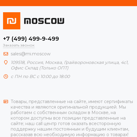
+7 (499) 499-9-499
Заказать звонок
sales@mi.moscow
109518,
Россия
,
Москва
, Грайвороновская улица, 4с1,
Офис Склад (Только ОПТ)
с ПН по ВС с 10:00 до 18:00
Товары, представленные на сайте, имеют сертификаты
качества и являются оригинальной продукцией. Мы
работаем с собственным складом в Москве, на
котором доступны все позиции представленные на
сайте; наш call центр готов оказать всесторонную
поддержку нашим постоянным и будущим клиентам,
рассказав всю необходимую информацию о товарах!