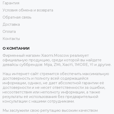
Гарантия
Условия обмена и возврата
Обратная связь
Доставка
Оплата
Контакты
О КОМПАНИИ
Фирменный магазин Xiaomi.Moscow реализует
официальную продукцию, среди которой вы найдете
девайсы суббрендов: Mijia, ZMi, XiaoYi, 1MORE, YI и другие.
Наш интернет-сайт стремится обеспечить максимальную
достоверность и полноту всей содержащейся
информации, однако, не дает абсолютной гарантии её
достоверности и не несет ответственности за ошибки,
несоответствия или неполноту информации, а также
результаты её использования без предварительной
консультации с нашими сотрудниками.
Мы заслужили свою репутацию высоким качеством