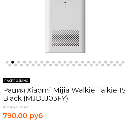
РАСПРОДАНО
Рация Xiaomi Mijia Walkie Talkie 1S
Black (MJDJJ03FY)
Артикул:
1842
790.00 руб