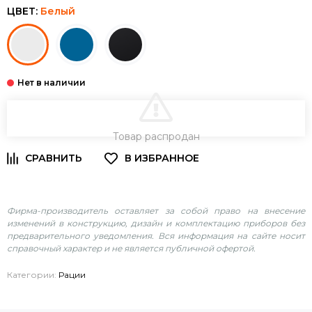
ЦВЕТ:
Белый
В КОРЗИНУ
Товар распродан
Фирма-производитель оставляет за собой право на внесение
изменений в конструкцию, дизайн и комплектацию приборов без
предварительного уведомления. Вся информация на сайте носит
справочный характер и не является публичной офертой.
Категории:
Рации