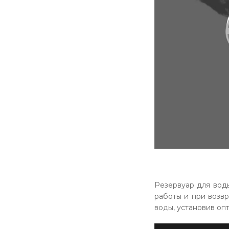
Резервуар для вод
работы и при возв
воды, установив оп