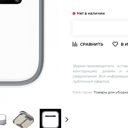
Фирма-производитель оста
конструкцию, дизайн и к
уведомления. Вся информация
публичной офертой.
Категории:
Товары для уборк