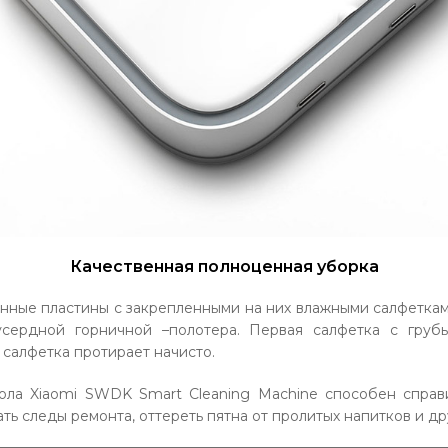
Качественная полноценная уборка
ные пластины с закрепленными на них влажными салфеткам
усердной горничной –полотера. Первая салфетка с груб
 салфетка протирает начисто.
ола Xiaomi SWDK Smart Cleaning Machine способен справ
ть следы ремонта, оттереть пятна от пролитых напитков и др