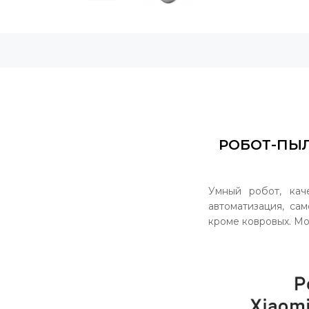
РОБОТ-ПЫЛ
Умный робот, ка
автоматизация, са
кроме ковровых. Мо