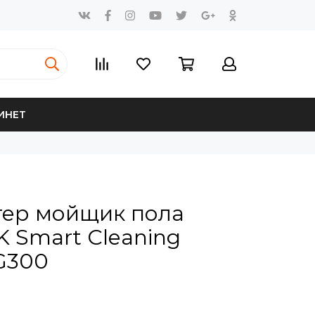
ИНЕТ
тер мойщик пола
 Smart Cleaning
G300