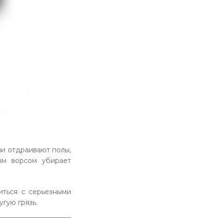
и отдраивают полы,
ым ворсом убирает
иться с серьезными
угую грязь.