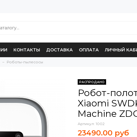
НИИ
КОНТАКТЫ
ДОСТАВКА
ОПЛАТА
ЛИЧНЫЙ КАБ
Роботы-пылесосы
РАСПРОДАНО
Робот-поло
Xiaomi SWDK
Machine ZD
Артикул:
1002
23490.00 руб