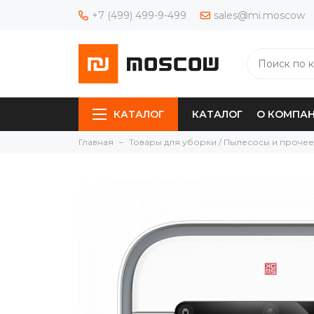
+7 (499) 499-9-499
sales@mi.moscow
КАТАЛОГ
КАТАЛОГ
О КОМПА
Главная
Товары для уборки / Пылесосы и прочее