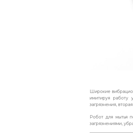
Широкие вибрацион
имитируя работу 
загрязнения, вторая
Робот для мытья п
загрязнениями, убра