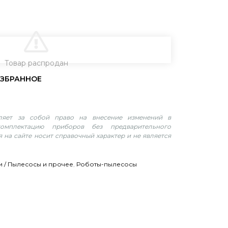
В КОРЗИНУ
Товар распродан
вляет за собой право на внесение изменений в
омплектацию приборов без предварительного
 на сайте носит справочный характер и не является
и / Пылесосы и прочее
,
Роботы-пылесосы