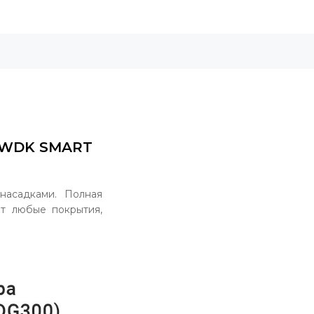
SWDK SMART
асадками. Полная
ет любые покрытия,