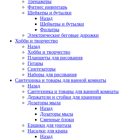
Тренажеры
Фитнес инвентарь
Шейкеры и бутылки
Назад
Шейкеры и бутылки
Фильтры
Электрические беговые дорожки
Хобби и творчество
Назад
Хобби и творчество
Планшеты для рисования
Гитары
Синтезаторы
Наборы для рисования
Сантехника и товары для ванной комнаты
Назад
Сантехника и товары для ванной комнаты
Держатели и стойки для хранения
Дозаторы мыла
Назад
Дозаторы мыла
Сменные блоки
Ершики для унитаза
Насадки для крана
Назад