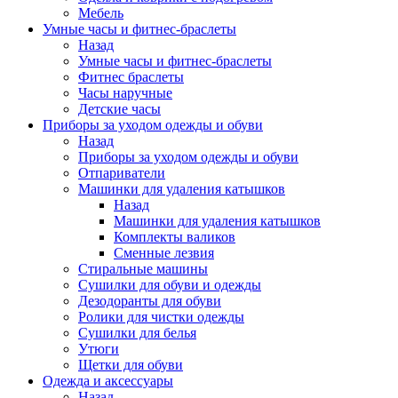
Мебель
Умные часы и фитнес-браслеты
Назад
Умные часы и фитнес-браслеты
Фитнес браслеты
Часы наручные
Детские часы
Приборы за уходом одежды и обуви
Назад
Приборы за уходом одежды и обуви
Отпариватели
Машинки для удаления катышков
Назад
Машинки для удаления катышков
Комплекты валиков
Сменные лезвия
Стиральные машины
Сушилки для обуви и одежды
Дезодоранты для обуви
Ролики для чистки одежды
Сушилки для белья
Утюги
Щетки для обуви
Одежда и аксессуары
Назад