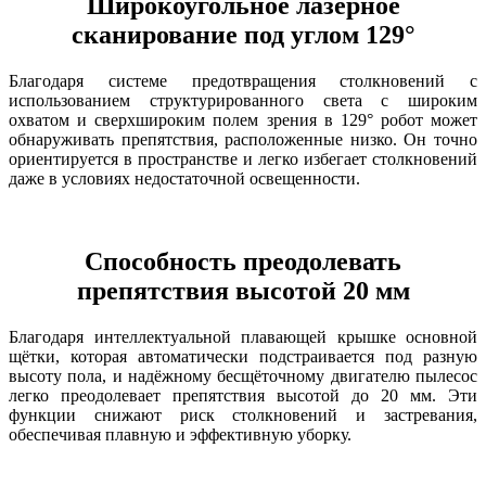
Широкоугольное лазерное
сканирование под углом 129°
Благодаря системе предотвращения столкновений с
использованием структурированного света с широким
охватом и сверхшироким полем зрения в 129° робот может
обнаруживать препятствия, расположенные низко. Он точно
ориентируется в пространстве и легко избегает столкновений
даже в условиях недостаточной освещенности.
Способность преодолевать
препятствия высотой 20 мм
Благодаря интеллектуальной плавающей крышке основной
щётки, которая автоматически подстраивается под разную
высоту пола, и надёжному бесщёточному двигателю пылесос
легко преодолевает препятствия высотой до 20 мм. Эти
функции снижают риск столкновений и застревания,
обеспечивая плавную и эффективную уборку.