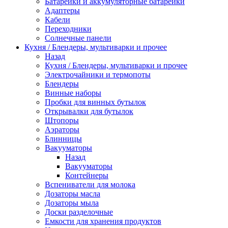
Батарейки и аккумуляторные батарейки
Адаптеры
Кабели
Переходники
Солнечные панели
Кухня / Блендеры, мультиварки и прочее
Назад
Кухня / Блендеры, мультиварки и прочее
Электрочайники и термопоты
Блендеры
Винные наборы
Пробки для винных бутылок
Открывалки для бутылок
Штопоры
Аэраторы
Блинницы
Вакууматоры
Назад
Вакууматоры
Контейнеры
Вспениватели для молока
Дозаторы масла
Дозаторы мыла
Доски разделочные
Емкости для хранения продуктов