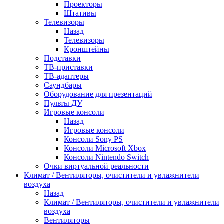
Проекторы
Штативы
Телевизоры
Назад
Телевизоры
Кронштейны
Подставки
ТВ-приставки
ТВ-адаптеры
Саундбары
Оборудование для презентаций
Пульты ДУ
Игровые консоли
Назад
Игровые консоли
Консоли Sony PS
Консоли Microsoft Xbox
Консоли Nintendo Switch
Очки виртуальной реальности
Климат / Вентиляторы, очистители и увлажнители
воздуха
Назад
Климат / Вентиляторы, очистители и увлажнители
воздуха
Вентиляторы