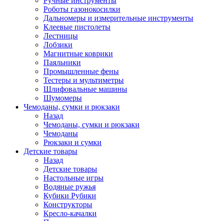
Ручные инструменты
Роботы газонокосилки
Дальномеры и измерительные инструменты
Клеевые пистолеты
Лестницы
Лобзики
Магнитные коврики
Паяльники
Промышленные фены
Тестеры и мультиметры
Шлифовальные машины
Шумомеры
Чемоданы, сумки и рюкзаки
Назад
Чемоданы, сумки и рюкзаки
Чемоданы
Рюкзаки и сумки
Детские товары
Назад
Детские товары
Настольные игры
Водяные ружья
Кубики Рубики
Конструкторы
Кресло-качалки