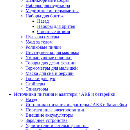
Маникюрные наборы
Наборы для педикюра
Медицинские термометры
Наборы для бритья
Назад
Наборы для бритья
Сменные лезвия
Пульсоксиметры
Уход за телом
Роликовые пилки
Инструменты для макияжа
Умные ушные палочки
Товары для дезинфекции
Термометры для малышей
Маска для сна и беруши
Грелки для рук
Стайлеры
Эпиляторы
Источники питания и адаптеры / АКБ и батарейки
Назад
Источники питания и адаптеры / АКБ и батарейки
Портативные электростанции
Внешние аккумуляторы
Зарядные устройства
Удлинители и сетевые фильтры