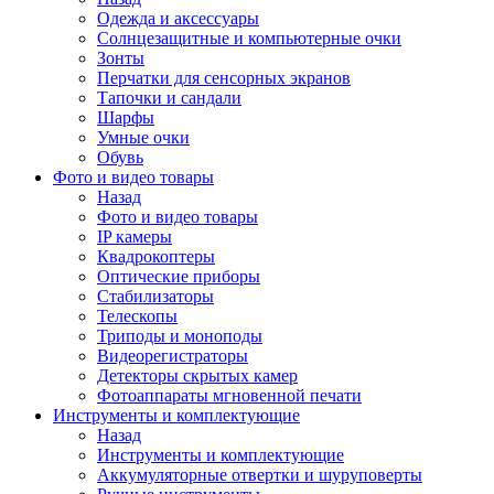
Одежда и аксессуары
Солнцезащитные и компьютерные очки
Зонты
Перчатки для сенсорных экранов
Тапочки и сандали
Шарфы
Умные очки
Обувь
Фото и видео товары
Назад
Фото и видео товары
IP камеры
Квадрокоптеры
Оптические приборы
Стабилизаторы
Телескопы
Триподы и моноподы
Видеорегистраторы
Детекторы скрытых камер
Фотоаппараты мгновенной печати
Инструменты и комплектующие
Назад
Инструменты и комплектующие
Аккумуляторные отвертки и шуруповерты