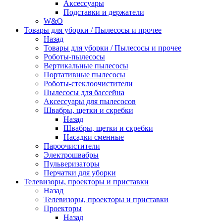
Аксессуары
Подставки и держатели
W&O
Товары для уборки / Пылесосы и прочее
Назад
Товары для уборки / Пылесосы и прочее
Роботы-пылесосы
Вертикальные пылесосы
Портативные пылесосы
Роботы-стеклоочистители
Пылесосы для бассейна
Аксессуары для пылесосов
Швабры, щетки и скребки
Назад
Швабры, щетки и скребки
Насадки сменные
Пароочистители
Электрошвабры
Пульверизаторы
Перчатки для уборки
Телевизоры, проекторы и приставки
Назад
Телевизоры, проекторы и приставки
Проекторы
Назад