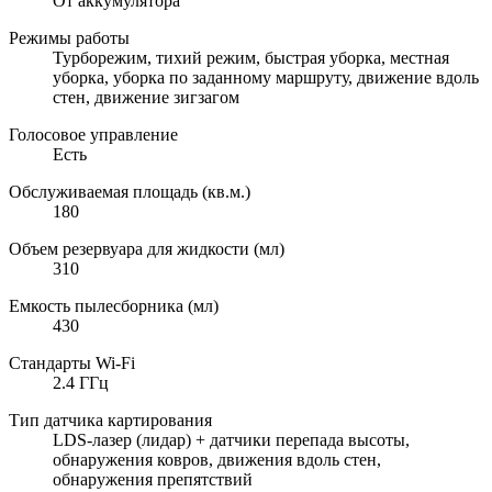
От аккумулятора
Режимы работы
Турборежим, тихий режим, быстрая уборка, местная
уборка, уборка по заданному маршруту, движение вдоль
стен, движение зигзагом
Голосовое управление
Есть
Обслуживаемая площадь (кв.м.)
180
Объем резервуара для жидкости (мл)
310
Емкость пылесборника (мл)
430
Стандарты Wi-Fi
2.4 ГГц
Тип датчика картирования
LDS-лазер (лидар) + датчики перепада высоты,
обнаружения ковров, движения вдоль стен,
обнаружения препятствий