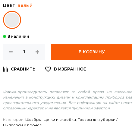
ЦВЕТ:
Белый
В КОРЗИНУ
Фирма-производитель оставляет за собой право на внесение
изменений в конструкцию, дизайн и комплектацию приборов без
предварительного уведомления. Вся информация на сайте носит
справочный характер и не является публичной офертой.
Категории:
Швабры, щетки и скребки
,
Товары для уборки /
Пылесосы и прочее