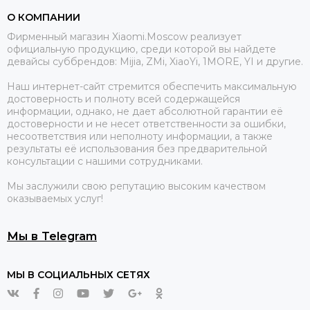
О КОМПАНИИ
Фирменный магазин Xiaomi.Moscow реализует
официальную продукцию, среди которой вы найдете
девайсы суббрендов: Mijia, ZMi, XiaoYi, 1MORE, YI и другие.
Наш интернет-сайт стремится обеспечить максимальную
достоверность и полноту всей содержащейся
информации, однако, не дает абсолютной гарантии её
достоверности и не несет ответственности за ошибки,
несоответствия или неполноту информации, а также
результаты её использования без предварительной
консультации с нашими сотрудниками.
Мы заслужили свою репутацию высоким качеством
оказываемых услуг!
Мы в Telegram
МЫ В СОЦИАЛЬНЫХ СЕТЯХ