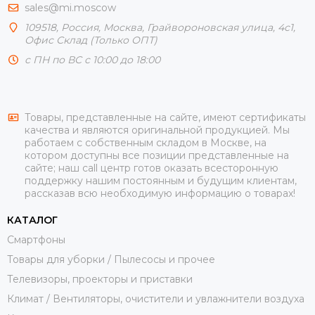
sales@mi.moscow
109518,
Россия
,
Москва
, Грайвороновская улица, 4с1,
Офис Склад (Только ОПТ)
с ПН по ВС с 10:00 до 18:00
Товары, представленные на сайте, имеют сертификаты
качества и являются оригинальной продукцией. Мы
работаем с собственным складом в Москве, на
котором доступны все позиции представленные на
сайте; наш call центр готов оказать всесторонную
поддержку нашим постоянным и будущим клиентам,
рассказав всю необходимую информацию о товарах!
КАТАЛОГ
Смартфоны
Товары для уборки / Пылесосы и прочее
Телевизоры, проекторы и приставки
Климат / Вентиляторы, очистители и увлажнители воздуха