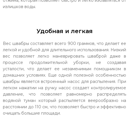
отжима, которая позволяет быстро и легко избавляться от
излишков воды.
Удобная и легкая
Вес швабры составляет всего 900 граммов, что делает ее
легкой и удобной для длительного использования. Низкий
вес позволяет легко маневрировать шваброй даже в
процессе продолжительной уборки, не создавая
усталости, что делает ее незаменимым помощником в
домашних условиях. Еще одной полезной особенностью
швабры является встроенный насос для распыления. При
легком нажатии на ручку насос создает контролируемое
давление, что позволяет равномерно распределять
водяной туман который распыляется веерообразно на
расстоянии до 110 см, что позволяет быстро и эффективно
очищать большие площади.