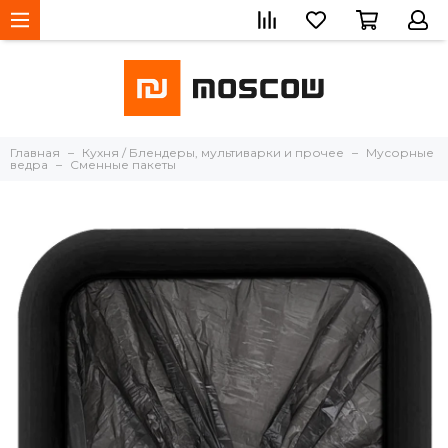
Главная
Кухня / Блендеры, мультиварки и прочее
Мусорные
ведра
Сменные пакеты