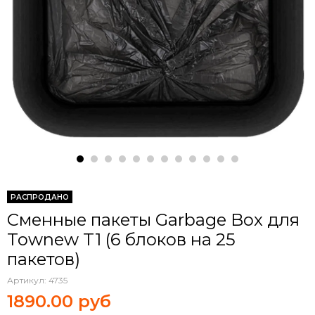
РАСПРОДАНО
Сменные пакеты Garbage Box для
Townew T1 (6 блоков на 25
пакетов)
Артикул:
4735
1890.00 руб