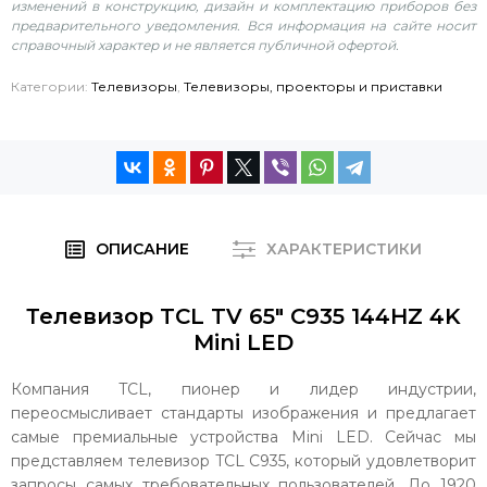
изменений в конструкцию, дизайн и комплектацию приборов без
предварительного уведомления. Вся информация на сайте носит
справочный характер и не является публичной офертой.
Категории:
Телевизоры
,
Телевизоры, проекторы и приставки
ОПИСАНИЕ
ХАРАКТЕРИСТИКИ
Телевизор TCL TV 65" C935 144HZ 4K
Mini LED
Компания TCL, пионер и лидер индустрии,
переосмысливает стандарты изображения и предлагает
самые премиальные устройства Mini LED. Сейчас мы
представляем телевизор TCL C935, который удовлетворит
запросы самых требовательных пользователей. До 1920