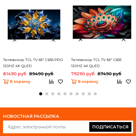
Телевизор TCL TV 65" C655 PRO
Телевизор TCL TV 65" C655
120HZ 4K QLED
120HZ 4K QLED
81490 руб
89490 руб
79290 руб
87490 руб
В корзину
В корзину
НОВОСТНАЯ РАССЫЛКА
ПОДПИСАТЬСЯ