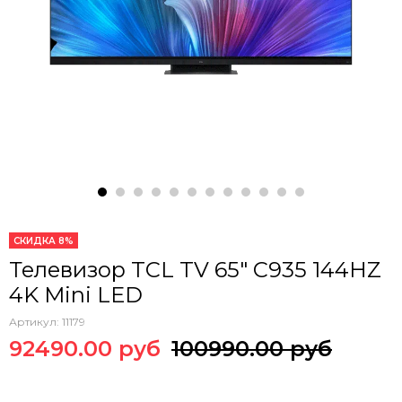
СКИДКА 8%
Телевизор TCL TV 65" C935 144HZ
4K Mini LED
Артикул:
11179
92490.00 руб
100990.00 руб