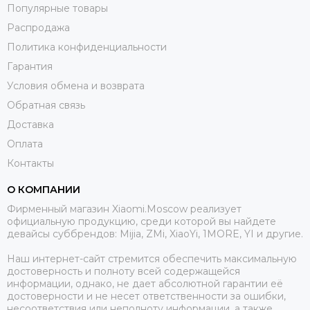
Популярные товары
Распродажа
Политика конфиденциальности
Гарантия
Условия обмена и возврата
Обратная связь
Доставка
Оплата
Контакты
О КОМПАНИИ
Фирменный магазин Xiaomi.Moscow реализует
официальную продукцию, среди которой вы найдете
девайсы суббрендов: Mijia, ZMi, XiaoYi, 1MORE, YI и другие.
Наш интернет-сайт стремится обеспечить максимальную
достоверность и полноту всей содержащейся
информации, однако, не дает абсолютной гарантии её
достоверности и не несет ответственности за ошибки,
несоответствия или неполноту информации, а также