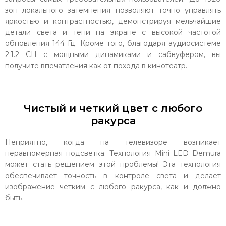
зон локального затемнения позволяют точно управлять
яркостью и контрастностью, демонстрируя мельчайшие
детали света и тени на экране с высокой частотой
обновления 144 Гц. Кроме того, благодаря аудиосистеме
2.1.2 СН с мощными динамиками и сабвуфером, вы
получите впечатления как от похода в кинотеатр.
Чистый и четкий цвет с любого
ракурса
Неприятно, когда на телевизоре возникает
неравномерная подсветка. Технология Mini LED Demura
может стать решением этой проблемы! Эта технология
обеспечивает точность в контроле света и делает
изображение четким с любого ракурса, как и должно
быть.