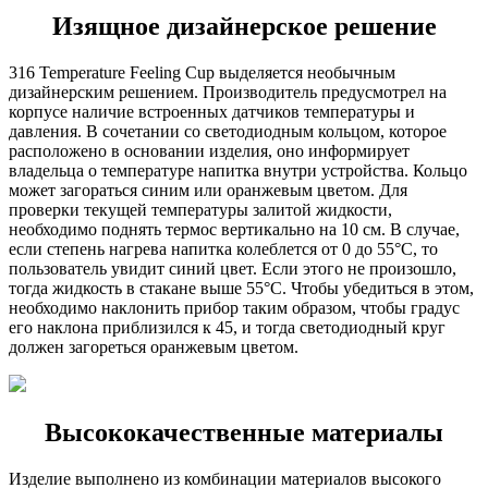
Изящное дизайнерское решение
316 Temperature Feeling Cup выделяется необычным
дизайнерским решением. Производитель предусмотрел на
корпусе наличие встроенных датчиков температуры и
давления. В сочетании со светодиодным кольцом, которое
расположено в основании изделия, оно информирует
владельца о температуре напитка внутри устройства. Кольцо
может загораться синим или оранжевым цветом. Для
проверки текущей температуры залитой жидкости,
необходимо поднять термос вертикально на 10 см. В случае,
если степень нагрева напитка колеблется от 0 до 55°C, то
пользователь увидит синий цвет. Если этого не произошло,
тогда жидкость в стакане выше 55°C. Чтобы убедиться в этом,
необходимо наклонить прибор таким образом, чтобы градус
его наклона приблизился к 45, и тогда светодиодный круг
должен загореться оранжевым цветом.
Высококачественные материалы
Изделие выполнено из комбинации материалов высокого