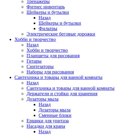
Тренажеры
Фитнес инвентарь
Шейкеры и бутылки
Назад
Шейкеры и бутылки
Фильтры
Электрические беговые дорожки
Хобби и творчество
Назад
Хобби и творчество
Планшеты для рисования
Гитары
Синтезаторы
Наборы для рисования
Сантехника и товары для ванной комнаты
Назад
Сантехника и товары для ванной комнаты
Держатели и стойки для хранения
Дозаторы мыла
Назад
Дозаторы мыла
Сменные блоки
Ершики для унитаза
Насадки для крана
Назад