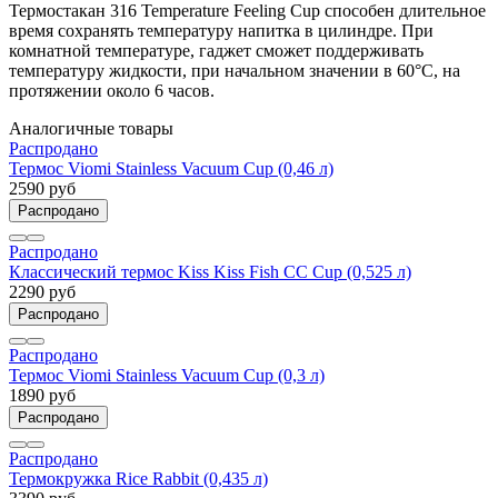
Термостакан 316 Temperature Feeling Cup способен длительное
время сохранять температуру напитка в цилиндре. При
комнатной температуре, гаджет сможет поддерживать
температуру жидкости, при начальном значении в 60°C, на
протяжении около 6 часов.
Аналогичные товары
Распродано
Термос Viomi Stainless Vacuum Cup (0,46 л)
2590 руб
Распродано
Распродано
Классический термос Kiss Kiss Fish CC Cup (0,525 л)
2290 руб
Распродано
Распродано
Термос Viomi Stainless Vacuum Cup (0,3 л)
1890 руб
Распродано
Распродано
Термокружка Rice Rabbit (0,435 л)