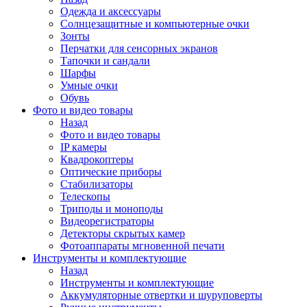
Одежда и аксессуары
Солнцезащитные и компьютерные очки
Зонты
Перчатки для сенсорных экранов
Тапочки и сандали
Шарфы
Умные очки
Обувь
Фото и видео товары
Назад
Фото и видео товары
IP камеры
Квадрокоптеры
Оптические приборы
Стабилизаторы
Телескопы
Триподы и моноподы
Видеорегистраторы
Детекторы скрытых камер
Фотоаппараты мгновенной печати
Инструменты и комплектующие
Назад
Инструменты и комплектующие
Аккумуляторные отвертки и шуруповерты