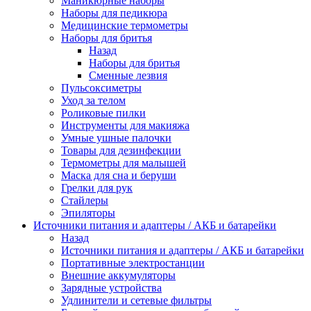
Маникюрные наборы
Наборы для педикюра
Медицинские термометры
Наборы для бритья
Назад
Наборы для бритья
Сменные лезвия
Пульсоксиметры
Уход за телом
Роликовые пилки
Инструменты для макияжа
Умные ушные палочки
Товары для дезинфекции
Термометры для малышей
Маска для сна и беруши
Грелки для рук
Стайлеры
Эпиляторы
Источники питания и адаптеры / АКБ и батарейки
Назад
Источники питания и адаптеры / АКБ и батарейки
Портативные электростанции
Внешние аккумуляторы
Зарядные устройства
Удлинители и сетевые фильтры