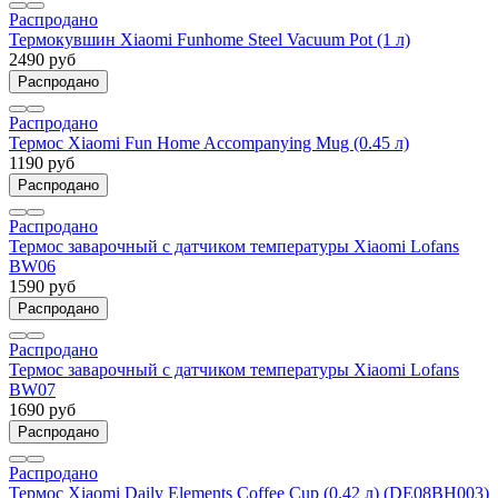
Распродано
Термокувшин Xiaomi Funhome Steel Vacuum Pot (1 л)
2490 руб
Распродано
Распродано
Термос Xiaomi Fun Home Accompanying Mug (0.45 л)
1190 руб
Распродано
Распродано
Термос заварочный с датчиком температуры Xiaomi Lofans
BW06
1590 руб
Распродано
Распродано
Термос заварочный с датчиком температуры Xiaomi Lofans
BW07
1690 руб
Распродано
Распродано
Термос Xiaomi Daily Elements Coffee Cup (0.42 л) (DE08BH003)