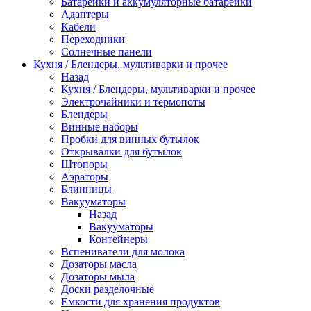
Батарейки и аккумуляторные батарейки
Адаптеры
Кабели
Переходники
Солнечные панели
Кухня / Блендеры, мультиварки и прочее
Назад
Кухня / Блендеры, мультиварки и прочее
Электрочайники и термопоты
Блендеры
Винные наборы
Пробки для винных бутылок
Открывалки для бутылок
Штопоры
Аэраторы
Блинницы
Вакууматоры
Назад
Вакууматоры
Контейнеры
Вспениватели для молока
Дозаторы масла
Дозаторы мыла
Доски разделочные
Емкости для хранения продуктов