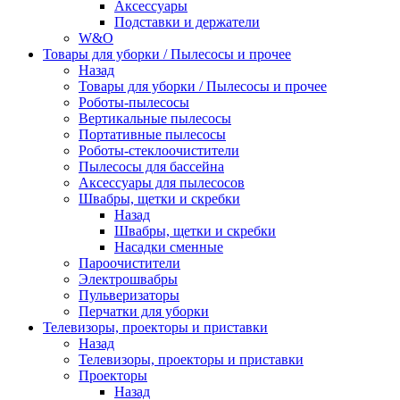
Аксессуары
Подставки и держатели
W&O
Товары для уборки / Пылесосы и прочее
Назад
Товары для уборки / Пылесосы и прочее
Роботы-пылесосы
Вертикальные пылесосы
Портативные пылесосы
Роботы-стеклоочистители
Пылесосы для бассейна
Аксессуары для пылесосов
Швабры, щетки и скребки
Назад
Швабры, щетки и скребки
Насадки сменные
Пароочистители
Электрошвабры
Пульверизаторы
Перчатки для уборки
Телевизоры, проекторы и приставки
Назад
Телевизоры, проекторы и приставки
Проекторы
Назад