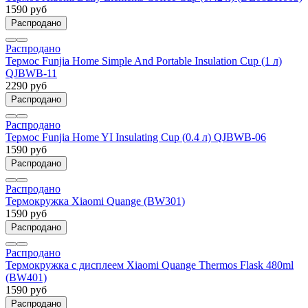
1590 руб
Распродано
Распродано
Термос Funjia Home Simple And Portable Insulation Cup (1 л)
QJBWB-11
2290 руб
Распродано
Распродано
Термос Funjia Home YI Insulating Cup (0.4 л) QJBWB-06
1590 руб
Распродано
Распродано
Термокружка Xiaomi Quange (BW301)
1590 руб
Распродано
Распродано
Термокружка с дисплеем Xiaomi Quange Thermos Flask 480ml
(BW401)
1590 руб
Распродано