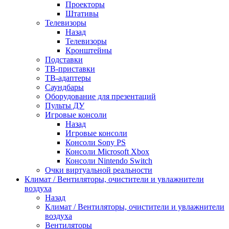
Проекторы
Штативы
Телевизоры
Назад
Телевизоры
Кронштейны
Подставки
ТВ-приставки
ТВ-адаптеры
Саундбары
Оборудование для презентаций
Пульты ДУ
Игровые консоли
Назад
Игровые консоли
Консоли Sony PS
Консоли Microsoft Xbox
Консоли Nintendo Switch
Очки виртуальной реальности
Климат / Вентиляторы, очистители и увлажнители
воздуха
Назад
Климат / Вентиляторы, очистители и увлажнители
воздуха
Вентиляторы