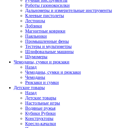
Ручные инструменты
Роботы газонокосилки
Дальномеры и измерительные инструменты
Клеевые пистолеты
Лестницы
Лобзики
Магнитные коврики
Паяльники
Промышленные фены
Тестеры и мультиметры
Шлифовальные машины
Шумомеры
Чемоданы, сумки и рюкзаки
Назад
Чемоданы, сумки и рюкзаки
Чемоданы
Рюкзаки и сумки
Детские товары
Назад
Детские товары
Настольные игры
Водяные ружья
Кубики Рубики
Конструкторы
Кресло-качалки