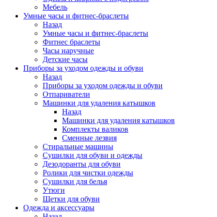
Мебель
Умные часы и фитнес-браслеты
Назад
Умные часы и фитнес-браслеты
Фитнес браслеты
Часы наручные
Детские часы
Приборы за уходом одежды и обуви
Назад
Приборы за уходом одежды и обуви
Отпариватели
Машинки для удаления катышков
Назад
Машинки для удаления катышков
Комплекты валиков
Сменные лезвия
Стиральные машины
Сушилки для обуви и одежды
Дезодоранты для обуви
Ролики для чистки одежды
Сушилки для белья
Утюги
Щетки для обуви
Одежда и аксессуары
Назад