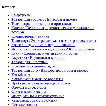
Каталог
Смартфоны
Товары для уборки / Пылесосы и прочее
Телевизоры, проекторы и приставки
Климат / Вентиляторы, очистители и увлажнители
воздуха
Компьютерная техника
Транспорт / Электросамокаты и электровелосипеды
Красота и здоровье / Средства гигиены
Источники питания и адаптеры / АКБ и батарейки
Кухня / Блендеры, мультиварки и прочее
Акустика / Наушники и колонки
Товары для животных
Кемпинг и активный отдых
Товары для авто / Видеорегистраторы и прочее
Умный дом
Умные часы и фитнес-браслеты
Приборы за уходом одежды и обуви
Одежда и аксессуары
Фото и видео товары
Инструменты и комплектующие
Чемоданы, сумки и рюкзаки
Детские товары