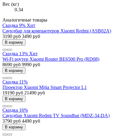
Вес (кг)
0.34
Аналогичные товары
Скидка 9%
Хит
Саундбар для компьютеров Xiaomi Redmi (ASB02A)
3190 руб
3490 руб
В корзину
Скидка 13%
Хит
Wi-Fi роутер Xiaomi Router BE6500 Pro (RD08)
8690 руб
9990 руб
В корзину
Скидка 11%
Проектор Xiaomi Mijia Smart Projector L1
19190 руб
21490 руб
В корзину
Скидка 16%
Саундбар Xiaomi Redmi TV Soundbar (MDZ-34-DA)
3790 руб
4490 руб
В корзину