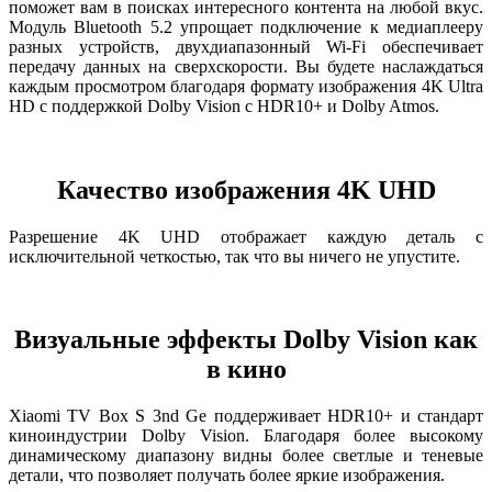
поможет вам в поисках интересного контента на любой вкус.
Модуль Bluetooth 5.2 упрощает подключение к медиаплееру
разных устройств, двухдиапазонный Wi-Fi обеспечивает
передачу данных на сверхскорости. Вы будете наслаждаться
каждым просмотром благодаря формату изображения 4K Ultra
HD с поддержкой Dolby Vision с HDR10+ и Dolby Atmos.
Качество изображения 4K UHD
Разрешение 4K UHD отображает каждую деталь с
исключительной четкостью, так что вы ничего не упустите.
Визуальные эффекты Dolby Vision как
в кино
Xiaomi TV Box S 3nd Ge поддерживает HDR10+ и стандарт
киноиндустрии Dolby Vision. Благодаря более высокому
динамическому диапазону видны более светлые и теневые
детали, что позволяет получать более яркие изображения.