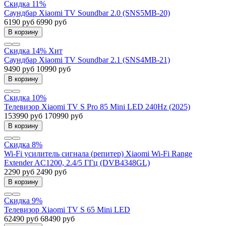
Скидка 11%
Саундбар Xiaomi TV Soundbar 2.0 (SNS5MB-20)
6190 руб
6990 руб
В корзину
Скидка 14%
Хит
Саундбар Xiaomi TV Soundbar 2.1 (SNS4MB-21)
9490 руб
10990 руб
В корзину
Скидка 10%
Телевизор Xiaomi TV S Pro 85 Mini LED 240Hz (2025)
153990 руб
170990 руб
В корзину
Скидка 8%
Wi-Fi усилитель сигнала (репитер) Xiaomi Wi-Fi Range
Extender AC1200, 2.4/5 ГГц (DVB4348GL)
2290 руб
2490 руб
В корзину
Скидка 9%
Телевизор Xiaomi TV S 65 Mini LED
62490 руб
68490 руб