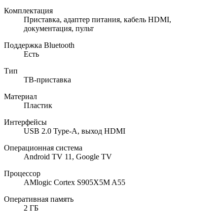
Комплектация
Приставка, адаптер питания, кабель HDMI,
документация, пульт
Поддержка Bluetooth
Есть
Тип
ТВ-приставка
Материал
Пластик
Интерфейсы
USB 2.0 Type-A, выход HDMI
Операционная система
Android TV 11, Google TV
Процессор
AMlogic Cortex S905X5M A55
Оперативная память
2 ГБ