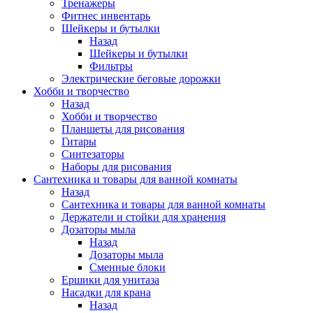
Тренажеры
Фитнес инвентарь
Шейкеры и бутылки
Назад
Шейкеры и бутылки
Фильтры
Электрические беговые дорожки
Хобби и творчество
Назад
Хобби и творчество
Планшеты для рисования
Гитары
Синтезаторы
Наборы для рисования
Сантехника и товары для ванной комнаты
Назад
Сантехника и товары для ванной комнаты
Держатели и стойки для хранения
Дозаторы мыла
Назад
Дозаторы мыла
Сменные блоки
Ершики для унитаза
Насадки для крана
Назад