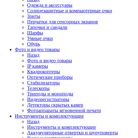
Одежда и аксессуары
Солнцезащитные и компьютерные очки
Зонты
Перчатки для сенсорных экранов
Тапочки и сандали
Шарфы
Умные очки
Обувь
Фото и видео товары
Назад
Фото и видео товары
IP камеры
Квадрокоптеры
Оптические приборы
Стабилизаторы
Телескопы
Триподы и моноподы
Видеорегистраторы
Детекторы скрытых камер
Фотоаппараты мгновенной печати
Инструменты и комплектующие
Назад
Инструменты и комплектующие
Аккумуляторные отвертки и шуруповерты