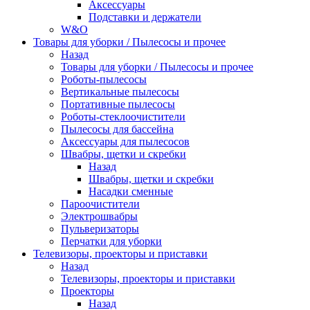
Аксессуары
Подставки и держатели
W&O
Товары для уборки / Пылесосы и прочее
Назад
Товары для уборки / Пылесосы и прочее
Роботы-пылесосы
Вертикальные пылесосы
Портативные пылесосы
Роботы-стеклоочистители
Пылесосы для бассейна
Аксессуары для пылесосов
Швабры, щетки и скребки
Назад
Швабры, щетки и скребки
Насадки сменные
Пароочистители
Электрошвабры
Пульверизаторы
Перчатки для уборки
Телевизоры, проекторы и приставки
Назад
Телевизоры, проекторы и приставки
Проекторы
Назад