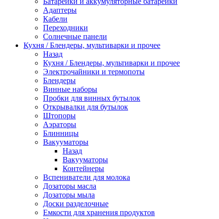
Батарейки и аккумуляторные батарейки
Адаптеры
Кабели
Переходники
Солнечные панели
Кухня / Блендеры, мультиварки и прочее
Назад
Кухня / Блендеры, мультиварки и прочее
Электрочайники и термопоты
Блендеры
Винные наборы
Пробки для винных бутылок
Открывалки для бутылок
Штопоры
Аэраторы
Блинницы
Вакууматоры
Назад
Вакууматоры
Контейнеры
Вспениватели для молока
Дозаторы масла
Дозаторы мыла
Доски разделочные
Емкости для хранения продуктов