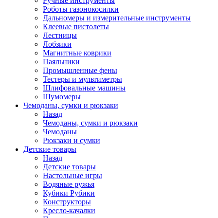
Ручные инструменты
Роботы газонокосилки
Дальномеры и измерительные инструменты
Клеевые пистолеты
Лестницы
Лобзики
Магнитные коврики
Паяльники
Промышленные фены
Тестеры и мультиметры
Шлифовальные машины
Шумомеры
Чемоданы, сумки и рюкзаки
Назад
Чемоданы, сумки и рюкзаки
Чемоданы
Рюкзаки и сумки
Детские товары
Назад
Детские товары
Настольные игры
Водяные ружья
Кубики Рубики
Конструкторы
Кресло-качалки