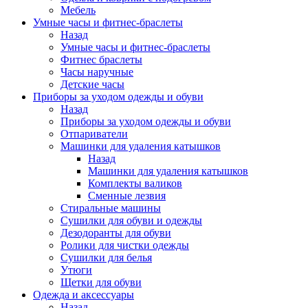
Мебель
Умные часы и фитнес-браслеты
Назад
Умные часы и фитнес-браслеты
Фитнес браслеты
Часы наручные
Детские часы
Приборы за уходом одежды и обуви
Назад
Приборы за уходом одежды и обуви
Отпариватели
Машинки для удаления катышков
Назад
Машинки для удаления катышков
Комплекты валиков
Сменные лезвия
Стиральные машины
Сушилки для обуви и одежды
Дезодоранты для обуви
Ролики для чистки одежды
Сушилки для белья
Утюги
Щетки для обуви
Одежда и аксессуары
Назад