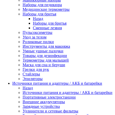
Маникюрные наборы
Наборы для педикюра
Медицинские термометры
Наборы для бритья
Назад
Наборы для бритья
Сменные лезвия
Пульсоксиметры
Уход за телом
Роликовые пилки
Инструменты для макияжа
Умные ушные палочки
Товары для дезинфекции
Термометры для малышей
Маска для сна и беруши
Грелки для рук
Стайлеры
Эпиляторы
Источники питания и адаптеры / АКБ и батарейки
Назад
Источники питания и адаптеры / АКБ и батарейки
Портативные электростанции
Внешние аккумуляторы
Зарядные устройства
Удлинители и сетевые фильтры