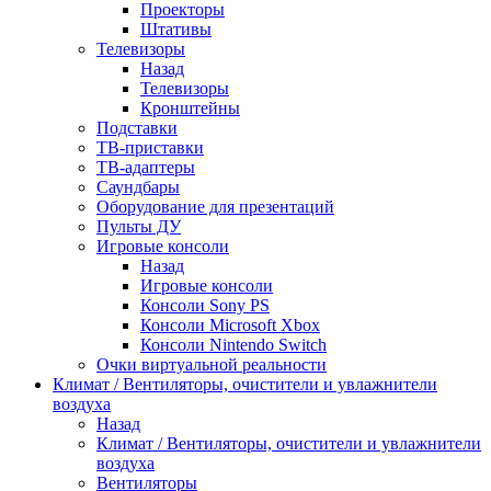
Проекторы
Штативы
Телевизоры
Назад
Телевизоры
Кронштейны
Подставки
ТВ-приставки
ТВ-адаптеры
Саундбары
Оборудование для презентаций
Пульты ДУ
Игровые консоли
Назад
Игровые консоли
Консоли Sony PS
Консоли Microsoft Xbox
Консоли Nintendo Switch
Очки виртуальной реальности
Климат / Вентиляторы, очистители и увлажнители
воздуха
Назад
Климат / Вентиляторы, очистители и увлажнители
воздуха
Вентиляторы