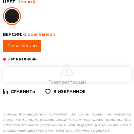
ЦВЕТ:
Черный
ВЕРСИЯ:
Global Version
Global Version
В КОРЗИНУ
Товар распродан
Фирма-производитель оставляет за собой право на внесение
изменений в конструкцию, дизайн и комплектацию приборов без
предварительного уведомления. Вся информация на сайте носит
справочный характер и не является публичной офертой.