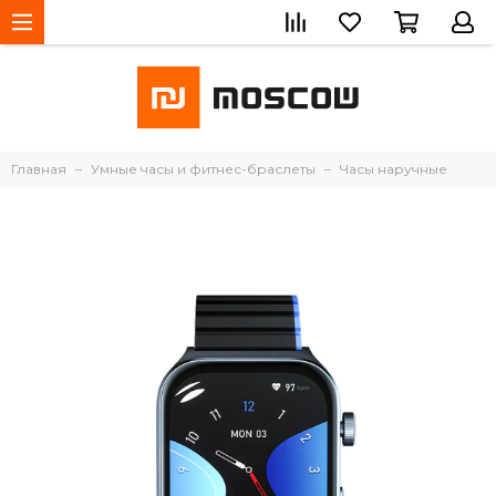
Главная
Умные часы и фитнес-браслеты
Часы наручные