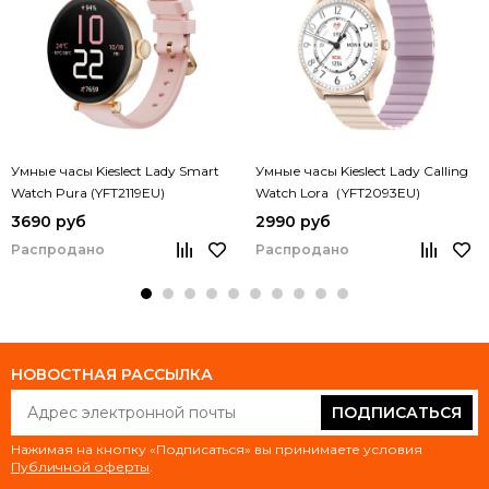
Умные часы Kieslect Lady Smart
Умные часы Kieslect Lady Calling
Watch Pura (YFT2119EU)
Watch Lora（YFT2093EU)
3690 руб
2990 руб
Распродано
Распродано
НОВОСТНАЯ РАССЫЛКА
ПОДПИСАТЬСЯ
Нажимая на кнопку «Подписаться» вы принимаете условия
Публичной оферты
.