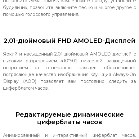
попросите Alexa помочь вам. Узнайте погоду, установите
будильник, позвоните, включите песню и многое другое с
помощью голосового управления.
2,01-дюймовый FHD AMOLED-Дисплей
Яркий и насыщенный 2,01-дюймовый AMOLED-дисплей с
высоким разрешением 410*502 пикселей, защищенный
покрытием от отпечатков пальцев, обеспечивает
потрясающее качество изображения. Функция Always-On
Display (AOD) позволяет вам постоянно следить за
циферблатом часов.
Редактируемые динамические
циферблаты часов
Анимированный и интерактивный циферблат часов.