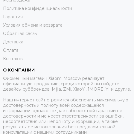
Политика конфиденциальности
Гарантия
Условия обмена и возврата
Обратная связь
Доставка
Оплата
Контакты
О КОМПАНИИ
Фирменный магазин Xiaomi.Moscow реализует
официальную продукцию, среди которой вы найдете
девайсы суббрендов: Mijia, ZMi, XiaoYi, 1MORE, YI и другие.
Наш интернет-сайт стремится обеспечить максимальную
достоверность и полноту всей содержащейся
информации, однако, не дает абсолютной гарантии её
достоверности и не несет ответственности за ошибки,
несоответствия или неполноту информации, а также
результаты её использования без предварительной
консультации с нашими сотрудниками.