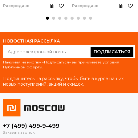
Распродано
Распродано
НОВОСТНАЯ РАССЫЛКА
ПОДПИСАТЬСЯ
Нажимая на кнопку «Подписаться» вы принимаете условия
Публичной оферты
.
Подпишитесь на рассылку, чтобы быть в курсе наших
новых поступлений, акций и скидок.
+7 (499) 499-9-499
Заказать звонок