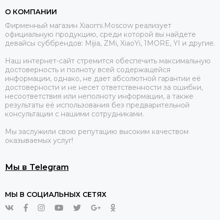
О КОМПАНИИ
Фирменный магазин Xiaomi.Moscow реализует
официальную продукцию, среди которой вы найдете
девайсы суббрендов: Mijia, ZMi, XiaoYi, 1MORE, YI и другие.
Наш интернет-сайт стремится обеспечить максимальную
достоверность и полноту всей содержащейся
информации, однако, не дает абсолютной гарантии её
достоверности и не несет ответственности за ошибки,
несоответствия или неполноту информации, а также
результаты её использования без предварительной
консультации с нашими сотрудниками.
Мы заслужили свою репутацию высоким качеством
оказываемых услуг!
Мы в Telegram
МЫ В СОЦИАЛЬНЫХ СЕТЯХ