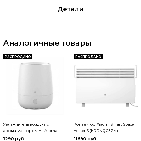
Детали
Аналогичные товары
РАСПРОДАНО
РАСПРОДАНО
Увлажнитель воздуха с
Конвектор Xiaomi Smart Space
ароматизатором HL Aroma
Heater S (KRDNQ03ZM)
Diffuser (HL EOD01)
(BHR4037GL)
1290 руб
11690 руб