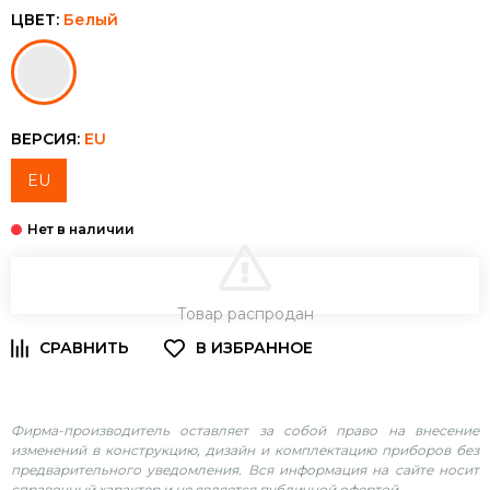
ЦВЕТ:
Белый
ВЕРСИЯ:
EU
EU
В КОРЗИНУ
Товар распродан
Фирма-производитель оставляет за собой право на внесение
изменений в конструкцию, дизайн и комплектацию приборов без
предварительного уведомления. Вся информация на сайте носит
справочный характер и не является публичной офертой.