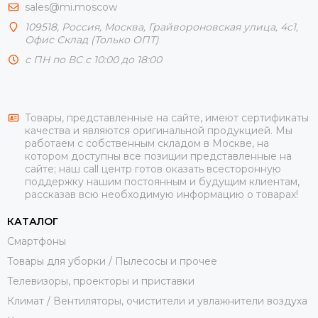
sales@mi.moscow
109518,
Россия
,
Москва
, Грайвороновская улица, 4с1,
Офис Склад (Только ОПТ)
с ПН по ВС с 10:00 до 18:00
Товары, представленные на сайте, имеют сертификаты
качества и являются оригинальной продукцией. Мы
работаем с собственным складом в Москве, на
котором доступны все позиции представленные на
сайте; наш call центр готов оказать всесторонную
поддержку нашим постоянным и будущим клиентам,
рассказав всю необходимую информацию о товарах!
КАТАЛОГ
Смартфоны
Товары для уборки / Пылесосы и прочее
Телевизоры, проекторы и приставки
Климат / Вентиляторы, очистители и увлажнители воздуха