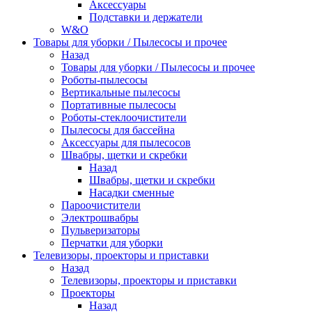
Аксессуары
Подставки и держатели
W&O
Товары для уборки / Пылесосы и прочее
Назад
Товары для уборки / Пылесосы и прочее
Роботы-пылесосы
Вертикальные пылесосы
Портативные пылесосы
Роботы-стеклоочистители
Пылесосы для бассейна
Аксессуары для пылесосов
Швабры, щетки и скребки
Назад
Швабры, щетки и скребки
Насадки сменные
Пароочистители
Электрошвабры
Пульверизаторы
Перчатки для уборки
Телевизоры, проекторы и приставки
Назад
Телевизоры, проекторы и приставки
Проекторы
Назад