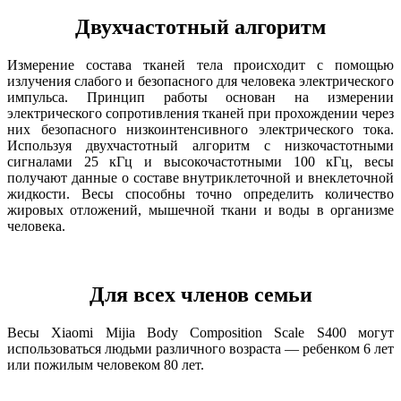
Двухчастотный алгоритм
Измерение состава тканей тела происходит с помощью
излучения слабого и безопасного для человека электрического
импульса. Принцип работы основан на измерении
электрического сопротивления тканей при прохождении через
них безопасного низкоинтенсивного электрического тока.
Используя двухчастотный алгоритм с низкочастотными
сигналами 25 кГц и высокочастотными 100 кГц, весы
получают данные о составе внутриклеточной и внеклеточной
жидкости. Весы способны точно определить количество
жировых отложений, мышечной ткани и воды в организме
человека.
Для всех членов семьи
Весы Xiaomi Mijia Body Composition Scale S400 могут
использоваться людьми различного возраста — ребенком 6 лет
или пожилым человеком 80 лет.