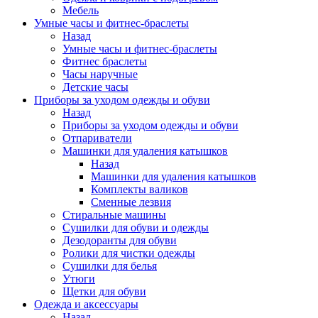
Мебель
Умные часы и фитнес-браслеты
Назад
Умные часы и фитнес-браслеты
Фитнес браслеты
Часы наручные
Детские часы
Приборы за уходом одежды и обуви
Назад
Приборы за уходом одежды и обуви
Отпариватели
Машинки для удаления катышков
Назад
Машинки для удаления катышков
Комплекты валиков
Сменные лезвия
Стиральные машины
Сушилки для обуви и одежды
Дезодоранты для обуви
Ролики для чистки одежды
Сушилки для белья
Утюги
Щетки для обуви
Одежда и аксессуары
Назад