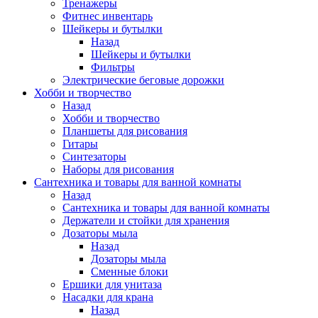
Тренажеры
Фитнес инвентарь
Шейкеры и бутылки
Назад
Шейкеры и бутылки
Фильтры
Электрические беговые дорожки
Хобби и творчество
Назад
Хобби и творчество
Планшеты для рисования
Гитары
Синтезаторы
Наборы для рисования
Сантехника и товары для ванной комнаты
Назад
Сантехника и товары для ванной комнаты
Держатели и стойки для хранения
Дозаторы мыла
Назад
Дозаторы мыла
Сменные блоки
Ершики для унитаза
Насадки для крана
Назад