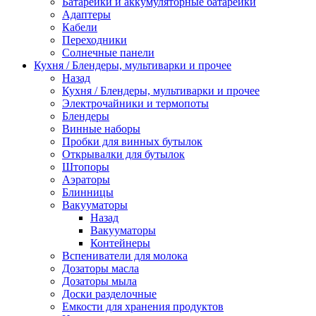
Батарейки и аккумуляторные батарейки
Адаптеры
Кабели
Переходники
Солнечные панели
Кухня / Блендеры, мультиварки и прочее
Назад
Кухня / Блендеры, мультиварки и прочее
Электрочайники и термопоты
Блендеры
Винные наборы
Пробки для винных бутылок
Открывалки для бутылок
Штопоры
Аэраторы
Блинницы
Вакууматоры
Назад
Вакууматоры
Контейнеры
Вспениватели для молока
Дозаторы масла
Дозаторы мыла
Доски разделочные
Емкости для хранения продуктов