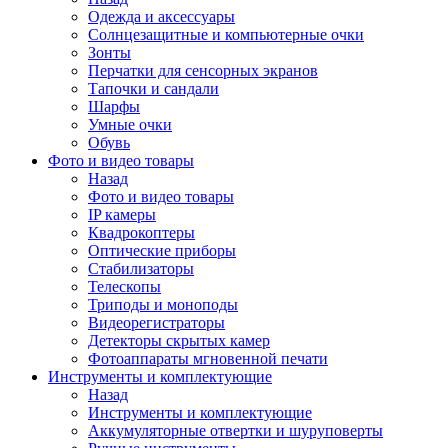
Одежда и аксессуары
Солнцезащитные и компьютерные очки
Зонты
Перчатки для сенсорных экранов
Тапочки и сандали
Шарфы
Умные очки
Обувь
Фото и видео товары
Назад
Фото и видео товары
IP камеры
Квадрокоптеры
Оптические приборы
Стабилизаторы
Телескопы
Триподы и моноподы
Видеорегистраторы
Детекторы скрытых камер
Фотоаппараты мгновенной печати
Инструменты и комплектующие
Назад
Инструменты и комплектующие
Аккумуляторные отвертки и шуруповерты