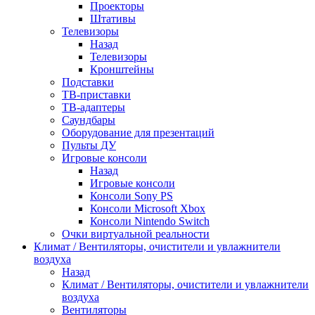
Проекторы
Штативы
Телевизоры
Назад
Телевизоры
Кронштейны
Подставки
ТВ-приставки
ТВ-адаптеры
Саундбары
Оборудование для презентаций
Пульты ДУ
Игровые консоли
Назад
Игровые консоли
Консоли Sony PS
Консоли Microsoft Xbox
Консоли Nintendo Switch
Очки виртуальной реальности
Климат / Вентиляторы, очистители и увлажнители
воздуха
Назад
Климат / Вентиляторы, очистители и увлажнители
воздуха
Вентиляторы