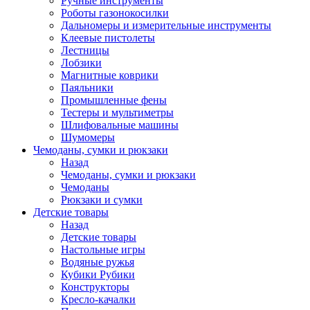
Ручные инструменты
Роботы газонокосилки
Дальномеры и измерительные инструменты
Клеевые пистолеты
Лестницы
Лобзики
Магнитные коврики
Паяльники
Промышленные фены
Тестеры и мультиметры
Шлифовальные машины
Шумомеры
Чемоданы, сумки и рюкзаки
Назад
Чемоданы, сумки и рюкзаки
Чемоданы
Рюкзаки и сумки
Детские товары
Назад
Детские товары
Настольные игры
Водяные ружья
Кубики Рубики
Конструкторы
Кресло-качалки