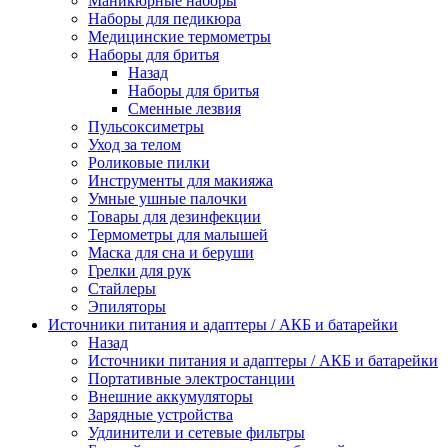
Маникюрные наборы
Наборы для педикюра
Медицинские термометры
Наборы для бритья
Назад
Наборы для бритья
Сменные лезвия
Пульсоксиметры
Уход за телом
Роликовые пилки
Инструменты для макияжа
Умные ушные палочки
Товары для дезинфекции
Термометры для малышей
Маска для сна и беруши
Грелки для рук
Стайлеры
Эпиляторы
Источники питания и адаптеры / АКБ и батарейки
Назад
Источники питания и адаптеры / АКБ и батарейки
Портативные электростанции
Внешние аккумуляторы
Зарядные устройства
Удлинители и сетевые фильтры