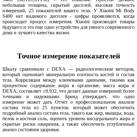
небольшая толщина, скрытый дисплей, высокая точность
измерений, 25 показателей вашего тела. У Xiaomi Mi Body
S400 нет видимого дисплея - цифры проявляются, когда
происходит процесс измерения. Xiaomi производит товары
будущего и это еще одно устройство для умного современного
дома и лучшего качества жизни.
Точное измерение показателей
Шкалу сравнивали с DEXA — радиологическим методом,
который оценивает минеральную плотность костей и состав
тела. Корреляция между ключевыми данными, такими как
процентное содержание жира в организме, масса жира и
DEXA, составляет ≥0.932, что делает данные измерений более
точными и надежными. Бренд утверждает, что одно
измерение может дать Отчет о профессиональном анализе
состава тела из 25 пунктов, который может обеспечить
подробный анализ состава тела, такого как жир, мышцы, вода,
белок и костная соль, оценить уровень висцерального жира и
скрытые риски ожирения, а также обеспечить углубленный
анализ состояния здоровья.