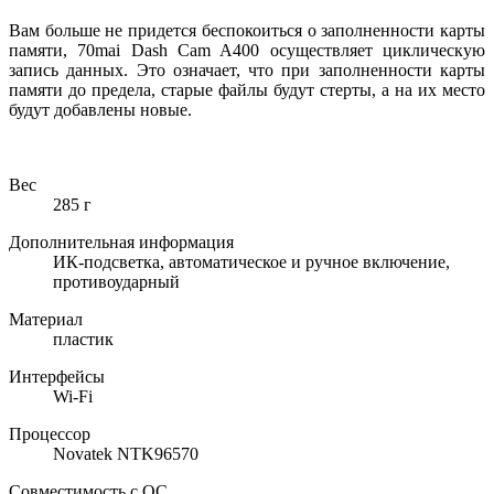
Вам больше не придется беспокоиться о заполненности карты
памяти, 70mai Dash Cam A400 осуществляет циклическую
запись данных. Это означает, что при заполненности карты
памяти до предела, старые файлы будут стерты, а на их место
будут добавлены новые.
Вес
285 г
Дополнительная информация
ИК-подсветка, автоматическое и ручное включение,
противоударный
Материал
пластик
Интерфейсы
Wi-Fi
Процессор
Novatek NTK96570
Совместимость с ОС