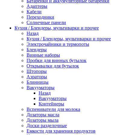
Батарейки и аккумуляторные батарейки
Адаптеры
Кабели
Переходники
Солнечные панели
Кухня / Блендеры, мультиварки и прочее
Назад
Кухня / Блендеры, мультиварки и прочее
Электрочайники и термопоты
Блендеры
Винные наборы
Пробки для винных бутылок
Открывалки для бутылок
Штопоры
Аэраторы
Блинницы
Вакууматоры
Назад
Вакууматоры
Контейнеры
Вспениватели для молока
Дозаторы масла
Дозаторы мыла
Доски разделочные
Емкости для хранения продуктов