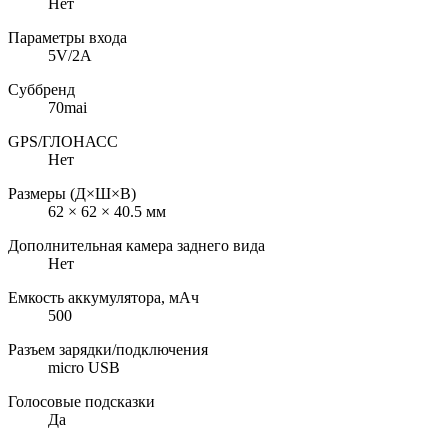
Нет
Параметры входа
5V/2A
Суббренд
70mai
GPS/ГЛОНАСС
Нет
Размеры (Д×Ш×В)
62 × 62 × 40.5 мм
Дополнительная камера заднего вида
Нет
Емкость аккумулятора, мАч
500
Разъем зарядки/подключения
micro USB
Голосовые подсказки
Да