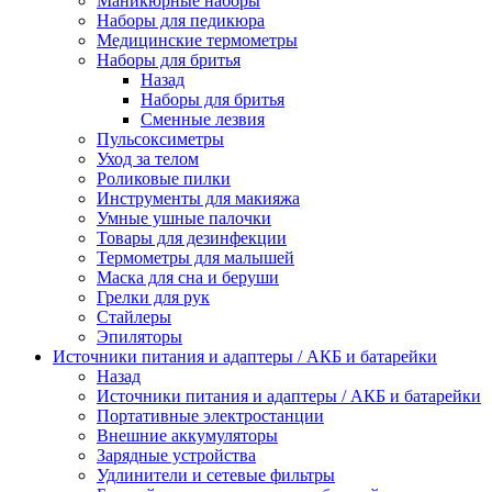
Маникюрные наборы
Наборы для педикюра
Медицинские термометры
Наборы для бритья
Назад
Наборы для бритья
Сменные лезвия
Пульсоксиметры
Уход за телом
Роликовые пилки
Инструменты для макияжа
Умные ушные палочки
Товары для дезинфекции
Термометры для малышей
Маска для сна и беруши
Грелки для рук
Стайлеры
Эпиляторы
Источники питания и адаптеры / АКБ и батарейки
Назад
Источники питания и адаптеры / АКБ и батарейки
Портативные электростанции
Внешние аккумуляторы
Зарядные устройства
Удлинители и сетевые фильтры