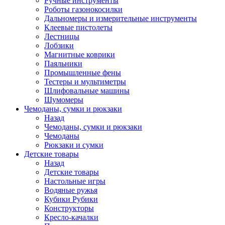
Ручные инструменты
Роботы газонокосилки
Дальномеры и измерительные инструменты
Клеевые пистолеты
Лестницы
Лобзики
Магнитные коврики
Паяльники
Промышленные фены
Тестеры и мультиметры
Шлифовальные машины
Шумомеры
Чемоданы, сумки и рюкзаки
Назад
Чемоданы, сумки и рюкзаки
Чемоданы
Рюкзаки и сумки
Детские товары
Назад
Детские товары
Настольные игры
Водяные ружья
Кубики Рубики
Конструкторы
Кресло-качалки