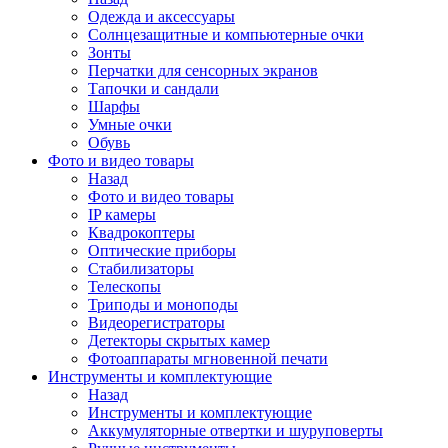
Одежда и аксессуары
Солнцезащитные и компьютерные очки
Зонты
Перчатки для сенсорных экранов
Тапочки и сандали
Шарфы
Умные очки
Обувь
Фото и видео товары
Назад
Фото и видео товары
IP камеры
Квадрокоптеры
Оптические приборы
Стабилизаторы
Телескопы
Триподы и моноподы
Видеорегистраторы
Детекторы скрытых камер
Фотоаппараты мгновенной печати
Инструменты и комплектующие
Назад
Инструменты и комплектующие
Аккумуляторные отвертки и шуруповерты