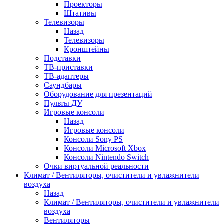
Проекторы
Штативы
Телевизоры
Назад
Телевизоры
Кронштейны
Подставки
ТВ-приставки
ТВ-адаптеры
Саундбары
Оборудование для презентаций
Пульты ДУ
Игровые консоли
Назад
Игровые консоли
Консоли Sony PS
Консоли Microsoft Xbox
Консоли Nintendo Switch
Очки виртуальной реальности
Климат / Вентиляторы, очистители и увлажнители
воздуха
Назад
Климат / Вентиляторы, очистители и увлажнители
воздуха
Вентиляторы