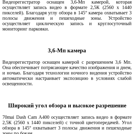
Видеорегистратор оснащен 3,6-Мп камерой, которая
осуществляет запись видео в формате 2,5К (2560 х 1440
пикселей). Благодаря углу обзора в 145° камера охватывает 3
полосы движения и пешеходные зоны. Устройство
осуществляет циклическую запись и круглосуточный
мониторинг парковки.
3,6-Мп камера
Видеорегистратор оснащен камерой с разрешением 3,6 Мп.
Она обеспечивает потрясающее качество изображения и днем,
и ночью. Благодаря технологии ночного видения устройство
автоматически настраивает экспозицию в условиях слабой
освещенности.
Широкий угол обзора и высокое разрешение
70mai Dash Cam A400 осуществляет запись видео в формате
2,5К (2560 х 1440 пикселей) с точной цветопередачей. Угол
обзора в 145° охватывает 3 полосы движения и пешеходные
зоны по бокам.