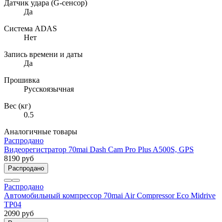
Датчик удара (G-сенсор)
Да
Система ADAS
Нет
Запись времени и даты
Да
Прошивка
Русскоязычная
Вес (кг)
0.5
Аналогичные товары
Распродано
Видеорегистратор 70mai Dash Cam Pro Plus A500S, GPS
8190 руб
Распродано
Распродано
Автомобильный компрессор 70mai Air Compressor Eco Midrive
TP04
2090 руб