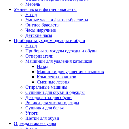
Мебель
Умные часы и фитнес-браслеты
Назад
Умные часы и фитнес-браслеты
Фитнес браслеты
Часы наручные
Детские часы
Приборы за уходом одежды и обуви
Назад
Приборы за уходом одежды и обуви
Отпариватели
Машинки для удаления катышков
Назад
Машинки для удаления катышков
Комплекты валиков
Сменные лезвия
Стиральные машины
Сушилки для обуви и одежды
Дезодоранты для обуви
Ролики для чистки одежды
Сушилки для белья
Утюги
Щетки для обуви
Одежда и аксессуары
Назад