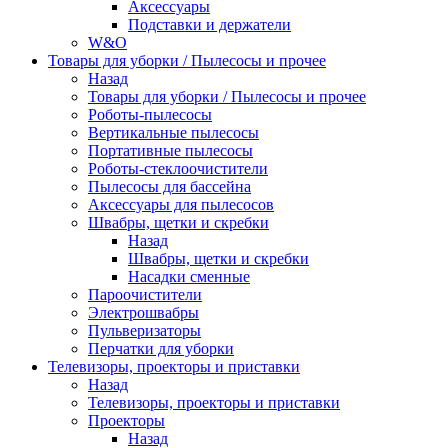
Аксессуары
Подставки и держатели
W&O
Товары для уборки / Пылесосы и прочее
Назад
Товары для уборки / Пылесосы и прочее
Роботы-пылесосы
Вертикальные пылесосы
Портативные пылесосы
Роботы-стеклоочистители
Пылесосы для бассейна
Аксессуары для пылесосов
Швабры, щетки и скребки
Назад
Швабры, щетки и скребки
Насадки сменные
Пароочистители
Электрошвабры
Пульверизаторы
Перчатки для уборки
Телевизоры, проекторы и приставки
Назад
Телевизоры, проекторы и приставки
Проекторы
Назад