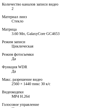
Количество каналов записи видео
2
Материал линз
Стекло
Матрица
3.60 Мп, GalaxyCore GC4653
Режим записи
Циклическая
Режим фотосъемки
Да
Функция WDR
Да
Макс. разрешение видео
2560 × 1440 пикс 30 к/с
Видеокодеки
MP4 H.264
Голосовое управление