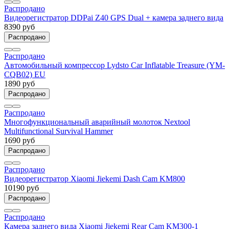
Распродано
Видеорегистратор DDPai Z40 GPS Dual + камера заднего вида
8390 руб
Распродано
Распродано
Автомобильный компрессор Lydsto Car Inflatable Treasure (YM-
CQB02) EU
1890 руб
Распродано
Распродано
Многофункциональный аварийный молоток Nextool
Multifunctional Survival Hammer
1690 руб
Распродано
Распродано
Видеорегистратор Xiaomi Jiekemi Dash Cam KM800
10190 руб
Распродано
Распродано
Камера заднего вида Xiaomi Jiekemi Rear Cam KM300-1