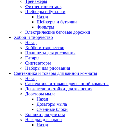
Тренажеры
Фитнес инвентарь
Шейкеры и бутылки
Назад
Шейкеры и бутылки
Фильтры
Электрические беговые дорожки
Хобби и творчество
Назад
Хобби и творчество
Планшеты для рисования
Гитары
Синтезаторы
Наборы для рисования
Сантехника и товары для ванной комнаты
Назад
Сантехника и товары для ванной комнаты
Держатели и стойки для хранения
Дозаторы мыла
Назад
Дозаторы мыла
Сменные блоки
Ершики для унитаза
Насадки для крана
Назад