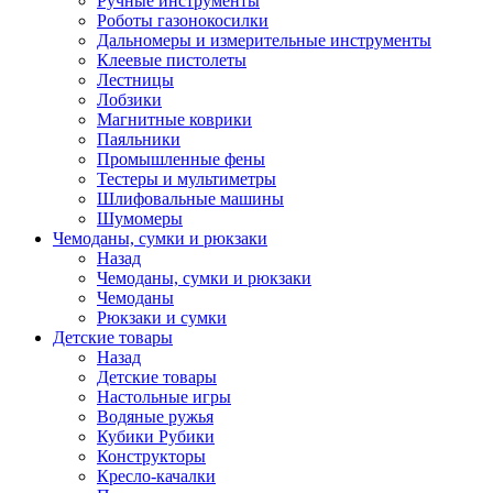
Ручные инструменты
Роботы газонокосилки
Дальномеры и измерительные инструменты
Клеевые пистолеты
Лестницы
Лобзики
Магнитные коврики
Паяльники
Промышленные фены
Тестеры и мультиметры
Шлифовальные машины
Шумомеры
Чемоданы, сумки и рюкзаки
Назад
Чемоданы, сумки и рюкзаки
Чемоданы
Рюкзаки и сумки
Детские товары
Назад
Детские товары
Настольные игры
Водяные ружья
Кубики Рубики
Конструкторы
Кресло-качалки