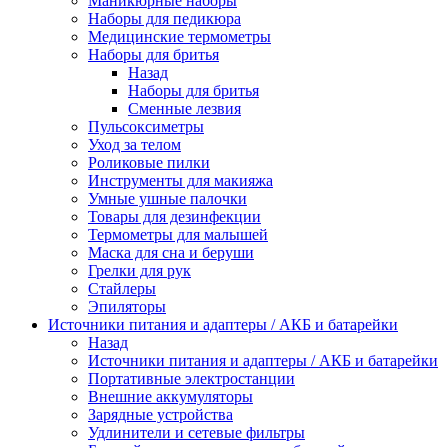
Маникюрные наборы
Наборы для педикюра
Медицинские термометры
Наборы для бритья
Назад
Наборы для бритья
Сменные лезвия
Пульсоксиметры
Уход за телом
Роликовые пилки
Инструменты для макияжа
Умные ушные палочки
Товары для дезинфекции
Термометры для малышей
Маска для сна и беруши
Грелки для рук
Стайлеры
Эпиляторы
Источники питания и адаптеры / АКБ и батарейки
Назад
Источники питания и адаптеры / АКБ и батарейки
Портативные электростанции
Внешние аккумуляторы
Зарядные устройства
Удлинители и сетевые фильтры