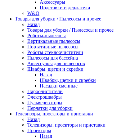
Аксессуары
Подставки и держатели
W&O
Товары для уборки / Пылесосы и прочее
Назад
Товары для уборки / Пылесосы и прочее
Роботы-пылесосы
Вертикальные пылесосы
Портативные пылесосы
Роботы-стеклоочистители
Пылесосы для бассейна
Аксессуары для пылесосов
Швабры, щетки и скребки
Назад
Швабры, щетки и скребки
Насадки сменные
Пароочистители
Электрошвабры
Пульверизаторы
Перчатки для уборки
Телевизоры, проекторы и приставки
Назад
Телевизоры, проекторы и приставки
Проекторы
Назад