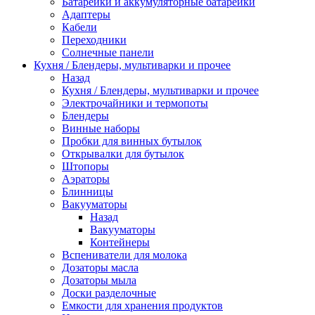
Батарейки и аккумуляторные батарейки
Адаптеры
Кабели
Переходники
Солнечные панели
Кухня / Блендеры, мультиварки и прочее
Назад
Кухня / Блендеры, мультиварки и прочее
Электрочайники и термопоты
Блендеры
Винные наборы
Пробки для винных бутылок
Открывалки для бутылок
Штопоры
Аэраторы
Блинницы
Вакууматоры
Назад
Вакууматоры
Контейнеры
Вспениватели для молока
Дозаторы масла
Дозаторы мыла
Доски разделочные
Емкости для хранения продуктов