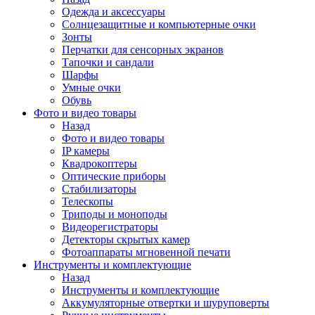
Одежда и аксессуары
Солнцезащитные и компьютерные очки
Зонты
Перчатки для сенсорных экранов
Тапочки и сандали
Шарфы
Умные очки
Обувь
Фото и видео товары
Назад
Фото и видео товары
IP камеры
Квадрокоптеры
Оптические приборы
Стабилизаторы
Телескопы
Триподы и моноподы
Видеорегистраторы
Детекторы скрытых камер
Фотоаппараты мгновенной печати
Инструменты и комплектующие
Назад
Инструменты и комплектующие
Аккумуляторные отвертки и шуруповерты