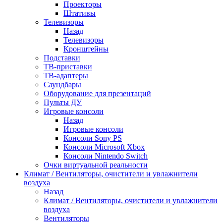
Проекторы
Штативы
Телевизоры
Назад
Телевизоры
Кронштейны
Подставки
ТВ-приставки
ТВ-адаптеры
Саундбары
Оборудование для презентаций
Пульты ДУ
Игровые консоли
Назад
Игровые консоли
Консоли Sony PS
Консоли Microsoft Xbox
Консоли Nintendo Switch
Очки виртуальной реальности
Климат / Вентиляторы, очистители и увлажнители
воздуха
Назад
Климат / Вентиляторы, очистители и увлажнители
воздуха
Вентиляторы