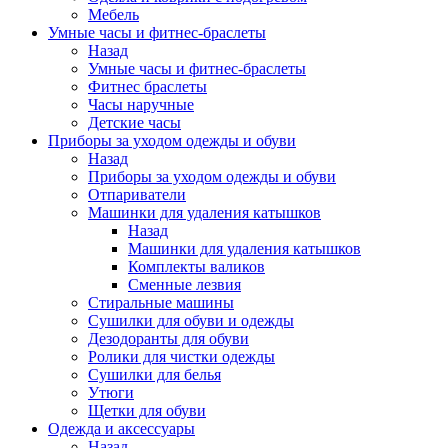
Мебель
Умные часы и фитнес-браслеты
Назад
Умные часы и фитнес-браслеты
Фитнес браслеты
Часы наручные
Детские часы
Приборы за уходом одежды и обуви
Назад
Приборы за уходом одежды и обуви
Отпариватели
Машинки для удаления катышков
Назад
Машинки для удаления катышков
Комплекты валиков
Сменные лезвия
Стиральные машины
Сушилки для обуви и одежды
Дезодоранты для обуви
Ролики для чистки одежды
Сушилки для белья
Утюги
Щетки для обуви
Одежда и аксессуары
Назад