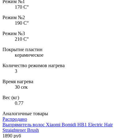
Режим №1
170 С°
Режим №2
190 С°
Режим №3
210 С°
Покрытие пластин
керамическое
Количество режимов нагрева
3
Время нагрева
30 сек
Вес (кг)
0.77
Аналогичные товары
Распродано
Выпрямитель волос Xiaomi Bomidi HB1 Electric Hair
Straightener Brush
1890 руб