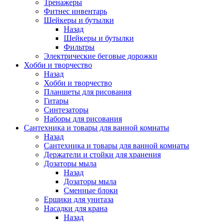
Тренажеры
Фитнес инвентарь
Шейкеры и бутылки
Назад
Шейкеры и бутылки
Фильтры
Электрические беговые дорожки
Хобби и творчество
Назад
Хобби и творчество
Планшеты для рисования
Гитары
Синтезаторы
Наборы для рисования
Сантехника и товары для ванной комнаты
Назад
Сантехника и товары для ванной комнаты
Держатели и стойки для хранения
Дозаторы мыла
Назад
Дозаторы мыла
Сменные блоки
Ершики для унитаза
Насадки для крана
Назад