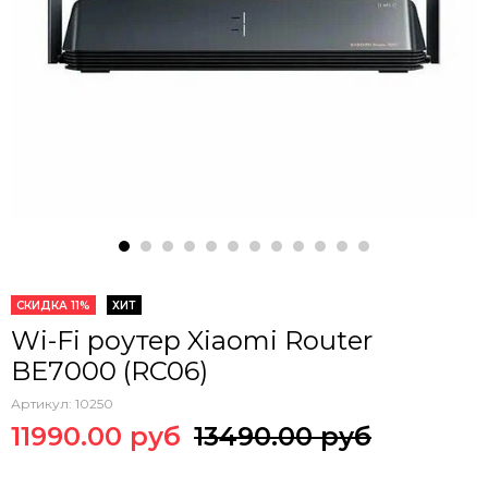
СКИДКА 11%
ХИТ
Wi-Fi роутер Xiaomi Router
BE7000 (RC06)
Артикул:
10250
11990.00 руб
13490.00 руб