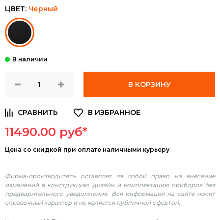
ЦВЕТ:
Черный
В КОРЗИНУ
11490.00 руб*
Цена
со скидкой при оплате наличными курьеру
Фирма-производитель оставляет за собой право на внесение
изменений в конструкцию, дизайн и комплектацию приборов без
предварительного уведомления. Вся информация на сайте носит
справочный характер и не является публичной офертой.