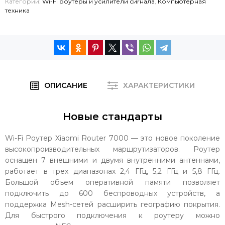
Категории:
Wi-Fi роутеры и усилители сиrнала
,
Компьютерная
техника
ОПИСАНИЕ
ХАРАКТЕРИСТИКИ
Новые стандарты
Wi-Fi Роутер Xiaomi Router 7000 — это новое поколение
высокопроизводительных маршрутизаторов. Роутер
оснащен 7 внешними и двумя внутренними антеннами,
работает в трех диапазонах 2,4 ГГц, 5,2 ГГц и 5,8 ГГц.
Большой объем оперативной памяти позволяет
подключить до 600 беспроводных устройств, а
поддержка Mesh-сетей расширить географию покрытия.
Для быстрого подключения к роутеру можно