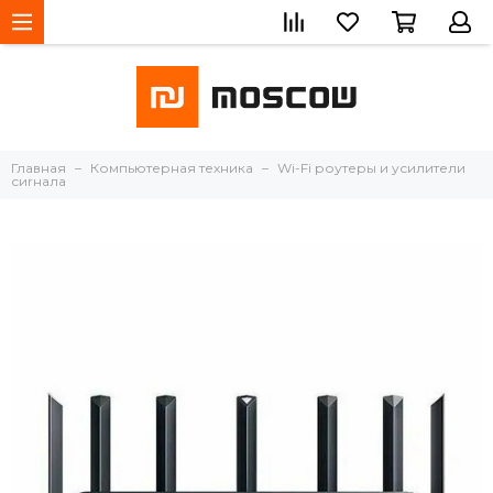
Главная
Компьютерная техника
Wi-Fi роутеры и усилители
сиrнала