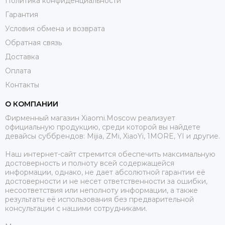
Политика конфиденциальности
Гарантия
Условия обмена и возврата
Обратная связь
Доставка
Оплата
Контакты
О КОМПАНИИ
Фирменный магазин Xiaomi.Moscow реализует
официальную продукцию, среди которой вы найдете
девайсы суббрендов: Mijia, ZMi, XiaoYi, 1MORE, YI и другие.
Наш интернет-сайт стремится обеспечить максимальную
достоверность и полноту всей содержащейся
информации, однако, не дает абсолютной гарантии её
достоверности и не несет ответственности за ошибки,
несоответствия или неполноту информации, а также
результаты её использования без предварительной
консультации с нашими сотрудниками.