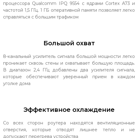
процессора Qualcomm IPQ 9554 с ядрами Cortex A73 и
частотой 1,5 ГГц. 1 ГБ оперативной памяти позволяет легко
справляться с большим трафиком
Большой охват
8-канальный усилитель сигнала большой мощности легко
проникает сквозь стены и охватывает большую площадь.
В диапазон 2,4 ГГц добавлены два усилителя сигнала,
которые обеспечивают уверенный прием в каждом
уголке дома
Эффективное охлаждение
Со всех сторон роутера находятся вентиляционные
отверстия, которые отводят лишнее тепло и не
допускают перегрева устройства