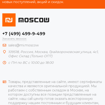
новых поступлений, акций и скидок.
+7 (499) 499-9-499
Заказать звонок
sales@mi.moscow
109518,
Россия
,
Москва
, Грайвороновская улица, 4с1,
Офис Склад (Только ОПТ)
с ПН по ВС с 10:00 до 18:00
Товары, представленные на сайте, имеют сертификаты
качества и являются оригинальной продукцией. Мы
работаем с собственным складом в Москве, на
котором доступны все позиции представленные на
сайте; наш call центр готов оказать всесторонную
поддержку нашим постоянным и будущим клиентам,