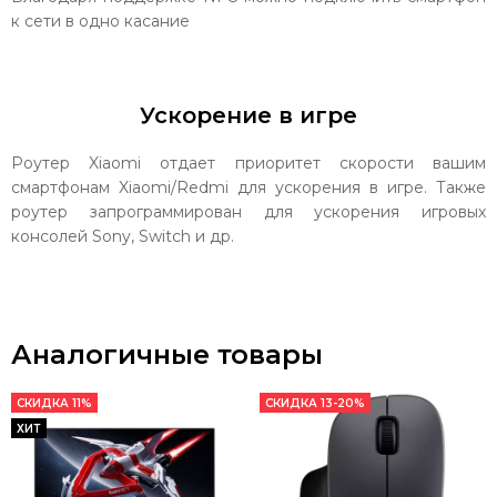
к сети в одно касание
Ускорение в игре
Роутер Xiaomi отдает приоритет скорости вашим
смартфонам Xiaomi/Redmi для ускорения в игре. Также
роутер запрограммирован для ускорения игровых
консолей Sony, Switch и др.
Аналогичные товары
СКИДКА 11%
СКИДКА 13-20%
ХИТ