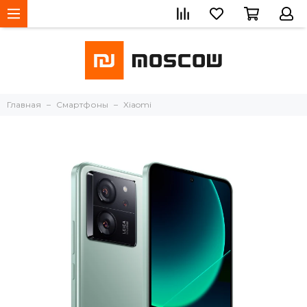
Главная
Смартфоны
Xiaomi