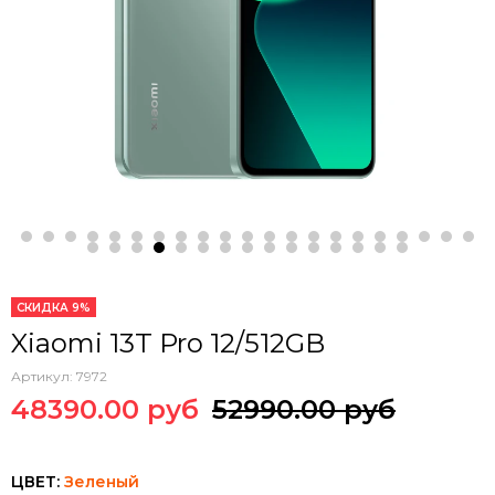
СКИДКА 9%
Xiaomi 13T Pro 12/512GB
Артикул:
7972
48390.00 руб
52990.00 руб
ЦВЕТ:
Зеленый