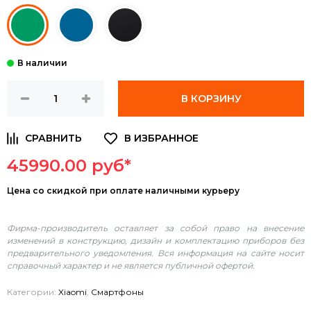
В КОРЗИНУ
45990.00 руб*
Цена
со скидкой при оплате наличными курьеру
Фирма-производитель оставляет за собой право на внесение
изменений в конструкцию, дизайн и комплектацию приборов без
предварительного уведомления. Вся информация на сайте носит
справочный характер и не является публичной офертой.
Категории:
Xiaomi
,
Смартфоны