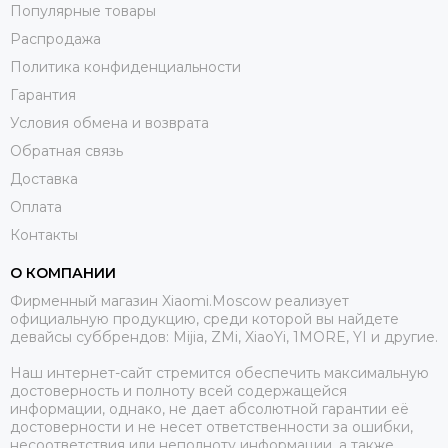
Популярные товары
Распродажа
Политика конфиденциальности
Гарантия
Условия обмена и возврата
Обратная связь
Доставка
Оплата
Контакты
О КОМПАНИИ
Фирменный магазин Xiaomi.Moscow реализует
официальную продукцию, среди которой вы найдете
девайсы суббрендов: Mijia, ZMi, XiaoYi, 1MORE, YI и другие.
Наш интернет-сайт стремится обеспечить максимальную
достоверность и полноту всей содержащейся
информации, однако, не дает абсолютной гарантии её
достоверности и не несет ответственности за ошибки,
несоответствия или неполноту информации, а также