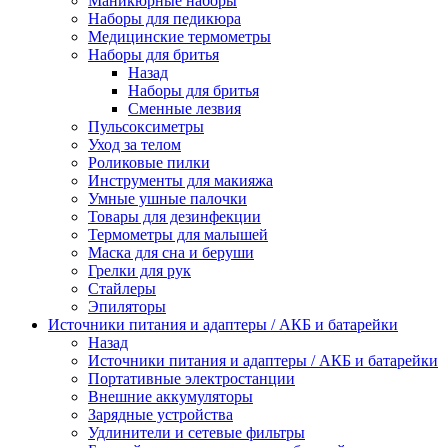
Маникюрные наборы
Наборы для педикюра
Медицинские термометры
Наборы для бритья
Назад
Наборы для бритья
Сменные лезвия
Пульсоксиметры
Уход за телом
Роликовые пилки
Инструменты для макияжа
Умные ушные палочки
Товары для дезинфекции
Термометры для малышей
Маска для сна и беруши
Грелки для рук
Стайлеры
Эпиляторы
Источники питания и адаптеры / АКБ и батарейки
Назад
Источники питания и адаптеры / АКБ и батарейки
Портативные электростанции
Внешние аккумуляторы
Зарядные устройства
Удлинители и сетевые фильтры