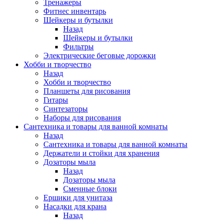
Тренажеры
Фитнес инвентарь
Шейкеры и бутылки
Назад
Шейкеры и бутылки
Фильтры
Электрические беговые дорожки
Хобби и творчество
Назад
Хобби и творчество
Планшеты для рисования
Гитары
Синтезаторы
Наборы для рисования
Сантехника и товары для ванной комнаты
Назад
Сантехника и товары для ванной комнаты
Держатели и стойки для хранения
Дозаторы мыла
Назад
Дозаторы мыла
Сменные блоки
Ершики для унитаза
Насадки для крана
Назад