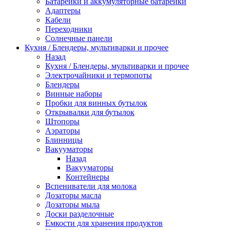
Батарейки и аккумуляторные батарейки
Адаптеры
Кабели
Переходники
Солнечные панели
Кухня / Блендеры, мультиварки и прочее
Назад
Кухня / Блендеры, мультиварки и прочее
Электрочайники и термопоты
Блендеры
Винные наборы
Пробки для винных бутылок
Открывалки для бутылок
Штопоры
Аэраторы
Блинницы
Вакууматоры
Назад
Вакууматоры
Контейнеры
Вспениватели для молока
Дозаторы масла
Дозаторы мыла
Доски разделочные
Емкости для хранения продуктов