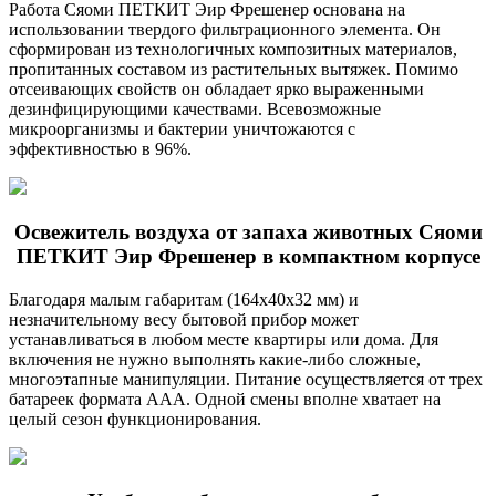
Работа Сяоми ПЕТКИТ Эир Фрешенер основана на
использовании твердого фильтрационного элемента. Он
сформирован из технологичных композитных материалов,
пропитанных составом из растительных вытяжек. Помимо
отсеивающих свойств он обладает ярко выраженными
дезинфицирующими качествами. Всевозможные
микроорганизмы и бактерии уничтожаются с
эффективностью в 96%.
Освежитель воздуха от запаха животных Сяоми
ПЕТКИТ Эир Фрешенер в компактном корпусе
Благодаря малым габаритам (164х40х32 мм) и
незначительному весу бытовой прибор может
устанавливаться в любом месте квартиры или дома. Для
включения не нужно выполнять какие-либо сложные,
многоэтапные манипуляции. Питание осуществляется от трех
батареек формата AAA. Одной смены вполне хватает на
целый сезон функционирования.