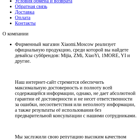
Условия обмена и возврата
Обратная связь
Доставка
Оплата
Контакты
О компании
Фирменный магазин Xiaomi.Moscow реализует
официальную продукцию, среди которой вы найдете
девайсы суббрендов: Mijia, ZMi, XiaoYi, 1MORE, YI и
другие.
Наш интернет-сайт стремится обеспечить
максимальную достоверность и полноту всей
содержащейся информации, однако, не дает абсолютной
гарантии её достоверности и не несет ответственности
за ошибки, несоответствия или неполноту информации,
а также результаты её использования без
предварительной консультации с нашими сотрудниками.
Мы заслужили свою репутацию высоким качеством