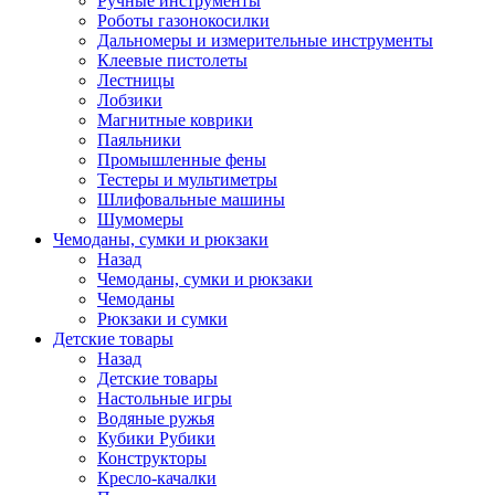
Ручные инструменты
Роботы газонокосилки
Дальномеры и измерительные инструменты
Клеевые пистолеты
Лестницы
Лобзики
Магнитные коврики
Паяльники
Промышленные фены
Тестеры и мультиметры
Шлифовальные машины
Шумомеры
Чемоданы, сумки и рюкзаки
Назад
Чемоданы, сумки и рюкзаки
Чемоданы
Рюкзаки и сумки
Детские товары
Назад
Детские товары
Настольные игры
Водяные ружья
Кубики Рубики
Конструкторы
Кресло-качалки