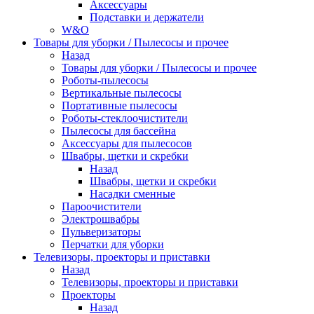
Аксессуары
Подставки и держатели
W&O
Товары для уборки / Пылесосы и прочее
Назад
Товары для уборки / Пылесосы и прочее
Роботы-пылесосы
Вертикальные пылесосы
Портативные пылесосы
Роботы-стеклоочистители
Пылесосы для бассейна
Аксессуары для пылесосов
Швабры, щетки и скребки
Назад
Швабры, щетки и скребки
Насадки сменные
Пароочистители
Электрошвабры
Пульверизаторы
Перчатки для уборки
Телевизоры, проекторы и приставки
Назад
Телевизоры, проекторы и приставки
Проекторы
Назад