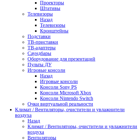
Проекторы
Штативы
Телевизоры
Назад
Телевизоры
Кронштейны
Подставки
ТВ-приставки
ТВ-адаптеры
Саундбары
Оборудование для презентаций
Пульты ДУ
Игровые консоли
Назад
Игровые консоли
Консоли Sony PS
Консоли Microsoft Xbox
Консоли Nintendo Switch
Очки виртуальной реальности
Климат / Вентиляторы, очистители и увлажнители
воздуха
Назад
Климат / Вентиляторы, очистители и увлажнители
воздуха
Вентиляторы