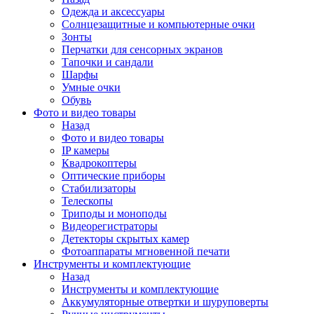
Одежда и аксессуары
Солнцезащитные и компьютерные очки
Зонты
Перчатки для сенсорных экранов
Тапочки и сандали
Шарфы
Умные очки
Обувь
Фото и видео товары
Назад
Фото и видео товары
IP камеры
Квадрокоптеры
Оптические приборы
Стабилизаторы
Телескопы
Триподы и моноподы
Видеорегистраторы
Детекторы скрытых камер
Фотоаппараты мгновенной печати
Инструменты и комплектующие
Назад
Инструменты и комплектующие
Аккумуляторные отвертки и шуруповерты