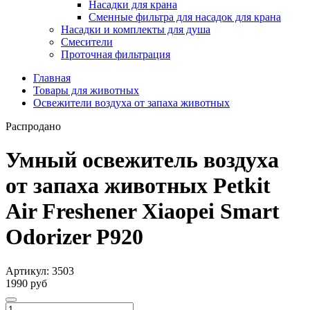
Насадки для крана
Сменные фильтра для насадок для крана
Насадки и комплекты для душа
Смесители
Проточная фильтрация
Главная
Товары для животных
Освежители воздуха от запаха животных
Распродано
Умный освежитель воздуха
от запаха животных Petkit
Air Freshener Xiaopei Smart
Odorizer P920
Артикул:
3503
1990 руб