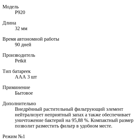
Модель
P920
Длина
32 мм
Время автономной работы
90 дней
Производитель
Petkit
Тип батареек
AAА 3 шт
Приминение
Бытовое
Дополнительно
Внедрённый растительный фильтрующий элемент
нейтрализует неприятный запах а также обеспечивает
уничтожение бактерий на 95,88 %. Компактный размер
позволит разместить фильтр в удобном месте.
Режим №1