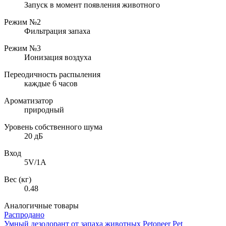
Запуск в момент появления животного
Режим №2
Фильтрация запаха
Режим №3
Ионизация воздуха
Переодичность распыления
каждые 6 часов
Ароматизатор
природный
Уровень собственного шума
20 дБ
Вход
5V/1А
Вес (кг)
0.48
Аналогичные товары
Распродано
Умный дезодорант от запаха животных Petoneer Pet