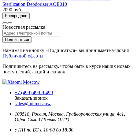
Sterilization Deodorizer AOE010
2090 руб
Распродано
Новостная рассылка
Подписаться
Нажимая на кнопку «Подписаться» вы принимаете условия
Публичной оферты
.
Подпишитесь на рассылку, чтобы быть в курсе наших новых
поступлений, акций и скидок.
+7 (499) 499-9-499
Заказать звонок
sales@mi.moscow
109518,
Россия
,
Москва
, Грайвороновская улица, 4с1,
Офис Склад (Только ОПТ)
с ПН по ВС с 10:00 до 18:00