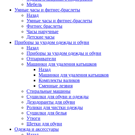
Мебель
Умные часы и фитнес-браслеты
Назад
Умные часы и фитнес-браслеты
Фитнес браслеты
Часы наручные
Детские часы
Приборы за уходом одежды и обуви
Назад
Приборы за уходом одежды и обуви
Отпариватели
Машинки для удаления катышков
Назад
Машинки для удаления катышков
Комплекты валиков
Сменные лезвия
Стиральные машины
Сушилки для обуви и одежды
Дезодоранты для обуви
Ролики для чистки одежды
Сушилки для белья
Утюги
Щетки для обуви
Одежда и аксессуары
Назад