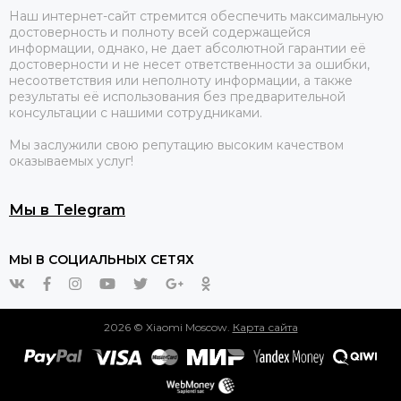
Наш интернет-сайт стремится обеспечить максимальную
достоверность и полноту всей содержащейся
информации, однако, не дает абсолютной гарантии её
достоверности и не несет ответственности за ошибки,
несоответствия или неполноту информации, а также
результаты её использования без предварительной
консультации с нашими сотрудниками.
Мы заслужили свою репутацию высоким качеством
оказываемых услуг!
Мы в Telegram
МЫ В СОЦИАЛЬНЫХ СЕТЯХ
2026 © Xiaomi Moscow.
Карта сайта