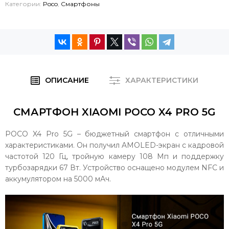
Категории:
Poco
,
Смартфоны
ОПИСАНИЕ
ХАРАКТЕРИСТИКИ
СМАРТФОН XIAOMI POCO X4 PRO 5G
POCO X4 Pro 5G – бюджетный смартфон с отличными
характеристиками. Он получил AMOLED-экран с кадровой
частотой 120 Гц, тройную камеру 108 Мп и поддержку
турбозарядки 67 Вт. Устройство оснащено модулем NFC и
аккумулятором на 5000 мАч.