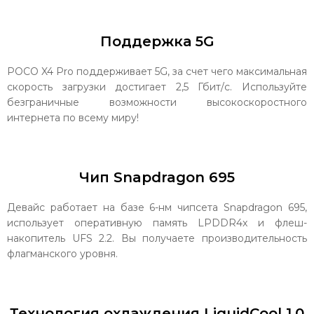
Поддержка 5G
POCO X4 Pro поддерживает 5G, за счет чего максимальная
скорость загрузки достигает 2,5 Гбит/с. Используйте
безграничные возможности высокоскоростного
интернета по всему миру!
Чип Snapdragon 695
Девайс работает на базе 6-нм чипсета Snapdragon 695,
использует оперативную память LPDDR4x и флеш-
накопитель UFS 2.2. Вы получаете производительность
флагманского уровня.
Технология охлаждения LiquidCool 1.0