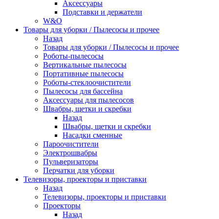
Аксессуары
Подставки и держатели
W&O
Товары для уборки / Пылесосы и прочее
Назад
Товары для уборки / Пылесосы и прочее
Роботы-пылесосы
Вертикальные пылесосы
Портативные пылесосы
Роботы-стеклоочистители
Пылесосы для бассейна
Аксессуары для пылесосов
Швабры, щетки и скребки
Назад
Швабры, щетки и скребки
Насадки сменные
Пароочистители
Электрошвабры
Пульверизаторы
Перчатки для уборки
Телевизоры, проекторы и приставки
Назад
Телевизоры, проекторы и приставки
Проекторы
Назад