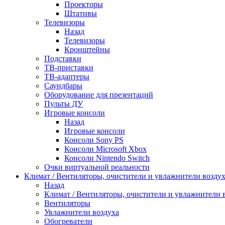
Проекторы
Штативы
Телевизоры
Назад
Телевизоры
Кронштейны
Подставки
ТВ-приставки
ТВ-адаптеры
Саундбары
Оборудование для презентаций
Пульты ДУ
Игровые консоли
Назад
Игровые консоли
Консоли Sony PS
Консоли Microsoft Xbox
Консоли Nintendo Switch
Очки виртуальной реальности
Климат / Вентиляторы, очистители и увлажнители возду
Назад
Климат / Вентиляторы, очистители и увлажнители 
Вентиляторы
Увлажнители воздуха
Обогреватели