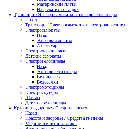
Материнские платы
Нагреватели насадок
Транспорт / Электросамокаты и электровелосипеды
Назад
Транспорт / Электросамокаты и электровелосипеды
Электросамокаты
Назад
Электросамокаты
Аксессуары
Электрические насосы
Детские самокаты
Электровелосипеды
Назад
Электровелосипеды
Велонасосы
Велозамки
Электромотоциклы
Электроскутеры
Шлемы
Детские велосипеды
Красота и здоровье / Средства гигиены
Назад
Красота и здоровье / Средства гигиены
Медицинские ингаляторы
Электрические зубные щетки