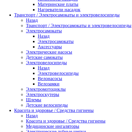
Материнские платы
Нагреватели насадок
Транспорт / Электросамокаты и электровелосипеды
Назад
Транспорт / Электросамокаты и электровелосипеды
Электросамокаты
Назад
Электросамокаты
Аксессуары
Электрические насосы
Детские самокаты
Электровелосипеды
Назад
Электровелосипеды
Велонасосы
Велозамки
Электромотоциклы
Электроскутеры
Шлемы
Детские велосипеды
Красота и здоровье / Средства гигиены
Назад
Красота и здоровье / Средства гигиены
Медицинские ингаляторы
Электрические зубные щетки