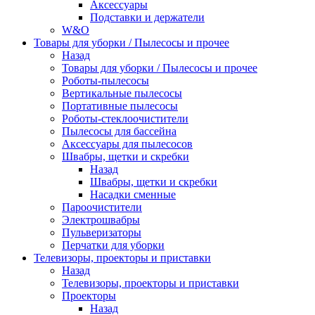
Аксессуары
Подставки и держатели
W&O
Товары для уборки / Пылесосы и прочее
Назад
Товары для уборки / Пылесосы и прочее
Роботы-пылесосы
Вертикальные пылесосы
Портативные пылесосы
Роботы-стеклоочистители
Пылесосы для бассейна
Аксессуары для пылесосов
Швабры, щетки и скребки
Назад
Швабры, щетки и скребки
Насадки сменные
Пароочистители
Электрошвабры
Пульверизаторы
Перчатки для уборки
Телевизоры, проекторы и приставки
Назад
Телевизоры, проекторы и приставки
Проекторы
Назад