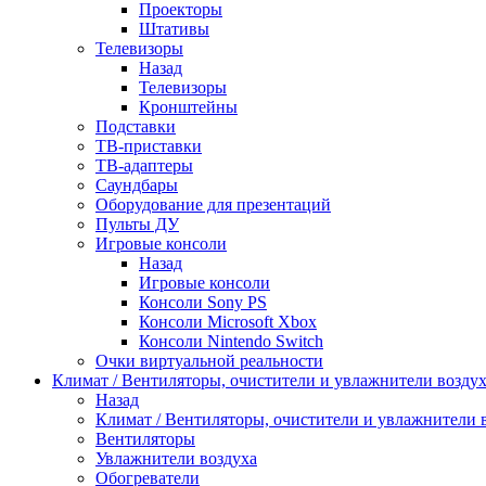
Проекторы
Штативы
Телевизоры
Назад
Телевизоры
Кронштейны
Подставки
ТВ-приставки
ТВ-адаптеры
Саундбары
Оборудование для презентаций
Пульты ДУ
Игровые консоли
Назад
Игровые консоли
Консоли Sony PS
Консоли Microsoft Xbox
Консоли Nintendo Switch
Очки виртуальной реальности
Климат / Вентиляторы, очистители и увлажнители возду
Назад
Климат / Вентиляторы, очистители и увлажнители 
Вентиляторы
Увлажнители воздуха
Обогреватели