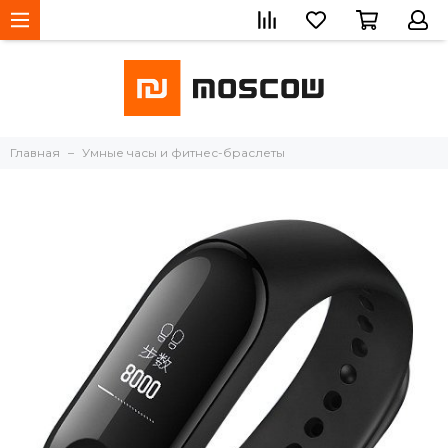
Главная
Умные часы и фитнес-браслеты