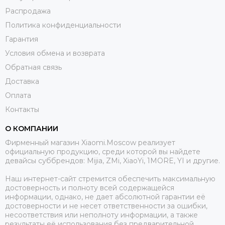
Распродажа
Политика конфиденциальности
Гарантия
Условия обмена и возврата
Обратная связь
Доставка
Оплата
Контакты
О КОМПАНИИ
Фирменный магазин Xiaomi.Moscow реализует
официальную продукцию, среди которой вы найдете
девайсы суббрендов: Mijia, ZMi, XiaoYi, 1MORE, YI и другие.
Наш интернет-сайт стремится обеспечить максимальную
достоверность и полноту всей содержащейся
информации, однако, не дает абсолютной гарантии её
достоверности и не несет ответственности за ошибки,
несоответствия или неполноту информации, а также
результаты её использования без предварительной