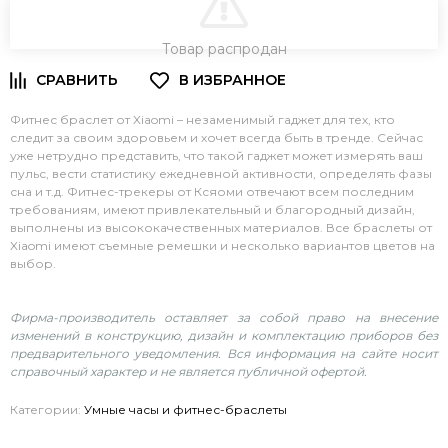
В КОРЗИНУ
Товар распродан
Фитнес браслет от Xiaomi – незаменимый гаджет для тех, кто
следит за своим здоровьем и хочет всегда быть в тренде. Сейчас
уже нетрудно представить, что такой гаджет может измерять ваш
пульс, вести статистику ежедневной активности, определять фазы
сна и т.д. Фитнес-трекеры от Ксяоми отвечают всем последним
требованиям, имеют привлекательный и благородный дизайн,
выполнены из высококачественных материалов. Все браслеты от
Xiaomi имеют съемные ремешки и несколько вариантов цветов на
выбор.
Фирма-производитель оставляет за собой право на внесение
изменений в конструкцию, дизайн и комплектацию приборов без
предварительного уведомления. Вся информация на сайте носит
справочный характер и не является публичной офертой.
Категории:
Умные часы и фитнес-браслеты