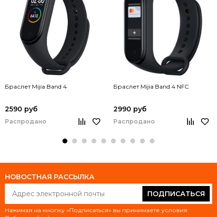
Браслет Mijia Band 4
Браслет Mijia Band 4 NFC
2590 руб
2990 руб
Распродано
Распродано
НОВОСТНАЯ РАССЫЛКА
ПОДПИСАТЬСЯ
Нажимая на кнопку «Подписаться» вы принимаете условия