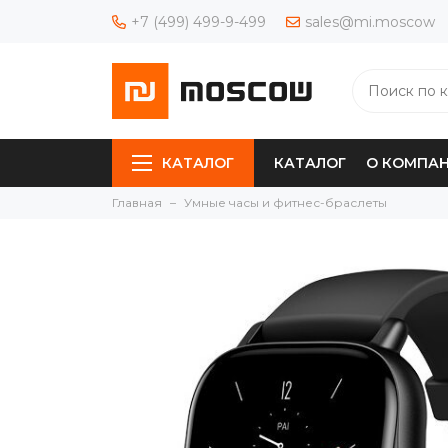
+7 (499) 499-9-499
sales@mi.moscow
КАТАЛОГ
КАТАЛОГ
О КОМПА
Главная
Умные часы и фитнес-браслеты