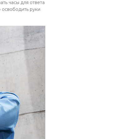
ать часы для ответа
ю освободить руки