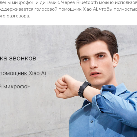
лены микрофон и динамик. Через Bluetooth можно использов
поддерживается голосовой помощник Xiao Ai, чтобы полность
го разговора.