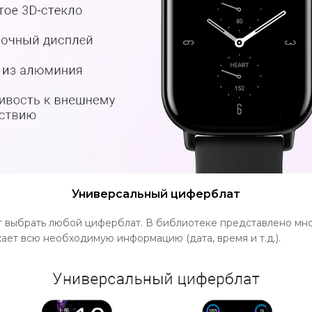
Универсальный циферблат
т выбрать любой циферблат. В библиотеке представлено мн
ает всю необходимую информацию (дата, время и т.д.).