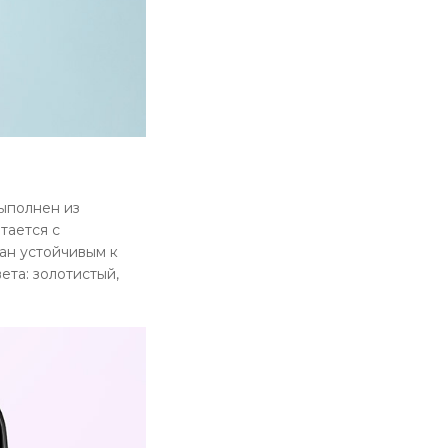
ыполнен из
тается с
ан устойчивым к
ета: золотистый,