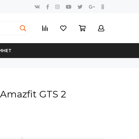
ИНЕТ
Amazfit GTS 2