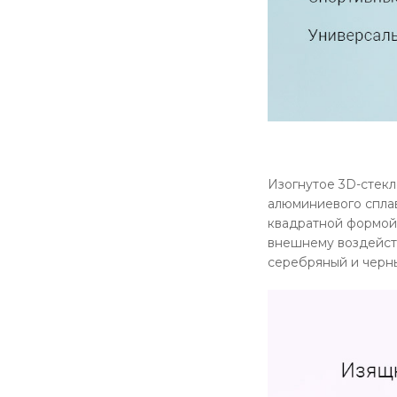
Изогнутое 3D-стекл
алюминиевого сплав
квадратной формой
внешнему воздейств
серебряный и черн