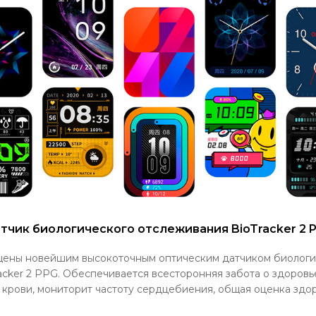
тчик биологического отслеживания BioTracker 2 
ащены новейшим высокоточным оптическим датчиком биологи
acker 2 PPG. Обеспечивается всесторонняя забота о здоровь
 крови, мониторит частоту сердцебиения, общая оценка здо