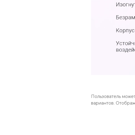
Пользователь може
вариантов. Отображ