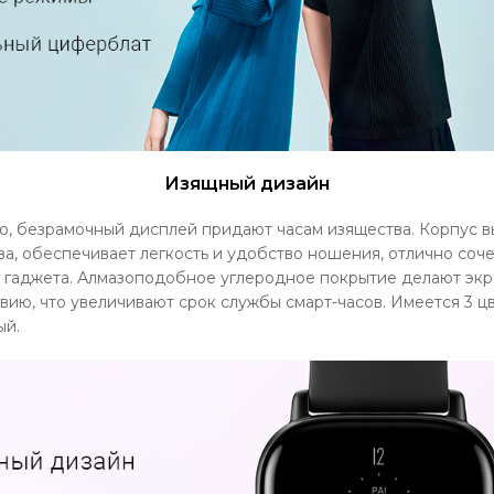
Изящный дизайн
о, безрамочный дисплей придают часам изящества. Корпус в
а, обеспечивает легкость и удобство ношения, отлично соче
 гаджета. Алмазоподобное углеродное покрытие делают экр
ию, что увеличивают срок службы смарт-часов. Имеется 3 цв
ый.