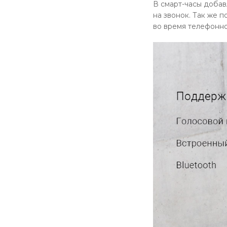
В смарт-часы добав
на звонок. Так же 
во время телефонно