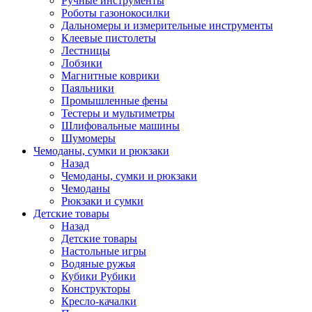
Ручные инструменты
Роботы газонокосилки
Дальномеры и измерительные инструменты
Клеевые пистолеты
Лестницы
Лобзики
Магнитные коврики
Паяльники
Промышленные фены
Тестеры и мультиметры
Шлифовальные машины
Шумомеры
Чемоданы, сумки и рюкзаки
Назад
Чемоданы, сумки и рюкзаки
Чемоданы
Рюкзаки и сумки
Детские товары
Назад
Детские товары
Настольные игры
Водяные ружья
Кубики Рубики
Конструкторы
Кресло-качалки