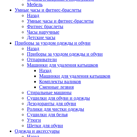
Мебель
Умные часы и фитнес-браслеты
Назад
Умные часы и фитнес-браслеты
Фитнес браслеты
Часы наручные
Детские часы
Приборы за уходом одежды и обуви
Назад
Приборы за уходом одежды и обуви
Отпариватели
Машинки для удаления катышков
Назад
Машинки для удаления катышков
Комплекты валиков
Сменные лезвия
Стиральные машины
Сушилки для обуви и одежды
Дезодоранты для обуви
Ролики для чистки одежды
Сушилки для белья
Утюги
Щетки для обуви
Одежда и аксессуары
Назад