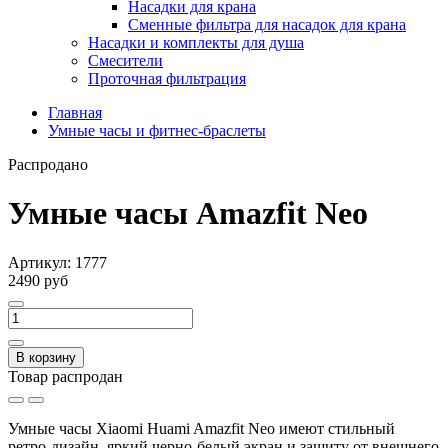
Насадки для крана
Сменные фильтра для насадок для крана
Насадки и комплекты для душа
Смесители
Проточная фильтрация
Главная
Умные часы и фитнес-браслеты
Распродано
Умные часы Amazfit Neo
Артикул:
1777
2490 руб
В корзину
Товар распродан
Умные часы Xiaomi Huami Amazfit Neo имеют стильный
ретро-дизайн, яркий черно-белый экран и защиту от внешнего