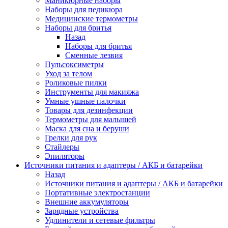
Маникюрные наборы
Наборы для педикюра
Медицинские термометры
Наборы для бритья
Назад
Наборы для бритья
Сменные лезвия
Пульсоксиметры
Уход за телом
Роликовые пилки
Инструменты для макияжа
Умные ушные палочки
Товары для дезинфекции
Термометры для малышей
Маска для сна и беруши
Грелки для рук
Стайлеры
Эпиляторы
Источники питания и адаптеры / АКБ и батарейки
Назад
Источники питания и адаптеры / АКБ и батарейки
Портативные электростанции
Внешние аккумуляторы
Зарядные устройства
Удлинители и сетевые фильтры