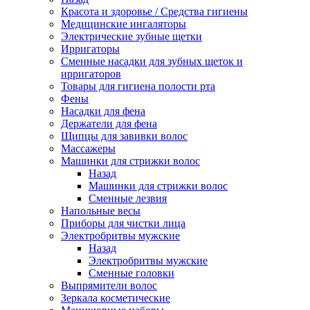
Красота и здоровье / Средства гигиены
Медицинские ингаляторы
Электрические зубные щетки
Ирригаторы
Сменные насадки для зубных щеток и
ирригаторов
Товары для гигиена полости рта
Фены
Насадки для фена
Держатели для фена
Щипцы для завивки волос
Массажеры
Машинки для стрижки волос
Назад
Машинки для стрижки волос
Сменные лезвия
Напольные весы
Приборы для чистки лица
Электробритвы мужские
Назад
Электробритвы мужские
Сменные головки
Выпрямители волос
Зеркала косметические