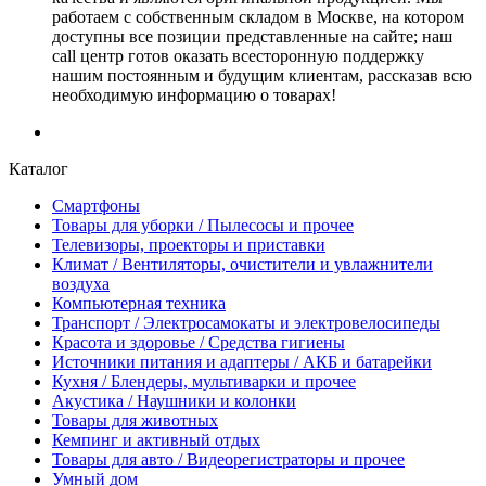
работаем с собственным складом в Москве, на котором
доступны все позиции представленные на сайте; наш
call центр готов оказать всесторонную поддержку
нашим постоянным и будущим клиентам, рассказав всю
необходимую информацию о товарах!
Каталог
Смартфоны
Товары для уборки / Пылесосы и прочее
Телевизоры, проекторы и приставки
Климат / Вентиляторы, очистители и увлажнители
воздуха
Компьютерная техника
Транспорт / Электросамокаты и электровелосипеды
Красота и здоровье / Средства гигиены
Источники питания и адаптеры / АКБ и батарейки
Кухня / Блендеры, мультиварки и прочее
Акустика / Наушники и колонки
Товары для животных
Кемпинг и активный отдых
Товары для авто / Видеорегистраторы и прочее
Умный дом