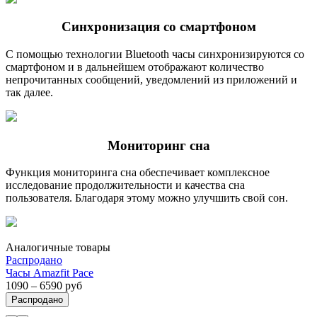
Синхронизация со смартфоном
С помощью технологии Bluetooth часы синхронизируются со
смартфоном и в дальнейшем отображают количество
непрочитанных сообщений, уведомлений из приложений и
так далее.
Мониторинг сна
Функция мониторинга сна обеспечивает комплексное
исследование продолжительности и качества сна
пользователя. Благодаря этому можно улучшить свой сон.
Аналогичные товары
Распродано
Часы Amazfit Pace
1090 – 6590 руб
Распродано