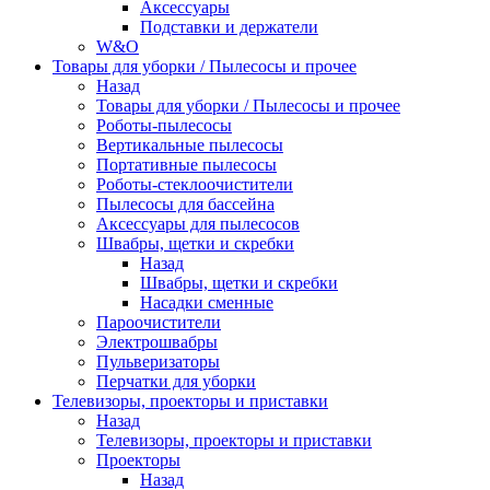
Аксессуары
Подставки и держатели
W&O
Товары для уборки / Пылесосы и прочее
Назад
Товары для уборки / Пылесосы и прочее
Роботы-пылесосы
Вертикальные пылесосы
Портативные пылесосы
Роботы-стеклоочистители
Пылесосы для бассейна
Аксессуары для пылесосов
Швабры, щетки и скребки
Назад
Швабры, щетки и скребки
Насадки сменные
Пароочистители
Электрошвабры
Пульверизаторы
Перчатки для уборки
Телевизоры, проекторы и приставки
Назад
Телевизоры, проекторы и приставки
Проекторы
Назад