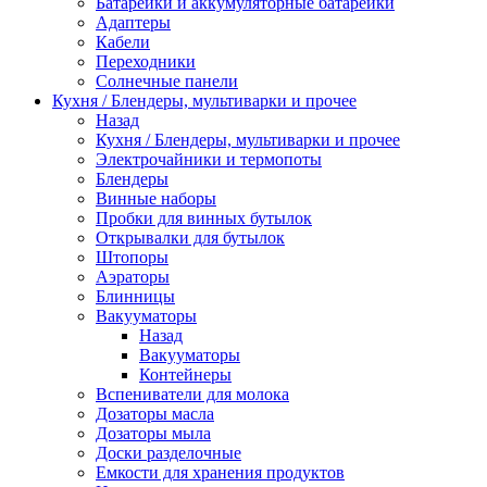
Батарейки и аккумуляторные батарейки
Адаптеры
Кабели
Переходники
Солнечные панели
Кухня / Блендеры, мультиварки и прочее
Назад
Кухня / Блендеры, мультиварки и прочее
Электрочайники и термопоты
Блендеры
Винные наборы
Пробки для винных бутылок
Открывалки для бутылок
Штопоры
Аэраторы
Блинницы
Вакууматоры
Назад
Вакууматоры
Контейнеры
Вспениватели для молока
Дозаторы масла
Дозаторы мыла
Доски разделочные
Емкости для хранения продуктов