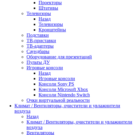
Проекторы
Штативы
Телевизоры
Назад
Телевизоры
Кронштейны
Подставки
ТВ-приставки
ТВ-адаптеры
Саундбары
Оборудование для презентаций
Пульты ДУ
Игровые консоли
Назад
Игровые консоли
Консоли Sony PS
Консоли Microsoft Xbox
Консоли Nintendo Switch
Очки виртуальной реальности
Климат / Вентиляторы, очистители и увлажнители
воздуха
Назад
Климат / Вентиляторы, очистители и увлажнители
воздуха
Вентиляторы