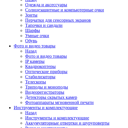
Одежда и аксессуары
Солнцезащитные и компьютерные очки
Зонты
Перчатки для сенсорных экранов
Тапочки и сандали
Шарфы
Умные очки
Обувь
Фото и видео товары
Назад
Фото и видео товары
IP камеры
Квадрокоптеры
Оптические приборы
Стабилизаторы
Телескопы
Триподы и моноподы
Видеорегистраторы
Детекторы скрытых камер
Фотоаппараты мгновенной печати
Инструменты и комплектующие
Назад
Инструменты и комплектующие
Аккумуляторные отвертки и шуруповерты