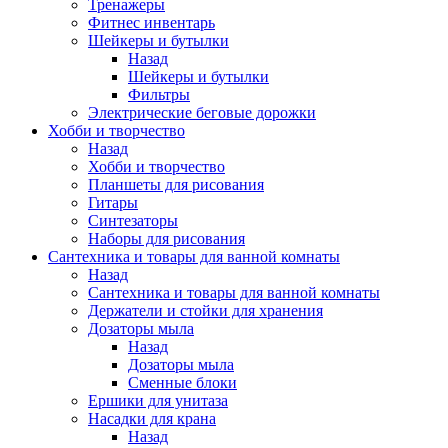
Тренажеры
Фитнес инвентарь
Шейкеры и бутылки
Назад
Шейкеры и бутылки
Фильтры
Электрические беговые дорожки
Хобби и творчество
Назад
Хобби и творчество
Планшеты для рисования
Гитары
Синтезаторы
Наборы для рисования
Сантехника и товары для ванной комнаты
Назад
Сантехника и товары для ванной комнаты
Держатели и стойки для хранения
Дозаторы мыла
Назад
Дозаторы мыла
Сменные блоки
Ершики для унитаза
Насадки для крана
Назад