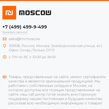
+7 (499) 499-9-499
Заказать звонок
sales@mi.moscow
109518,
Россия
,
Москва
, Грайвороновская улица, 4с1,
Офис Склад (Только ОПТ)
с ПН по ВС с 10:00 до 18:00
Товары, представленные на сайте, имеют сертификаты
качества и являются оригинальной продукцией. Мы
работаем с собственным складом в Москве, на
котором доступны все позиции представленные на
сайте; наш call центр готов оказать всесторонную
поддержку нашим постоянным и будущим клиентам,
рассказав всю необходимую информацию о товарах!