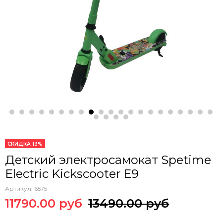
СКИДКА 13%
Детский электросамокат Spetime
Electric Kickscooter E9
Артикул:
6575
11790.00 руб
13490.00 руб