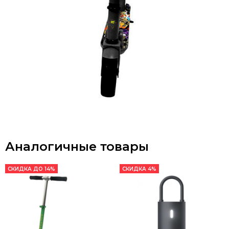
Аналогичные товары
СКИДКА ДО 14%
СКИДКА 4%