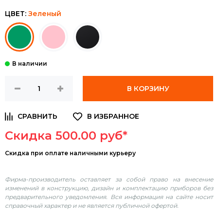
ЦВЕТ:
Зеленый
В КОРЗИНУ
Скидка 500.00 руб*
Скидка
при оплате наличными курьеру
Фирма-производитель оставляет за собой право на внесение
изменений в конструкцию, дизайн и комплектацию приборов без
предварительного уведомления. Вся информация на сайте носит
справочный характер и не является публичной офертой.