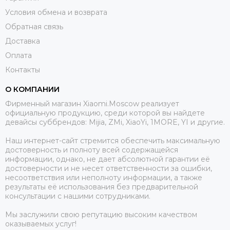
Условия обмена и возврата
Обратная связь
Доставка
Оплата
Контакты
О КОМПАНИИ
Фирменный магазин Xiaomi.Moscow реализует
официальную продукцию, среди которой вы найдете
девайсы суббрендов: Mijia, ZMi, XiaoYi, 1MORE, YI и другие.
Наш интернет-сайт стремится обеспечить максимальную
достоверность и полноту всей содержащейся
информации, однако, не дает абсолютной гарантии её
достоверности и не несет ответственности за ошибки,
несоответствия или неполноту информации, а также
результаты её использования без предварительной
консультации с нашими сотрудниками.
Мы заслужили свою репутацию высоким качеством
оказываемых услуг!