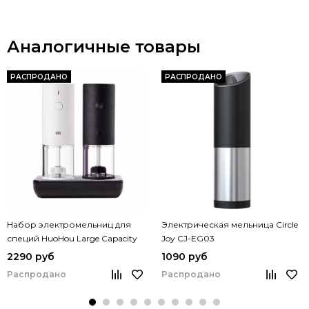
Аналогичные товары
РАСПРОДАНО
РАСПРОДАНО
Набор электромельниц для
Электрическая мельница Circle
специй HuoHou Large Capacity
Joy CJ-EG03
Electric Grinder Set (HU0275)
2290 руб
1090 руб
Распродано
Распродано