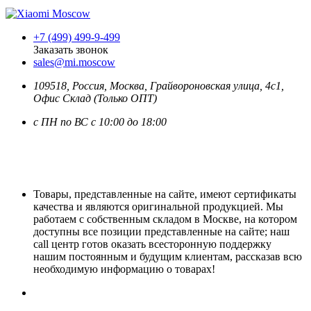
+7 (499) 499-9-499
Заказать звонок
sales@mi.moscow
109518,
Россия
,
Москва
, Грайвороновская улица, 4с1,
Офис Склад (Только ОПТ)
с ПН по ВС с 10:00 до 18:00
Товары, представленные на сайте, имеют сертификаты
качества и являются оригинальной продукцией. Мы
работаем с собственным складом в Москве, на котором
доступны все позиции представленные на сайте; наш
call центр готов оказать всесторонную поддержку
нашим постоянным и будущим клиентам, рассказав всю
необходимую информацию о товарах!