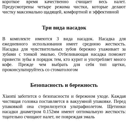
короткое время качественно счищает весь налет.
Предусмотрены четыре режима чистки, которые делают
чистку максимально щадящей, комфортной и эффективной
Три вида насадок
В комплекте имеются 3 вида насадок. Насадка для
ежедневного использования имеет среднюю жесткость.
Насадка для чувствительных зубов бережно ухаживает за
зубами с тонкой эмалью. Отбеливающая насадка поможет
привести зубы в порядок тем, кто курит и употребляет много
кофе. Прежде чем выбрать для себя тип щетки,
проконсультируйтесь со стоматологом
Безопасность и бережность
Xiaomi заботится о безопасности и бережном уходе. Каждая
чистящая головка поставляется в вакуумной упаковке. Перед
упаковкой она стерилизуется ультрафиолетом. Щетинки
насадки диаметром 0.152мм имеют оптимальную жесткость:
тщательно счищают налет, не повреждая эмаль