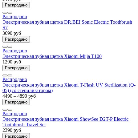
Распродано
Распродано
Электрическая зубная щетка DR.BEI Sonic Electric Toothbrush
S7
3690 руб
Распродано
Распродано
Электрическая зубная щетка Xiaomi Mijia T100
1290 руб
Распродано
Распродано
Электрическая зубная щетка Xiaomi T-Flash UV Sterilization (Q-
05) (со стерилизатором)
4490 – 4890 руб
Распродано
Распродано
Электрическая зубная щетка Xiaomi ShowSee D2T-P Electric
Toothbrush Travel Set
2390 руб
Распродано