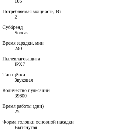
105
Потребляемая мощность, Вт
2
Суббренд
Soocas
Время зарядки, мин
240
Пылевлагозащита
IPX7
Тип щётки
Звуковая
Количество пульсаций
39600
Время работы (дни)
25
Форма головки основной насадки
Вытянутая