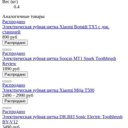
Вес (кг)
0.4
Аналогичные товары
Распродано
Электрическая зубная щетка Xiaomi Bomidi TX5 с док.
станцией
890 руб
Распродано
Распродано
Электрическая зубная щетка Soocas MT1 Spark Toothbrush
Review
1890 руб
Распродано
Распродано
Электрическая зубная щетка Xiaomi Mijia T500
2490 – 2990 руб
Распродано
Распродано
Электрическая зубная щетка DR.BEI Sonic Electric Toothbrush
BY-V12
3490 руб