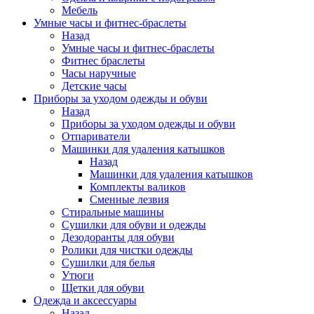
Мебель
Умные часы и фитнес-браслеты
Назад
Умные часы и фитнес-браслеты
Фитнес браслеты
Часы наручные
Детские часы
Приборы за уходом одежды и обуви
Назад
Приборы за уходом одежды и обуви
Отпариватели
Машинки для удаления катышков
Назад
Машинки для удаления катышков
Комплекты валиков
Сменные лезвия
Стиральные машины
Сушилки для обуви и одежды
Дезодоранты для обуви
Ролики для чистки одежды
Сушилки для белья
Утюги
Щетки для обуви
Одежда и аксессуары
Назад