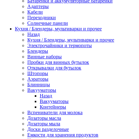
Батарейки и аккумуляторные батарейки
Адаптеры
Кабели
Переходники
Солнечные панели
Кухня / Блендеры, мультиварки и прочее
Назад
Кухня / Блендеры, мультиварки и прочее
Электрочайники и термопоты
Блендеры
Винные наборы
Пробки для винных бутылок
Открывалки для бутылок
Штопоры
Аэраторы
Блинницы
Вакууматоры
Назад
Вакууматоры
Контейнеры
Вспениватели для молока
Дозаторы масла
Дозаторы мыла
Доски разделочные
Емкости для хранения продуктов