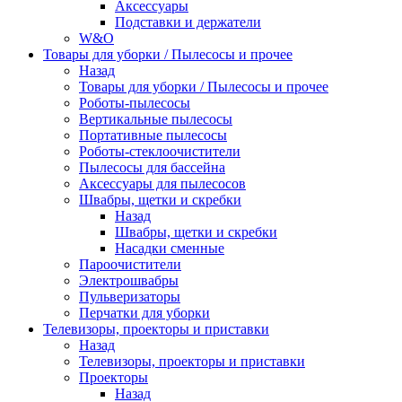
Аксессуары
Подставки и держатели
W&O
Товары для уборки / Пылесосы и прочее
Назад
Товары для уборки / Пылесосы и прочее
Роботы-пылесосы
Вертикальные пылесосы
Портативные пылесосы
Роботы-стеклоочистители
Пылесосы для бассейна
Аксессуары для пылесосов
Швабры, щетки и скребки
Назад
Швабры, щетки и скребки
Насадки сменные
Пароочистители
Электрошвабры
Пульверизаторы
Перчатки для уборки
Телевизоры, проекторы и приставки
Назад
Телевизоры, проекторы и приставки
Проекторы
Назад