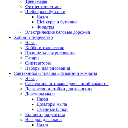
Тренажеры
Фитнес инвентарь
Шейкеры и бутылки
Назад
Шейкеры и бутылки
Фильтры
Электрические беговые дорожки
Хобби и творчество
Назад
Хобби и творчество
Планшеты для рисования
Гитары
Синтезаторы
Наборы для рисования
Сантехника и товары для ванной комнаты
Назад
Сантехника и товары для ванной комнаты
Держатели и стойки для хранения
Дозаторы мыла
Назад
Дозаторы мыла
Сменные блоки
Ершики для унитаза
Насадки для крана
Назад