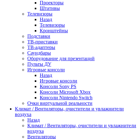
Проекторы
Штативы
Телевизоры
Назад
Телевизоры
Кронштейны
Подставки
ТВ-приставки
ТВ-адаптеры
Саундбары
Оборудование для презентаций
Пульты ДУ
Игровые консоли
Назад
Игровые консоли
Консоли Sony PS
Консоли Microsoft Xbox
Консоли Nintendo Switch
Очки виртуальной реальности
Климат / Вентиляторы, очистители и увлажнители
воздуха
Назад
Климат / Вентиляторы, очистители и увлажнители
воздуха
Вентиляторы