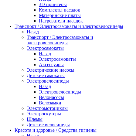
3D принтеры
Комплекты насадок
Материнские платы
Нагреватели насадок
Транспорт / Электросамокаты и электровелосипеды
Назад
Транспорт / Электросамокаты и
электровелосипеды
Электросамокаты
Назад
Электросамокаты
Аксессуары
Электрические насосы
Детские самокаты
Электровелосипеды
Назад
Электровелосипеды
Велонасосы
Велозамки
Электромотоциклы
Электроскутеры
Шлемы
Детские велосипеды
Красота и здоровье / Средства гигиены
Назад