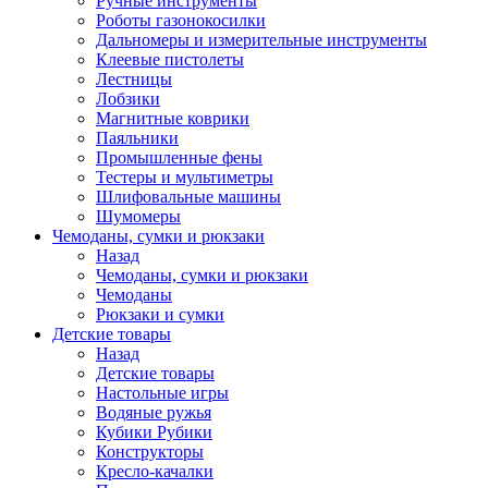
Ручные инструменты
Роботы газонокосилки
Дальномеры и измерительные инструменты
Клеевые пистолеты
Лестницы
Лобзики
Магнитные коврики
Паяльники
Промышленные фены
Тестеры и мультиметры
Шлифовальные машины
Шумомеры
Чемоданы, сумки и рюкзаки
Назад
Чемоданы, сумки и рюкзаки
Чемоданы
Рюкзаки и сумки
Детские товары
Назад
Детские товары
Настольные игры
Водяные ружья
Кубики Рубики
Конструкторы
Кресло-качалки