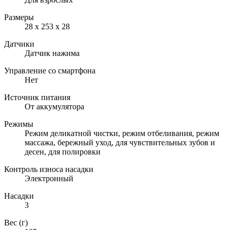
Размеры
28 х 253 х 28
Датчики
Датчик нажима
Управление со смартфона
Нет
Источник питания
От аккумулятора
Режимы
Режим деликатной чистки, режим отбеливания, режим
массажа, бережный уход, для чувствительных зубов и
десен, для полировки
Контроль износа насадки
Электронный
Насадки
3
Вес (г)