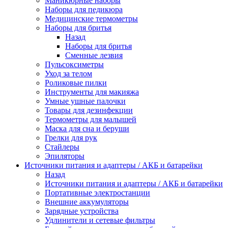
Маникюрные наборы
Наборы для педикюра
Медицинские термометры
Наборы для бритья
Назад
Наборы для бритья
Сменные лезвия
Пульсоксиметры
Уход за телом
Роликовые пилки
Инструменты для макияжа
Умные ушные палочки
Товары для дезинфекции
Термометры для малышей
Маска для сна и беруши
Грелки для рук
Стайлеры
Эпиляторы
Источники питания и адаптеры / АКБ и батарейки
Назад
Источники питания и адаптеры / АКБ и батарейки
Портативные электростанции
Внешние аккумуляторы
Зарядные устройства
Удлинители и сетевые фильтры