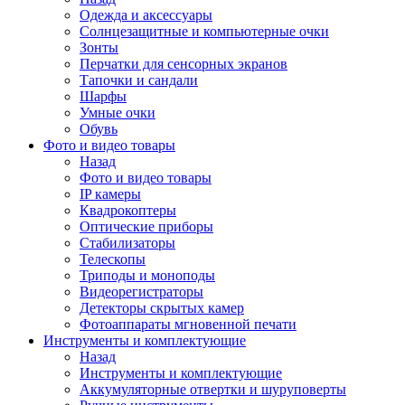
Одежда и аксессуары
Солнцезащитные и компьютерные очки
Зонты
Перчатки для сенсорных экранов
Тапочки и сандали
Шарфы
Умные очки
Обувь
Фото и видео товары
Назад
Фото и видео товары
IP камеры
Квадрокоптеры
Оптические приборы
Стабилизаторы
Телескопы
Триподы и моноподы
Видеорегистраторы
Детекторы скрытых камер
Фотоаппараты мгновенной печати
Инструменты и комплектующие
Назад
Инструменты и комплектующие
Аккумуляторные отвертки и шуруповерты