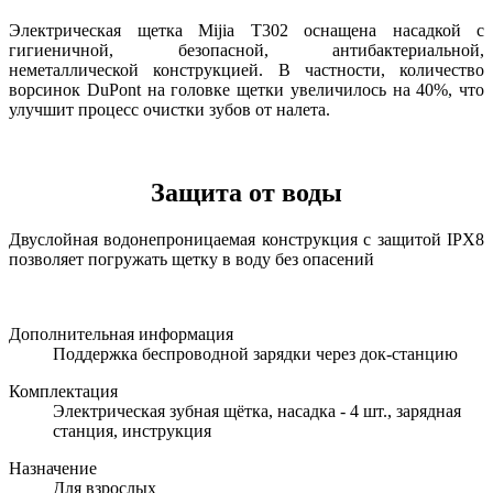
Электрическая щетка Mijia T302 оснащена насадкой с
гигиеничной, безопасной, антибактериальной,
неметаллической конструкцией. В частности, количество
ворсинок DuPont на головке щетки увеличилось на 40%, что
улучшит процесс очистки зубов от налета.
Защита от воды
Двуслойная водонепроницаемая конструкция с защитой IPX8
позволяет погружать щетку в воду без опасений
Дополнительная информация
Поддержка беспроводной зарядки через док-станцию
Комплектация
Электрическая зубная щётка, насадка - 4 шт., зарядная
станция, инструкция
Назначение
Для взрослых