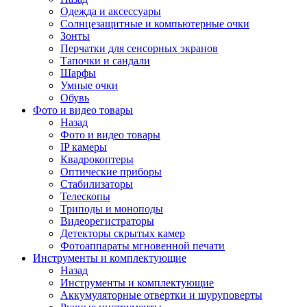
Одежда и аксессуары
Солнцезащитные и компьютерные очки
Зонты
Перчатки для сенсорных экранов
Тапочки и сандали
Шарфы
Умные очки
Обувь
Фото и видео товары
Назад
Фото и видео товары
IP камеры
Квадрокоптеры
Оптические приборы
Стабилизаторы
Телескопы
Триподы и моноподы
Видеорегистраторы
Детекторы скрытых камер
Фотоаппараты мгновенной печати
Инструменты и комплектующие
Назад
Инструменты и комплектующие
Аккумуляторные отвертки и шуруповерты