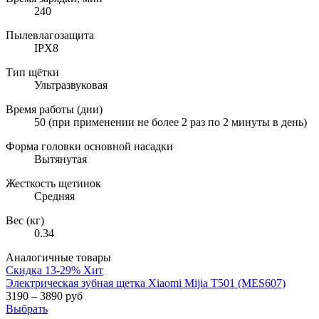
240
Пылевлагозащита
IPX8
Тип щётки
Ультразвуковая
Время работы (дни)
50 (при применении не более 2 раз по 2 минуты в день)
Форма головки основной насадки
Вытянутая
Жесткость щетинок
Средняя
Вес (кг)
0.34
Аналогичные товары
Скидка 13-29%
Хит
Электрическая зубная щетка Xiaomi Mijia T501 (MES607)
3190 – 3890 руб
Выбрать