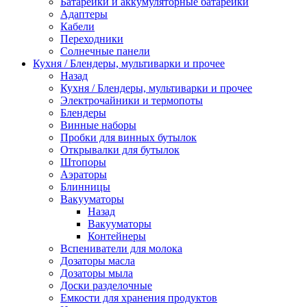
Батарейки и аккумуляторные батарейки
Адаптеры
Кабели
Переходники
Солнечные панели
Кухня / Блендеры, мультиварки и прочее
Назад
Кухня / Блендеры, мультиварки и прочее
Электрочайники и термопоты
Блендеры
Винные наборы
Пробки для винных бутылок
Открывалки для бутылок
Штопоры
Аэраторы
Блинницы
Вакууматоры
Назад
Вакууматоры
Контейнеры
Вспениватели для молока
Дозаторы масла
Дозаторы мыла
Доски разделочные
Емкости для хранения продуктов