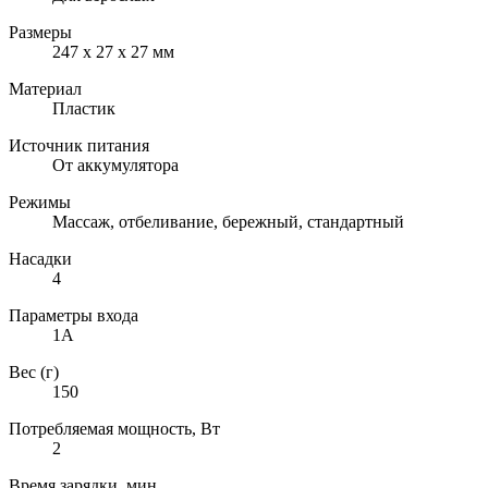
Размеры
247 х 27 х 27 мм
Материал
Пластик
Источник питания
От аккумулятора
Режимы
Массаж, отбеливание, бережный, стандартный
Насадки
4
Параметры входа
1А
Вес (г)
150
Потребляемая мощность, Вт
2
Время зарядки, мин