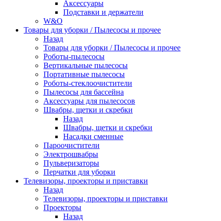
Аксессуары
Подставки и держатели
W&O
Товары для уборки / Пылесосы и прочее
Назад
Товары для уборки / Пылесосы и прочее
Роботы-пылесосы
Вертикальные пылесосы
Портативные пылесосы
Роботы-стеклоочистители
Пылесосы для бассейна
Аксессуары для пылесосов
Швабры, щетки и скребки
Назад
Швабры, щетки и скребки
Насадки сменные
Пароочистители
Электрошвабры
Пульверизаторы
Перчатки для уборки
Телевизоры, проекторы и приставки
Назад
Телевизоры, проекторы и приставки
Проекторы
Назад