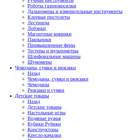
Ручные инструменты
Роботы газонокосилки
Дальномеры и измерительные инструменты
Клеевые пистолеты
Лестницы
Лобзики
Магнитные коврики
Паяльники
Промышленные фены
Тестеры и мультиметры
Шлифовальные машины
Шумомеры
Чемоданы, сумки и рюкзаки
Назад
Чемоданы, сумки и рюкзаки
Чемоданы
Рюкзаки и сумки
Детские товары
Назад
Детские товары
Настольные игры
Водяные ружья
Кубики Рубики
Конструкторы
Кресло-качалки