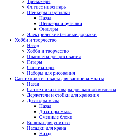
Тренажеры
Фитнес инвентарь
Шейкеры и бутылки
Назад
Шейкеры и бутылки
Фильтры
Электрические беговые дорожки
Хобби и творчество
Назад
Хобби и творчество
Планшеты для рисования
Гитары
Синтезаторы
Наборы для рисования
Сантехника и товары для ванной комнаты
Назад
Сантехника и товары для ванной комнаты
Держатели и стойки для хранения
Дозаторы мыла
Назад
Дозаторы мыла
Сменные блоки
Ершики для унитаза
Насадки для крана
Назад