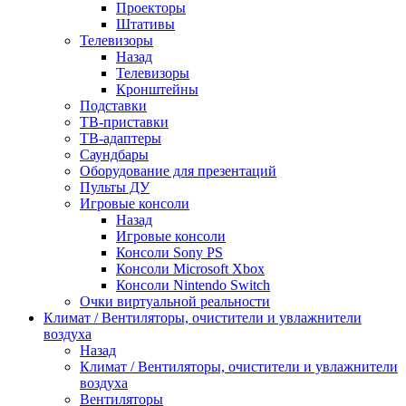
Проекторы
Штативы
Телевизоры
Назад
Телевизоры
Кронштейны
Подставки
ТВ-приставки
ТВ-адаптеры
Саундбары
Оборудование для презентаций
Пульты ДУ
Игровые консоли
Назад
Игровые консоли
Консоли Sony PS
Консоли Microsoft Xbox
Консоли Nintendo Switch
Очки виртуальной реальности
Климат / Вентиляторы, очистители и увлажнители
воздуха
Назад
Климат / Вентиляторы, очистители и увлажнители
воздуха
Вентиляторы