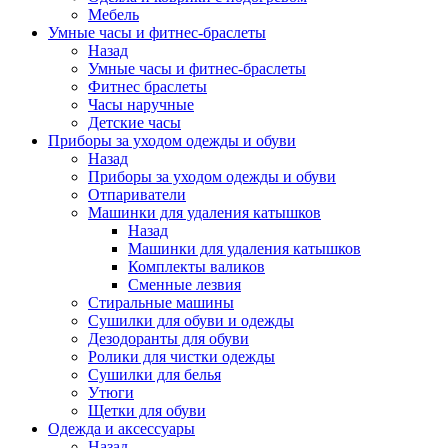
Мебель
Умные часы и фитнес-браслеты
Назад
Умные часы и фитнес-браслеты
Фитнес браслеты
Часы наручные
Детские часы
Приборы за уходом одежды и обуви
Назад
Приборы за уходом одежды и обуви
Отпариватели
Машинки для удаления катышков
Назад
Машинки для удаления катышков
Комплекты валиков
Сменные лезвия
Стиральные машины
Сушилки для обуви и одежды
Дезодоранты для обуви
Ролики для чистки одежды
Сушилки для белья
Утюги
Щетки для обуви
Одежда и аксессуары
Назад