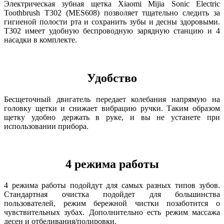
Электрическая зубная щетка Xiaomi Mijia Sonic Electric
Toothbrush T302 (MES608) позволяет тщательно следить за
гигиеной полости рта и сохранить зубы и десны здоровыми.
Т302 имеет удобную беспроводную зарядную станцию и 4
насадки в комплекте.
Удобство
Бесщеточный двигатель передает колебания напрямую на
головку щетки и снижает вибрацию ручки. Таким образом
щетку удобно держать в руке, и вы не устанете при
использовании прибора.
4 режима работы
4 режима работы подойдут для самых разных типов зубов.
Стандартная очистка подойдет для большинства
пользователей, режим бережной чистки позаботится о
чувствительных зубах. Дополнительно есть режим массажа
десен и отбеливания/полировки.