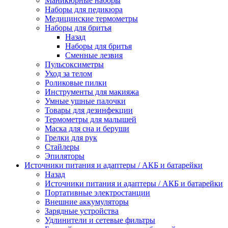
Маникюрные наборы
Наборы для педикюра
Медицинские термометры
Наборы для бритья
Назад
Наборы для бритья
Сменные лезвия
Пульсоксиметры
Уход за телом
Роликовые пилки
Инструменты для макияжа
Умные ушные палочки
Товары для дезинфекции
Термометры для малышей
Маска для сна и беруши
Грелки для рук
Стайлеры
Эпиляторы
Источники питания и адаптеры / АКБ и батарейки
Назад
Источники питания и адаптеры / АКБ и батарейки
Портативные электростанции
Внешние аккумуляторы
Зарядные устройства
Удлинители и сетевые фильтры