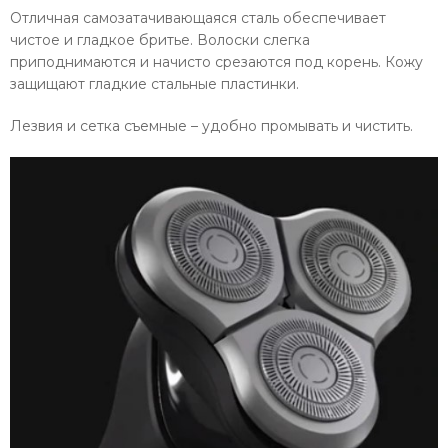
Отличная самозатачивающаяся сталь обеспечивает
чистое и гладкое бритье. Волоски слегка
приподнимаются и начисто срезаются под корень. Кожу
защищают гладкие стальные пластинки.
Лезвия и сетка съемные – удобно промывать и чистить.