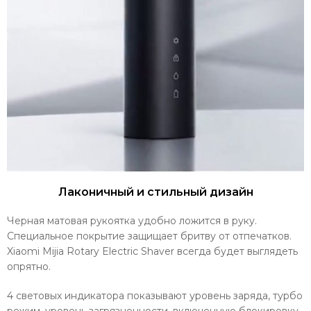
Лаконичный и стильный дизайн
Черная матовая рукоятка удобно ложится в руку.
Специальное покрытие защищает бритву от отпечатков.
Xiaomi Mijia Rotary Electric Shaver всегда будет выглядеть
опрятно.
4 световых индикатора показывают уровень заряда, турбо
режим, уровень загрязненности, включенную блокировку.