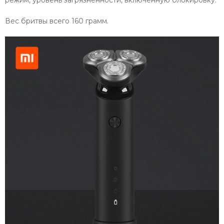
Вес бритвы всего 160 грамм.