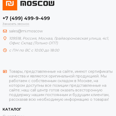
+7 (499) 499-9-499
Заказать звонок
sales@mi.moscow
109518,
Россия
,
Москва
, Грайвороновская улица, 4с1,
Офис Склад (Только ОПТ)
с ПН по ВС с 10:00 до 18:00
Товары, представленные на сайте, имеют сертификаты
качества и являются оригинальной продукцией. Мы
работаем с собственным складом в Москве, на
котором доступны все позиции представленные на
сайте; наш call центр готов оказать всесторонную
поддержку нашим постоянным и будущим клиентам,
рассказав всю необходимую информацию о товарах!
КАТАЛОГ