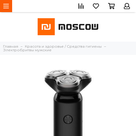
Главная
Красота и здоровье / Средства гигиены
Электробритвы мужские