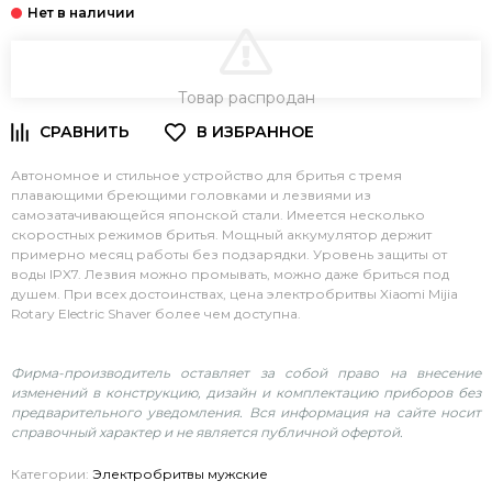
В КОРЗИНУ
Товар распродан
Автономное и стильное устройство для бритья с тремя
плавающими бреющими головками и лезвиями из
самозатачивающейся японской стали. Имеется несколько
скоростных режимов бритья. Мощный аккумулятор держит
примерно месяц работы без подзарядки. Уровень защиты от
воды IPX7. Лезвия можно промывать, можно даже бриться под
душем. При всех достоинствах, цена электробритвы Xiaomi Mijia
Rotary Electric Shaver более чем доступна.
Фирма-производитель оставляет за собой право на внесение
изменений в конструкцию, дизайн и комплектацию приборов без
предварительного уведомления. Вся информация на сайте носит
справочный характер и не является публичной офертой.
Категории:
Электробритвы мужские