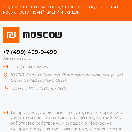
Подпишитесь на рассылку, чтобы быть в курсе наших
новых поступлений, акций и скидок.
+7 (499) 499-9-499
Заказать звонок
sales@mi.moscow
109518,
Россия
,
Москва
, Грайвороновская улица, 4с1,
Офис Склад (Только ОПТ)
с ПН по ВС с 10:00 до 18:00
Товары, представленные на сайте, имеют сертификаты
качества и являются оригинальной продукцией. Мы
работаем с собственным складом в Москве, на
котором доступны все позиции представленные на