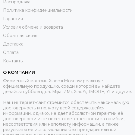
Распродажа
Политика конфиденциальности
Гарантия
Условия обмена и возврата
Обратная связь
Доставка
Оплата
Контакты
О КОМПАНИИ
Фирменный магазин Xiaomi.Moscow реализует
официальную продукцию, среди которой вы найдете
девайсы суббрендов: Mijia, ZMi, XiaoYi, 1MORE, YI и другие.
Наш интернет-сайт стремится обеспечить максимальную
достоверность и полноту всей содержащейся
информации, однако, не дает абсолютной гарантии её
достоверности и не несет ответственности за ошибки,
несоответствия или неполноту информации, а также
результаты её использования без предварительной
консультации с нашими сотрудниками.