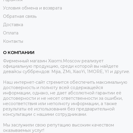
Условия обмена и возврата
Обратная связь
Доставка
Оплата
Контакты
О КОМПАНИИ
Фирменный магазин Xiaomi.Moscow реализует
официальную продукцию, среди которой вы найдете
девайсы суббрендов: Mijia, ZMi, XiaoYi, 1MORE, YI и другие.
Наш интернет-сайт стремится обеспечить максимальную
достоверность и полноту всей содержащейся
информации, однако, не дает абсолютной гарантии её
достоверности и не несет ответственности за ошибки,
несоответствия или неполноту информации, а также
результаты её использования без предварительной
консультации с нашими сотрудниками.
Мы заслужили свою репутацию высоким качеством
оказываемых услуг!