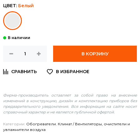
ЦВЕТ:
Белый
В КОРЗИНУ
Фирма-производитель оставляет за собой право на внесение
изменений в конструкцию, дизайн и комплектацию приборов без
предварительного уведомления. Вся информация на сайте носит
справочный характер и не является публичной офертой.
Категории:
Обогреватели
,
Климат / Вентиляторы, очистители и
увлажнители воздуха