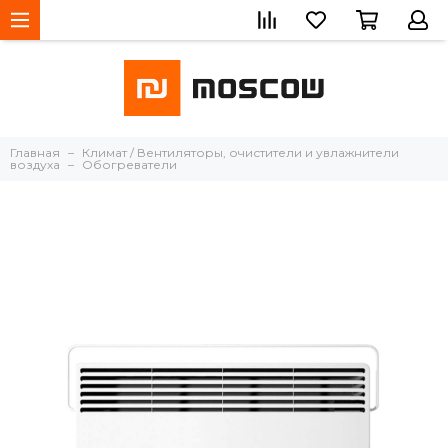
Главная
Климат / Вентиляторы, очистители и увлажнители
воздуха
Обогреватели