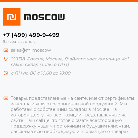
+7 (499) 499-9-499
Заказать звонок
sales@mi.moscow
109518,
Россия
,
Москва
, Грайвороновская улица, 4с1,
Офис Склад (Только ОПТ)
с ПН по ВС с 10:00 до 18:00
Товары, представленные на сайте, имеют сертификаты
качества и являются оригинальной продукцией. Мы
работаем с собственным складом в Москве, на
котором доступны все позиции представленные на
сайте; наш call центр готов оказать всесторонную
поддержку нашим постоянным и будущим клиентам,
рассказав всю необходимую информацию о товарах!