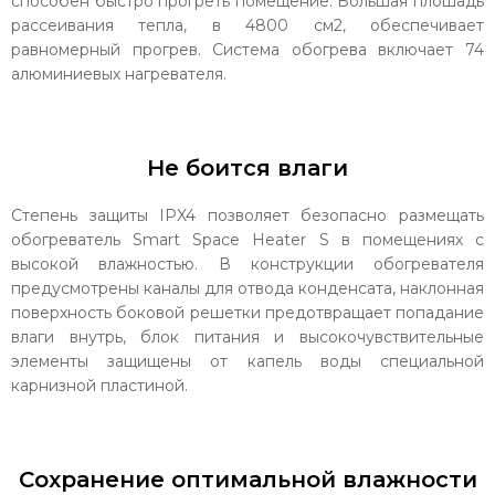
способен быстро прогреть помещение. Большая плошадь
рассеивания тепла, в 4800 см2, обеспечивает
равномерный прогрев. Система обогрева включает 74
алюминиевых нагревателя.
Не боится влаги
Степень защиты IPX4 позволяет безопасно размещать
обогреватель Smart Space Heater S в помещениях с
высокой влажностью. В конструкции обогревателя
предусмотрены каналы для отвода конденсата, наклонная
поверхность боковой решетки предотвращает попадание
влаги внутрь, блок питания и высокочувствительные
элементы защищены от капель воды специальной
карнизной пластиной.
Сохранение оптимальной влажности