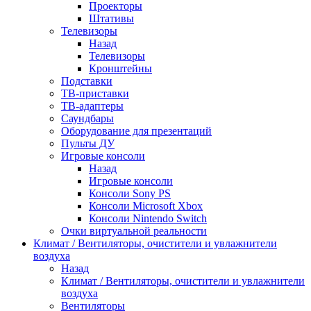
Проекторы
Штативы
Телевизоры
Назад
Телевизоры
Кронштейны
Подставки
ТВ-приставки
ТВ-адаптеры
Саундбары
Оборудование для презентаций
Пульты ДУ
Игровые консоли
Назад
Игровые консоли
Консоли Sony PS
Консоли Microsoft Xbox
Консоли Nintendo Switch
Очки виртуальной реальности
Климат / Вентиляторы, очистители и увлажнители
воздуха
Назад
Климат / Вентиляторы, очистители и увлажнители
воздуха
Вентиляторы