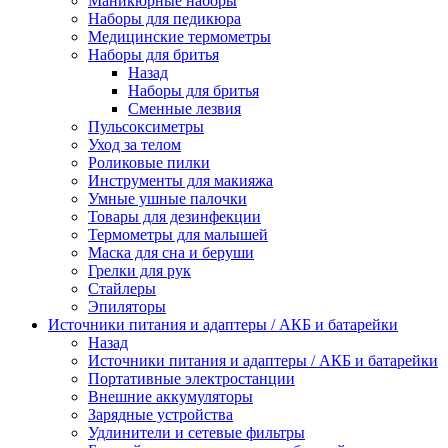
Маникюрные наборы
Наборы для педикюра
Медицинские термометры
Наборы для бритья
Назад
Наборы для бритья
Сменные лезвия
Пульсоксиметры
Уход за телом
Роликовые пилки
Инструменты для макияжа
Умные ушные палочки
Товары для дезинфекции
Термометры для малышей
Маска для сна и беруши
Грелки для рук
Стайлеры
Эпиляторы
Источники питания и адаптеры / АКБ и батарейки
Назад
Источники питания и адаптеры / АКБ и батарейки
Портативные электростанции
Внешние аккумуляторы
Зарядные устройства
Удлинители и сетевые фильтры