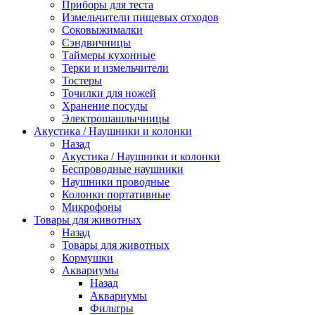
Приборы для теста
Измельчители пищевых отходов
Cоковыжималки
Сэндвичницы
Таймеры кухонные
Терки и измельчители
Тостеры
Точилки для ножей
Хранение посуды
Электрошашлычницы
Акустика / Наушники и колонки
Назад
Акустика / Наушники и колонки
Беспроводные наушники
Наушники проводные
Колонки портативные
Микрофоны
Товары для животных
Назад
Товары для животных
Кормушки
Аквариумы
Назад
Аквариумы
Фильтры