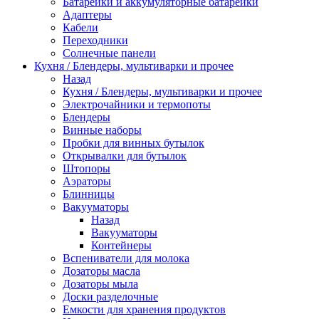
Батарейки и аккумуляторные батарейки
Адаптеры
Кабели
Переходники
Солнечные панели
Кухня / Блендеры, мультиварки и прочее
Назад
Кухня / Блендеры, мультиварки и прочее
Электрочайники и термопоты
Блендеры
Винные наборы
Пробки для винных бутылок
Открывалки для бутылок
Штопоры
Аэраторы
Блинницы
Вакууматоры
Назад
Вакууматоры
Контейнеры
Вспениватели для молока
Дозаторы масла
Дозаторы мыла
Доски разделочные
Емкости для хранения продуктов