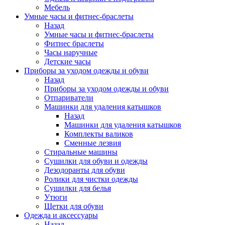
Мебель
Умные часы и фитнес-браслеты
Назад
Умные часы и фитнес-браслеты
Фитнес браслеты
Часы наручные
Детские часы
Приборы за уходом одежды и обуви
Назад
Приборы за уходом одежды и обуви
Отпариватели
Машинки для удаления катышков
Назад
Машинки для удаления катышков
Комплекты валиков
Сменные лезвия
Стиральные машины
Сушилки для обуви и одежды
Дезодоранты для обуви
Ролики для чистки одежды
Сушилки для белья
Утюги
Щетки для обуви
Одежда и аксессуары
Назад