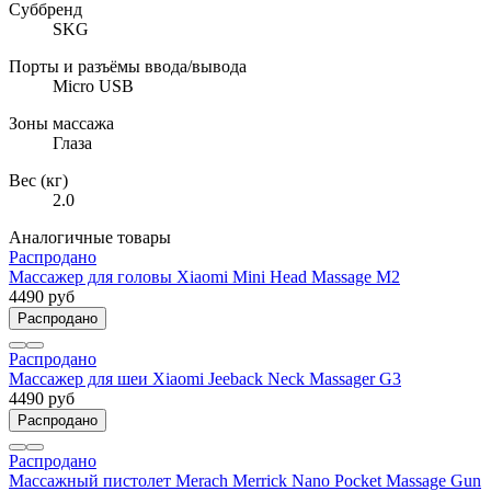
Суббренд
SKG
Порты и разъёмы ввода/вывода
Micro USB
Зоны массажа
Глаза
Вес (кг)
2.0
Аналогичные товары
Распродано
Массажер для головы Xiaomi Mini Head Massage M2
4490 руб
Распродано
Распродано
Массажер для шеи Xiaomi Jeeback Neck Massager G3
4490 руб
Распродано
Распродано
Массажный пистолет Merach Merrick Nano Pocket Massage Gun