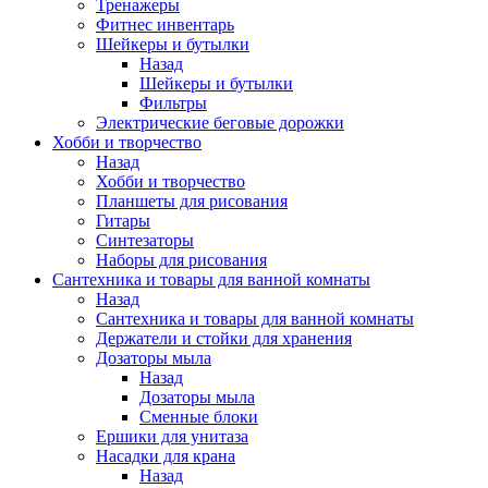
Тренажеры
Фитнес инвентарь
Шейкеры и бутылки
Назад
Шейкеры и бутылки
Фильтры
Электрические беговые дорожки
Хобби и творчество
Назад
Хобби и творчество
Планшеты для рисования
Гитары
Синтезаторы
Наборы для рисования
Сантехника и товары для ванной комнаты
Назад
Сантехника и товары для ванной комнаты
Держатели и стойки для хранения
Дозаторы мыла
Назад
Дозаторы мыла
Сменные блоки
Ершики для унитаза
Насадки для крана
Назад