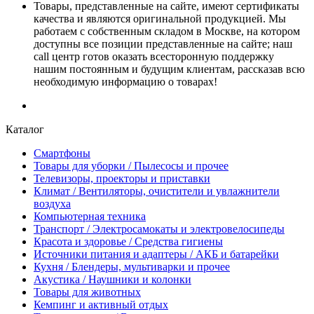
Товары, представленные на сайте, имеют сертификаты
качества и являются оригинальной продукцией. Мы
работаем с собственным складом в Москве, на котором
доступны все позиции представленные на сайте; наш
call центр готов оказать всесторонную поддержку
нашим постоянным и будущим клиентам, рассказав всю
необходимую информацию о товарах!
Каталог
Смартфоны
Товары для уборки / Пылесосы и прочее
Телевизоры, проекторы и приставки
Климат / Вентиляторы, очистители и увлажнители
воздуха
Компьютерная техника
Транспорт / Электросамокаты и электровелосипеды
Красота и здоровье / Средства гигиены
Источники питания и адаптеры / АКБ и батарейки
Кухня / Блендеры, мультиварки и прочее
Акустика / Наушники и колонки
Товары для животных
Кемпинг и активный отдых