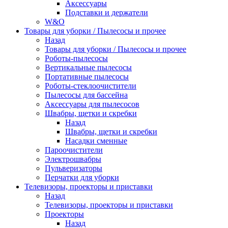
Аксессуары
Подставки и держатели
W&O
Товары для уборки / Пылесосы и прочее
Назад
Товары для уборки / Пылесосы и прочее
Роботы-пылесосы
Вертикальные пылесосы
Портативные пылесосы
Роботы-стеклоочистители
Пылесосы для бассейна
Аксессуары для пылесосов
Швабры, щетки и скребки
Назад
Швабры, щетки и скребки
Насадки сменные
Пароочистители
Электрошвабры
Пульверизаторы
Перчатки для уборки
Телевизоры, проекторы и приставки
Назад
Телевизоры, проекторы и приставки
Проекторы
Назад