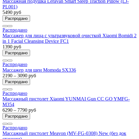
Массажная подушка Leravan Smart Sleep Traction Pillow (LJ-
PL001)
5490 руб
Распродано
Распродано
Массажер для лица с ультразвуковой очисткой Xiaomi Bomidi 2
in 1 Facial Cleansing Device FC1
1390 руб
Распродано
Распродано
Массажер для шеи Momoda SX336
2190 – 3090 руб
Распродано
Распродано
Массажный пистолет Xiaomi YUNMAI Gun CC GO YMFG-
M354
6290 – 7790 руб
Распродано
Распродано
Массажный пистолет Meavon (MV-FG-0308) New (без док
станции)