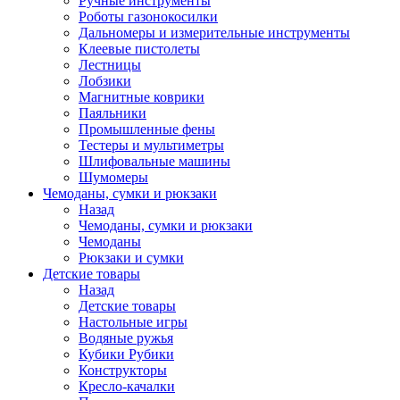
Ручные инструменты
Роботы газонокосилки
Дальномеры и измерительные инструменты
Клеевые пистолеты
Лестницы
Лобзики
Магнитные коврики
Паяльники
Промышленные фены
Тестеры и мультиметры
Шлифовальные машины
Шумомеры
Чемоданы, сумки и рюкзаки
Назад
Чемоданы, сумки и рюкзаки
Чемоданы
Рюкзаки и сумки
Детские товары
Назад
Детские товары
Настольные игры
Водяные ружья
Кубики Рубики
Конструкторы
Кресло-качалки