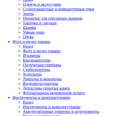
Одежда и аксессуары
Солнцезащитные и компьютерные очки
Зонты
Перчатки для сенсорных экранов
Тапочки и сандали
Шарфы
Умные очки
Обувь
Фото и видео товары
Назад
Фото и видео товары
IP камеры
Квадрокоптеры
Оптические приборы
Стабилизаторы
Телескопы
Триподы и моноподы
Видеорегистраторы
Детекторы скрытых камер
Фотоаппараты мгновенной печати
Инструменты и комплектующие
Назад
Инструменты и комплектующие
Аккумуляторные отвертки и шуруповерты