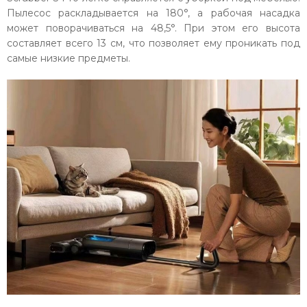
Пылесос раскладывается на 180°, а рабочая насадка
может поворачиваться на 48,5°. При этом его высота
составляет всего 13 см, что позволяет ему проникать под
самые низкие предметы.