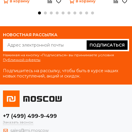
В корзину
В корзину
НОВОСТНАЯ РАССЫЛКА
ПОДПИСАТЬСЯ
Нажимая на кнопку «Подписаться» вы принимаете условия
Публичной оферты
.
Подпишитесь на рассылку, чтобы быть в курсе наших
новых поступлений, акций и скидок.
+7 (499) 499-9-499
Заказать звонок
sales@mi.moscow