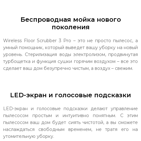
Беспроводная мойка нового
поколения
Wireless Floor Scrubber 3 Pro – это не просто пылесос, а
умный помощник, который выведет вашу уборку на новый
уровень. Стерилизация воды электролизом, продвинутая
турбощетка и функция сушки горячим воздухом – все это
сделает ваш дом безупречно чистым, а воздух – свежим.
LED-экран и голосовые подсказки
LED-экран и голосовые подсказки делают управление
пылесосом простым и интуитивно понятным. С этим
пылесосом ваш дом будет сиять чистотой, а вы сможете
наслаждаться свободным временем, не тратя его на
утомительную уборку.