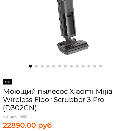
ХИТ
Моющий пылесос Xiaomi Mijia
Wireless Floor Scrubber 3 Pro
(D302CN)
Артикул:
9557
22890.00 руб