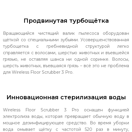
Продвинутая турбощётка
Вращающийся чистящий валик пылесоса оборудован
щёткой со специальными зубьями. Усовершенствованная
турбощетка с гребневидной структурой легко
справляется с волосами, шерстью животных и въевшейся
грязью, не оставляя шанса ни одной соринке. Волосы,
шерсть животных, въевшаяся грязь – всё это не проблема
для Wireless Floor Scrubber 3 Pro.
Инновационная стерилизация воды
Wireless Floor Scrubber 3 Pro оснащен функцией
электролиза воды, которая превращает обычную воду в
мощное дезинфицирующее средство. Во время уборки
вода омывает щётку с частотой 520 раз в минуту,