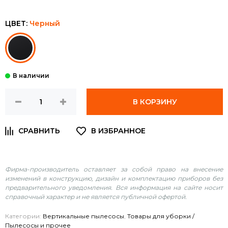
ЦВЕТ:
Черный
В КОРЗИНУ
Фирма-производитель оставляет за собой право на внесение
изменений в конструкцию, дизайн и комплектацию приборов без
предварительного уведомления. Вся информация на сайте носит
справочный характер и не является публичной офертой.
Категории:
Вертикальные пылесосы
,
Товары для уборки /
Пылесосы и прочее