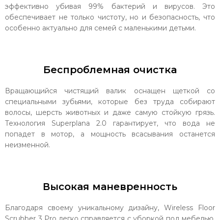
эффективно убивая 99% бактерий и вирусов. Это
обеспечивает не только чистоту, но и безопасность, что
особенно актуально для семей с маленькими детьми.
Беспроблемная очистка
Вращающийся чистящий валик оснащен щеткой со
специальными зубьями, которые без труда собирают
волосы, шерсть животных и даже самую стойкую грязь.
Технология Superplana 2.0 гарантирует, что вода не
попадет в мотор, а мощность всасывания останется
неизменной.
Высокая маневренность
Благодаря своему уникальному дизайну, Wireless Floor
Scrubber 3 Pro легко справляется с уборкой под мебелью.