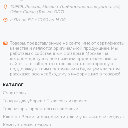
109518,
Россия
,
Москва
, Грайвороновская улица, 4с1,
Офис Склад (Только ОПТ)
с ПН по ВС с 10:00 до 18:00
Товары, представленные на сайте, имеют сертификаты
качества и являются оригинальной продукцией. Мы
работаем с собственным складом в Москве, на
котором доступны все позиции представленные на
сайте; наш call центр готов оказать всесторонную
поддержку нашим постоянным и будущим клиентам,
рассказав всю необходимую информацию о товарах!
КАТАЛОГ
Смартфоны
Товары для уборки / Пылесосы и прочее
Телевизоры, проекторы и приставки
Климат / Вентиляторы, очистители и увлажнители воздуха
Компьютерная техника