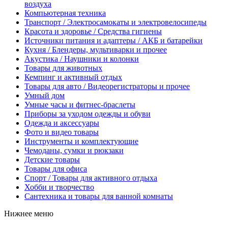
воздуха
Компьютерная техника
Транспорт / Электросамокаты и электровелосипеды
Красота и здоровье / Средства гигиены
Источники питания и адаптеры / АКБ и батарейки
Кухня / Блендеры, мультиварки и прочее
Акустика / Наушники и колонки
Товары для животных
Кемпинг и активный отдых
Товары для авто / Видеорегистраторы и прочее
Умный дом
Умные часы и фитнес-браслеты
Приборы за уходом одежды и обуви
Одежда и аксессуары
Фото и видео товары
Инструменты и комплектующие
Чемоданы, сумки и рюкзаки
Детские товары
Товары для офиса
Спорт / Товары для активного отдыха
Хобби и творчество
Сантехника и товары для ванной комнаты
Нижнее меню