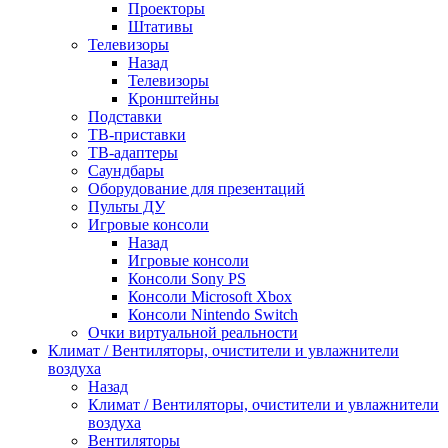
Проекторы
Штативы
Телевизоры
Назад
Телевизоры
Кронштейны
Подставки
ТВ-приставки
ТВ-адаптеры
Саундбары
Оборудование для презентаций
Пульты ДУ
Игровые консоли
Назад
Игровые консоли
Консоли Sony PS
Консоли Microsoft Xbox
Консоли Nintendo Switch
Очки виртуальной реальности
Климат / Вентиляторы, очистители и увлажнители
воздуха
Назад
Климат / Вентиляторы, очистители и увлажнители
воздуха
Вентиляторы