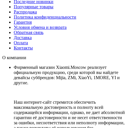
Последние новинки
Популярные товары
Распродажа
Политика конфиденциальности
Гарантия
Условия обмена и возврата
Обратная связь
Доставка
Оплата
Контакты
О компании
Фирменный магазин Xiaomi.Moscow реализует
официальную продукцию, среди которой вы найдете
девайсы суббрендов: Mijia, ZMi, XiaoYi, 1MORE, YI и
другие.
Наш интернет-сайт стремится обеспечить
максимальную достоверность и полноту всей
содержащейся информации, однако, не дает абсолютной
гарантии её достоверности и не несет ответственности
за ошибки, несоответствия или неполноту информации,
а также результаты её использования без