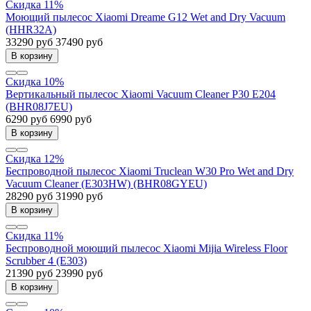
Скидка 11%
Моющий пылесос Xiaomi Dreame G12 Wet and Dry Vacuum
(HHR32A)
33290 руб
37490 руб
В корзину
Скидка 10%
Вертикальный пылесос Xiaomi Vacuum Cleaner P30 E204
(BHR08J7EU)
6290 руб
6990 руб
В корзину
Скидка 12%
Беспроводной пылесос Xiaomi Truclean W30 Pro Wet and Dry
Vacuum Cleaner (E303HW) (BHR08GYEU)
28290 руб
31990 руб
В корзину
Скидка 11%
Беспроводной моющий пылесос Xiaomi Mijia Wireless Floor
Scrubber 4 (E303)
21390 руб
23990 руб
В корзину