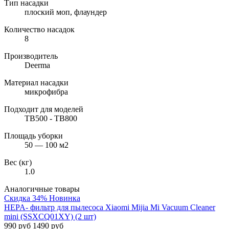
Тип насадки
плоский моп, флаундер
Количество насадок
8
Производитель
Deerma
Материал насадки
микрофибра
Подходит для моделей
TB500 - TB800
Площадь уборки
50 — 100 м2
Вес (кг)
1.0
Аналогичные товары
Скидка 34%
Новинка
HEPA- фильтр для пылесоса Xiaomi Mijia Mi Vacuum Cleaner
mini (SSXCQ01XY) (2 шт)
990 руб
1490 руб