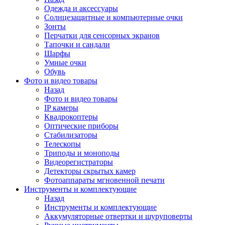
Одежда и аксессуары
Солнцезащитные и компьютерные очки
Зонты
Перчатки для сенсорных экранов
Тапочки и сандали
Шарфы
Умные очки
Обувь
Фото и видео товары
Назад
Фото и видео товары
IP камеры
Квадрокоптеры
Оптические приборы
Стабилизаторы
Телескопы
Триподы и моноподы
Видеорегистраторы
Детекторы скрытых камер
Фотоаппараты мгновенной печати
Инструменты и комплектующие
Назад
Инструменты и комплектующие
Аккумуляторные отвертки и шуруповерты