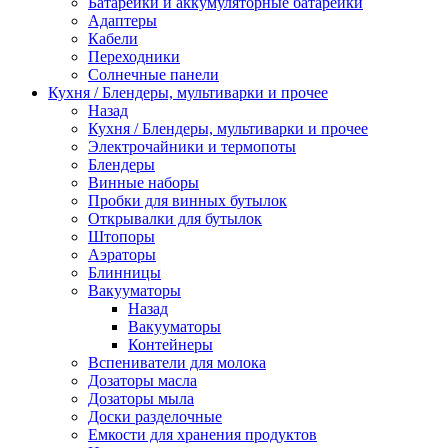
Батарейки и аккумуляторные батарейки
Адаптеры
Кабели
Переходники
Солнечные панели
Кухня / Блендеры, мультиварки и прочее
Назад
Кухня / Блендеры, мультиварки и прочее
Электрочайники и термопоты
Блендеры
Винные наборы
Пробки для винных бутылок
Открывалки для бутылок
Штопоры
Аэраторы
Блинницы
Вакууматоры
Назад
Вакууматоры
Контейнеры
Вспениватели для молока
Дозаторы масла
Дозаторы мыла
Доски разделочные
Емкости для хранения продуктов