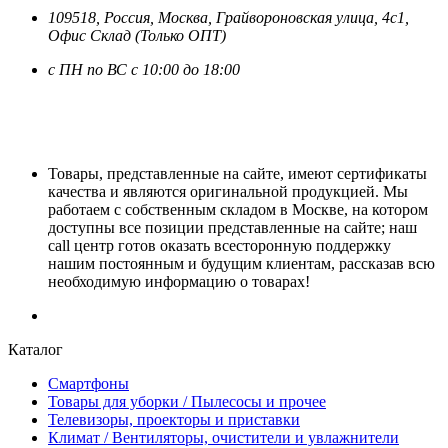
109518,
Россия
,
Москва
, Грайвороновская улица, 4с1,
Офис Склад (Только ОПТ)
с ПН по ВС с 10:00 до 18:00
Товары, представленные на сайте, имеют сертификаты
качества и являются оригинальной продукцией. Мы
работаем с собственным складом в Москве, на котором
доступны все позиции представленные на сайте; наш
call центр готов оказать всесторонную поддержку
нашим постоянным и будущим клиентам, рассказав всю
необходимую информацию о товарах!
Каталог
Смартфоны
Товары для уборки / Пылесосы и прочее
Телевизоры, проекторы и приставки
Климат / Вентиляторы, очистители и увлажнители