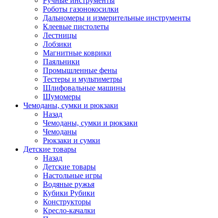
Ручные инструменты
Роботы газонокосилки
Дальномеры и измерительные инструменты
Клеевые пистолеты
Лестницы
Лобзики
Магнитные коврики
Паяльники
Промышленные фены
Тестеры и мультиметры
Шлифовальные машины
Шумомеры
Чемоданы, сумки и рюкзаки
Назад
Чемоданы, сумки и рюкзаки
Чемоданы
Рюкзаки и сумки
Детские товары
Назад
Детские товары
Настольные игры
Водяные ружья
Кубики Рубики
Конструкторы
Кресло-качалки