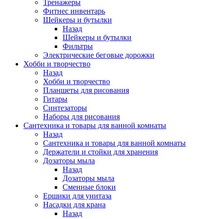
Тренажеры
Фитнес инвентарь
Шейкеры и бутылки
Назад
Шейкеры и бутылки
Фильтры
Электрические беговые дорожки
Хобби и творчество
Назад
Хобби и творчество
Планшеты для рисования
Гитары
Синтезаторы
Наборы для рисования
Сантехника и товары для ванной комнаты
Назад
Сантехника и товары для ванной комнаты
Держатели и стойки для хранения
Дозаторы мыла
Назад
Дозаторы мыла
Сменные блоки
Ершики для унитаза
Насадки для крана
Назад