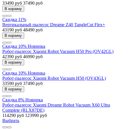
33490 руб
37490 руб
В корзину
Скидка 11%
Вертикальный пылесос Dreame Z40 TangleCut Flex+
43190 руб
48490 руб
В корзину
Скидка 10%
Новинка
Робот-пылесос Xiaomi Robot Vacuum H50 Pro (OV42GL)
42390 руб
46990 руб
В корзину
Скидка 10%
Новинка
Робот-пылесос Xiaomi Robot Vacuum H50 (OV43GL)
33590 руб
37490 руб
В корзину
Скидка 8%
Новинка
Робот-пылесос Xiaomi Dreame Robot Vacuum X60 Ultra
Complete (RLX87DE)
114290 руб
123990 руб
Выбрать