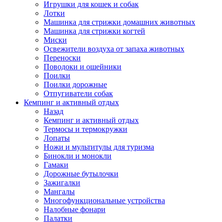
Игрушки для кошек и собак
Лотки
Машинка для стрижки домашних животных
Машинка для стрижки когтей
Миски
Освежители воздуха от запаха животных
Переноски
Поводоки и ошейники
Поилки
Поилки дорожные
Отпугиватели собак
Кемпинг и активный отдых
Назад
Кемпинг и активный отдых
Термосы и термокружки
Лопаты
Ножи и мультитулы для туризма
Бинокли и монокли
Гамаки
Дорожные бутылочки
Зажигалки
Мангалы
Многофункциональные устройства
Налобные фонари
Палатки