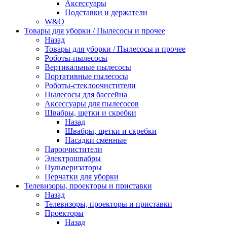
Аксессуары
Подставки и держатели
W&O
Товары для уборки / Пылесосы и прочее
Назад
Товары для уборки / Пылесосы и прочее
Роботы-пылесосы
Вертикальные пылесосы
Портативные пылесосы
Роботы-стеклоочистители
Пылесосы для бассейна
Аксессуары для пылесосов
Швабры, щетки и скребки
Назад
Швабры, щетки и скребки
Насадки сменные
Пароочистители
Электрошвабры
Пульверизаторы
Перчатки для уборки
Телевизоры, проекторы и приставки
Назад
Телевизоры, проекторы и приставки
Проекторы
Назад