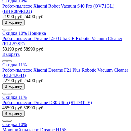
Скидка 10%
Робот-пылесос Xiaomi Robot Vacuum S40 Pro (OV71GL)
(BHR089REU)
21990 руб
24490 руб
В корзину
Скидка 10%
Новинка
Робот-пылесос Dreame L50 Ultra CE Robotic Vacuum Cleaner
(RLL53SE)
53190 руб
58990 руб
Выбрать
Скидка 11%
Робот-пылесос Xiaomi Dreame F21 Plus Robotic Vacuum Cleaner
(RLF42GD)
22790 руб
25490 руб
В корзину
Скидка 11%
Робот-пылесос Dreame D30 Ultra (RTD31TE)
45590 руб
50990 руб
В корзину
Скидка 10%
Моющий пылесос Dreame H15S