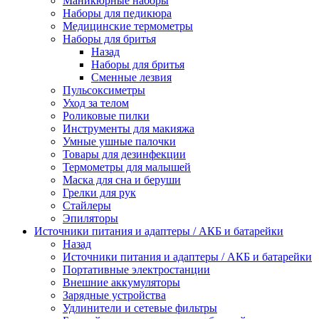
Маникюрные наборы
Наборы для педикюра
Медицинские термометры
Наборы для бритья
Назад
Наборы для бритья
Сменные лезвия
Пульсоксиметры
Уход за телом
Роликовые пилки
Инструменты для макияжа
Умные ушные палочки
Товары для дезинфекции
Термометры для малышей
Маска для сна и беруши
Грелки для рук
Стайлеры
Эпиляторы
Источники питания и адаптеры / АКБ и батарейки
Назад
Источники питания и адаптеры / АКБ и батарейки
Портативные электростанции
Внешние аккумуляторы
Зарядные устройства
Удлинители и сетевые фильтры