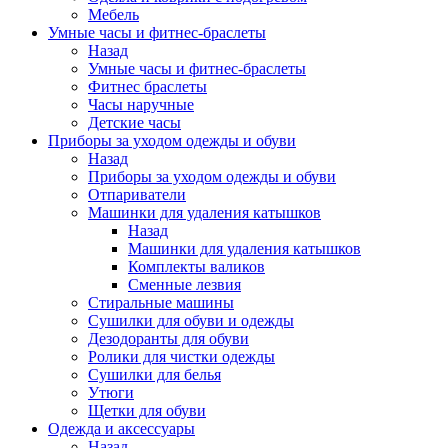
Мебель
Умные часы и фитнес-браслеты
Назад
Умные часы и фитнес-браслеты
Фитнес браслеты
Часы наручные
Детские часы
Приборы за уходом одежды и обуви
Назад
Приборы за уходом одежды и обуви
Отпариватели
Машинки для удаления катышков
Назад
Машинки для удаления катышков
Комплекты валиков
Сменные лезвия
Стиральные машины
Сушилки для обуви и одежды
Дезодоранты для обуви
Ролики для чистки одежды
Сушилки для белья
Утюги
Щетки для обуви
Одежда и аксессуары
Назад