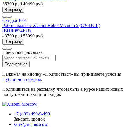
36390 руб
40490 руб
В корзину
Скидка 10%
Робот-пылесос Xiaomi Robot Vacuum 5 (OV31GL)
(BHR0834EU)
48790 руб
53990 руб
В корзину
Новостная рассылка
Подписаться
Нажимая на кнопку «Подписаться» вы принимаете условия
Публичной оферты
.
Подпишитесь на рассылку, чтобы быть в курсе наших новых
поступлений, акций и скидок.
+7 (499) 499-9-499
Заказать звонок
sales@mi.moscow