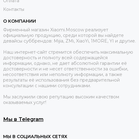
Оплата
Контакты
О КОМПАНИИ
Фирменный магазин Xiaomi.Moscow реализует
официальную продукцию, среди которой вы найдете
девайсы суббрендов: Mijia, ZMi, XiaoYi, 1MORE, YI и другие.
Наш интернет-сайт стремится обеспечить максимальную
достоверность и полноту всей содержащейся
информации, однако, не дает абсолютной гарантии её
достоверности и не несет ответственности за ошибки,
несоответствия или неполноту информации, а также
результаты её использования без предварительной
консультации с нашими сотрудниками.
Мы заслужили свою репутацию высоким качеством
оказываемых услуг!
Мы в Telegram
МЫ В СОЦИАЛЬНЫХ СЕТЯХ