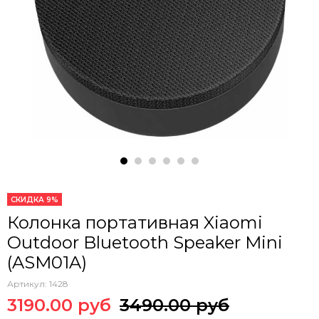
СКИДКА 9%
Колонка портативная Xiaomi
Outdoor Bluetooth Speaker Mini
(ASM01A)
Артикул:
1428
3190.00 руб
3490.00 руб