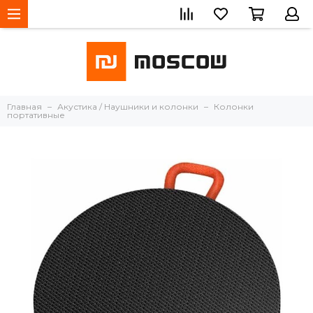
Главная
Акустика / Наушники и колонки
Колонки
портативные