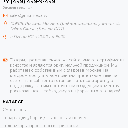
+7 (499) 499-9-499
Заказать звонок
sales@mi.moscow
109518,
Россия
,
Москва
, Грайвороновская улица, 4с1,
Офис Склад (Только ОПТ)
с ПН по ВС с 10:00 до 18:00
Товары, представленные на сайте, имеют сертификаты
качества и являются оригинальной продукцией. Мы
работаем с собственным складом в Москве, на
котором доступны все позиции представленные на
сайте; наш call центр готов оказать всесторонную
поддержку нашим постоянным и будущим клиентам,
рассказав всю необходимую информацию о товарах!
КАТАЛОГ
Смартфоны
Товары для уборки / Пылесосы и прочее
Телевизоры, проекторы и приставки