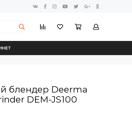
ИНЕТ
й блендер Deerma
Grinder DEM-JS100