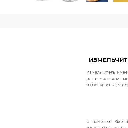
ИЗМЕЛЬЧИТЕ
Измельчитель имее
для измельчения мн
из безопасных мате
С помощью Xiaomi
измельчить чеснок,