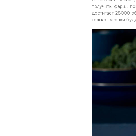
получить фарш, пр
достигает 28000 об
только кусочки буд