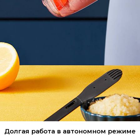
Долгая работа в автономном режиме