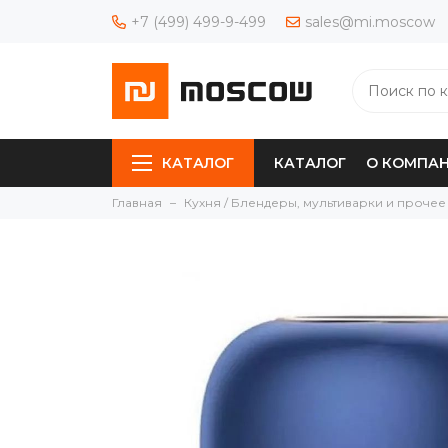
+7 (499) 499-9-499
sales@mi.moscow
КАТАЛОГ
КАТАЛОГ
О КОМПА
Главная
Кухня / Блендеры, мультиварки и прочее