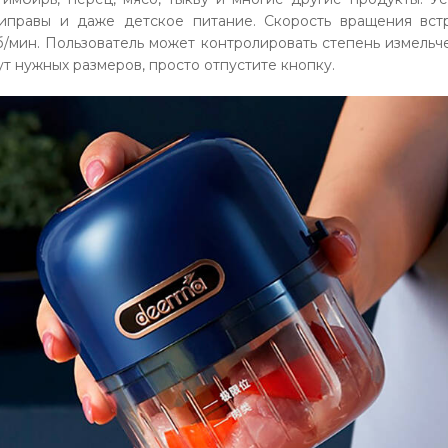
иправы и даже детское питание. Скорость вращения вст
/мин. Пользователь может контролировать степень измельч
ут нужных размеров, просто отпустите кнопку.