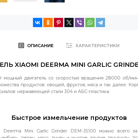
ОПИСАНИЕ
ХАРАКТЕРИСТИКИ
ЛЬ XIAOMI DEERMA MINI GARLIC GRINDE
т мощный двигатель со скоростью вращения 28000 об/ми
ожества продуктов: овощей, фруктов, мяса и так далее. Кор
риалов: нержавеющей стали 304 и АБС-пластика.
Быстрое измельчение продуктов
 Deerma Mini Garlic Grinder DEM-JS100 можно всего за
 имбирь, перец, мясо, тыкву и многие другие продукты. У