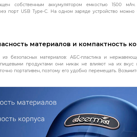
нащен собственным аккумулятором емкостью 1500 мАч.
рез порт USB Type-C. На одном заряде устройство можно 
пасность материалов и компактность ко
н из безопасных материалов: АБС-пластика и нержавеющ
 пищевыми продуктами они никак не влияют на их вкус и
точно портативен, поэтому его удобно перемещать. Возьмит