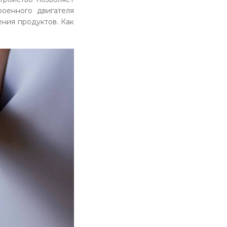
роенного двигателя
ения продуктов. Как