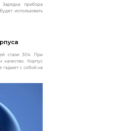
 Зарядка прибора
будет использовать
рпуса
ей стали 304. При
 качество. Корпус
е гаджет с собой на