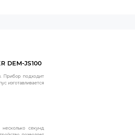
R DEM-JS100
н. Прибор подходит
пус изготавливается
 несколько секунд
стройство позволяет