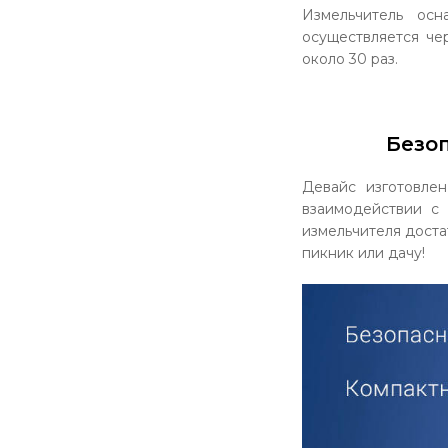
Измельчитель ос
осуществляется че
около 30 раз.
Безо
Девайс изготовле
взаимодействии с
измельчителя доста
пикник или дачу!