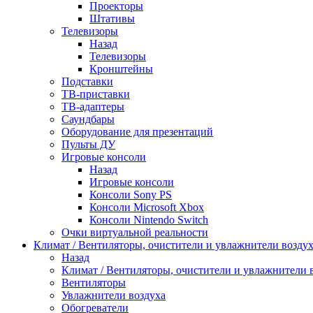
Проекторы
Штативы
Телевизоры
Назад
Телевизоры
Кронштейны
Подставки
ТВ-приставки
ТВ-адаптеры
Саундбары
Оборудование для презентаций
Пульты ДУ
Игровые консоли
Назад
Игровые консоли
Консоли Sony PS
Консоли Microsoft Xbox
Консоли Nintendo Switch
Очки виртуальной реальности
Климат / Вентиляторы, очистители и увлажнители возду
Назад
Климат / Вентиляторы, очистители и увлажнители 
Вентиляторы
Увлажнители воздуха
Обогреватели