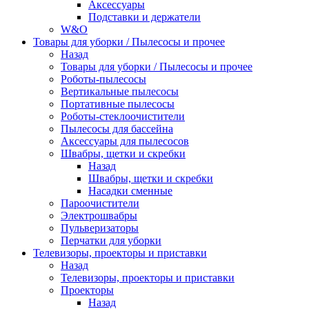
Аксессуары
Подставки и держатели
W&O
Товары для уборки / Пылесосы и прочее
Назад
Товары для уборки / Пылесосы и прочее
Роботы-пылесосы
Вертикальные пылесосы
Портативные пылесосы
Роботы-стеклоочистители
Пылесосы для бассейна
Аксессуары для пылесосов
Швабры, щетки и скребки
Назад
Швабры, щетки и скребки
Насадки сменные
Пароочистители
Электрошвабры
Пульверизаторы
Перчатки для уборки
Телевизоры, проекторы и приставки
Назад
Телевизоры, проекторы и приставки
Проекторы
Назад