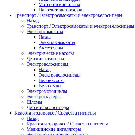
Материнские платы
Нагреватели насадок
Транспорт / Электросамокаты и электровелосипеды
Назад
Транспорт / Электросамокаты и электровелосипеды
Электросамокаты
Назад
Электросамокаты
Аксессуары
Электрические насосы
Детские самокаты
Электровелосипеды
Назад
Электровелосипеды
Велонасосы
Велозамки
Электромотоциклы
Электроскутеры
Шлемы
Детские велосипеды
Красота и здоровье / Средства гигиены
Назад
Красота и здоровье / Средства гигиены
Медицинские ингаляторы
Электрические зубные щетки