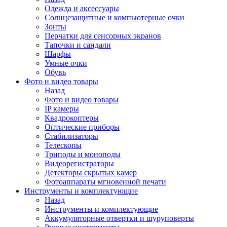
Одежда и аксессуары
Солнцезащитные и компьютерные очки
Зонты
Перчатки для сенсорных экранов
Тапочки и сандали
Шарфы
Умные очки
Обувь
Фото и видео товары
Назад
Фото и видео товары
IP камеры
Квадрокоптеры
Оптические приборы
Стабилизаторы
Телескопы
Триподы и моноподы
Видеорегистраторы
Детекторы скрытых камер
Фотоаппараты мгновенной печати
Инструменты и комплектующие
Назад
Инструменты и комплектующие
Аккумуляторные отвертки и шуруповерты