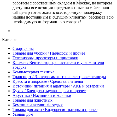
работаем с собственным складом в Москве, на котором
доступны все позиции представленные на сайте; наш
call центр готов оказать всесторонную поддержку
нашим постоянным и будущим клиентам, рассказав всю
необходимую информацию о товарах!
Каталог
Смартфоны
Товары для уборки / Пылесосы и прочее
Телевизоры, проекторы и приставки
Климат / Вентиляторы, очистители и увлажнители
воздуха
Компьютерная техника
Транспорт / Электросамокаты и электровелосипеды
Красота и здоровье / Средства гигиены
Источники питания и адаптеры / АКБ и батарейки
Кухня / Блендеры, мультиварки и прочее
Акустика / Наушники и колонки
Товары для животных
Кемпинг и активный отдых
Товары для авто / Видеорегистраторы и прочее
Умный дом