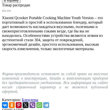
В корзину
Товар распродан
Xiaomi Qcooker Portable Cooking Machine Youth Version – это
портативный и простой в использовании блендер, который
дает возможность наслаждаться вкусными, полезными и
свежеприготовленными соками везде, где бы вы не
находились. Особенностями устройства являются лезвия из
аустенитной стали 304, защита от повреждений,
эргономичный дизайн, простота использования, высокая
скорость измельчения, только экологичные материалы.
Фирма-производитель оставляет за собой право на внесение
изменений в конструкцию, дизайн и комплектацию приборов
без предварительного уведомления. Вся информация на сайте
носит справочный характер и не является публичной
офертой.
Категории:
Блендеры