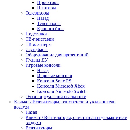
Проекторы
Штативы
Телевизоры
Назад
Телевизоры
Кронштейны
Подставки
ТВ-приставки
ТВ-адаптеры
Саундбары
Оборудование для презентаций
Пульты ДУ
Игровые консоли
Назад
Игровые консоли
Консоли Sony PS
Консоли Microsoft Xbox
Консоли Nintendo Switch
Очки виртуальной реальности
Климат / Вентиляторы, очистители и увлажнители
воздуха
Назад
Климат / Вентиляторы, очистители и увлажнители
воздуха
Вентиляторы