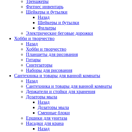
Тренажеры
Фитнес инвентарь
Шейкеры и бутылки
Назад
Шейкеры и бутылки
Фильтры
Электрические беговые дорожки
Хобби и творчество
Назад
Хобби и творчество
Планшеты для рисования
Гитары
Синтезаторы
Наборы для рисования
Сантехника и товары для ванной комнаты
Назад
Сантехника и товары для ванной комнаты
Держатели и стойки для хранения
Дозаторы мыла
Назад
Дозаторы мыла
Сменные блоки
Ершики для унитаза
Насадки для крана
Назад