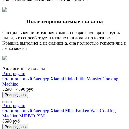
Пыленепроницаемые стаканы
Специальная портативная крышка не дает попадать внутрь
пыли, что способствует гигиене напитка и полости рта.
Крышка выполнена из силикона, она полностью герметична и
легко моется.
Аналогичные товары
Распродано
Стационарный блендер Xiaomi Pinlo Little Monster Cooking
Machine
3290 – 4890 руб
Распродано
Распродано
Стационарный блендер Xiaomi Mijia Broken Wall Cooking
Machine MJPBJ01YM
8690 руб
Распродано