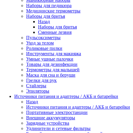
Маникюрные наборы
Наборы для педикюра
Медицинские термометры
Наборы для бритья
Назад
Наборы для бритья
Сменные лезвия
Пульсоксиметры
Уход за телом
Роликовые пилки
Инструменты для макияжа
Умные ушные палочки
Товары для дезинфекции
Термометры для малышей
Маска для сна и беруши
Грелки для рук
Стайлеры
Эпиляторы
Источники питания и адаптеры / АКБ и батарейки
Назад
Источники питания и адаптеры / АКБ и батарейки
Портативные электростанции
Внешние аккумуляторы
Зарядные устройства
Удлинители и сетевые фильтры