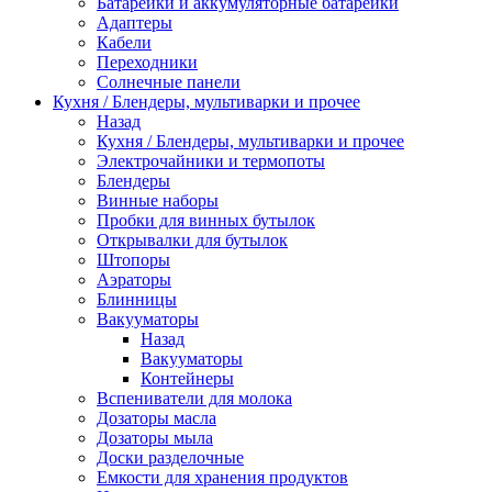
Батарейки и аккумуляторные батарейки
Адаптеры
Кабели
Переходники
Солнечные панели
Кухня / Блендеры, мультиварки и прочее
Назад
Кухня / Блендеры, мультиварки и прочее
Электрочайники и термопоты
Блендеры
Винные наборы
Пробки для винных бутылок
Открывалки для бутылок
Штопоры
Аэраторы
Блинницы
Вакууматоры
Назад
Вакууматоры
Контейнеры
Вспениватели для молока
Дозаторы масла
Дозаторы мыла
Доски разделочные
Емкости для хранения продуктов