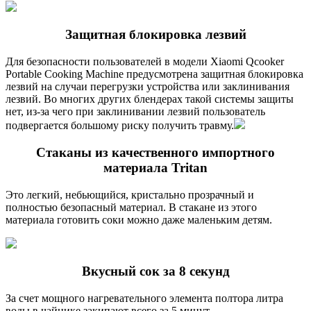
Защитная блокировка лезвий
Для безопасности пользователей в модели Xiaomi Qcooker
Portable Cooking Machine предусмотрена защитная блокировка
лезвий на случаи перегрузки устройства или заклинивания
лезвий. Во многих других блендерах такой системы защиты
нет, из-за чего при заклинивании лезвий пользователь
подвергается большому риску получить травму.
Стаканы из качественного импортного
материала Tritan
Это легкий, небьющийся, кристально прозрачный и
полностью безопасный материал. В стакане из этого
материала готовить соки можно даже маленьким детям.
Вкусный сок за 8 секунд
За счет мощного нагревательного элемента полтора литра
воды в чайнике закипают всего за 5 минут.