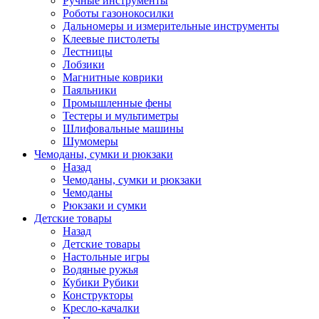
Ручные инструменты
Роботы газонокосилки
Дальномеры и измерительные инструменты
Клеевые пистолеты
Лестницы
Лобзики
Магнитные коврики
Паяльники
Промышленные фены
Тестеры и мультиметры
Шлифовальные машины
Шумомеры
Чемоданы, сумки и рюкзаки
Назад
Чемоданы, сумки и рюкзаки
Чемоданы
Рюкзаки и сумки
Детские товары
Назад
Детские товары
Настольные игры
Водяные ружья
Кубики Рубики
Конструкторы
Кресло-качалки