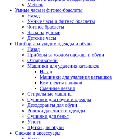
Мебель
Умные часы и фитнес-браслеты
Назад
Умные часы и фитнес-браслеты
Фитнес браслеты
Часы наручные
Детские часы
Приборы за уходом одежды и обуви
Назад
Приборы за уходом одежды и обуви
Отпариватели
Машинки для удаления катышков
Назад
Машинки для удаления катышков
Комплекты валиков
Сменные лезвия
Стиральные машины
Сушилки для обуви и одежды
Дезодоранты для обуви
Ролики для чистки одежды
Сушилки для белья
Утюги
Щетки для обуви
Одежда и аксессуары
Назад