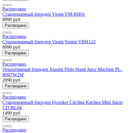
Распродано
Стационарный блендер Viomi YM-BH01
8990 руб
Распродано
Распродано
Стационарный блендер Viomi Yunmi VBH122
8990 руб
Распродано
Распродано
Портативный блендер Xiaomi Pinlo Hand Juice Machine PL-
B007W2W
2090 руб
Распродано
Распродано
Стационарный блендер Qcooker Circling Kitchen Mini Juicer
CD-BL04
1490 руб
Распродано
Распродано