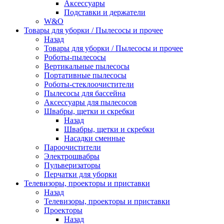
Аксессуары
Подставки и держатели
W&O
Товары для уборки / Пылесосы и прочее
Назад
Товары для уборки / Пылесосы и прочее
Роботы-пылесосы
Вертикальные пылесосы
Портативные пылесосы
Роботы-стеклоочистители
Пылесосы для бассейна
Аксессуары для пылесосов
Швабры, щетки и скребки
Назад
Швабры, щетки и скребки
Насадки сменные
Пароочистители
Электрошвабры
Пульверизаторы
Перчатки для уборки
Телевизоры, проекторы и приставки
Назад
Телевизоры, проекторы и приставки
Проекторы
Назад