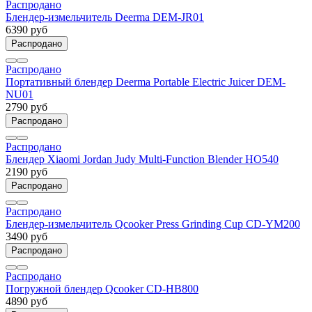
Распродано
Блендер-измельчитель Deerma DEM-JR01
6390 руб
Распродано
Распродано
Портативный блендер Deerma Portable Electric Juicer DEM-
NU01
2790 руб
Распродано
Распродано
Блендер Xiaomi Jordan Judy Multi-Function Blender HO540
2190 руб
Распродано
Распродано
Блендер-измельчитель Qcooker Press Grinding Cup CD-YM200
3490 руб
Распродано
Распродано
Погружной блендер Qcooker CD-HB800
4890 руб