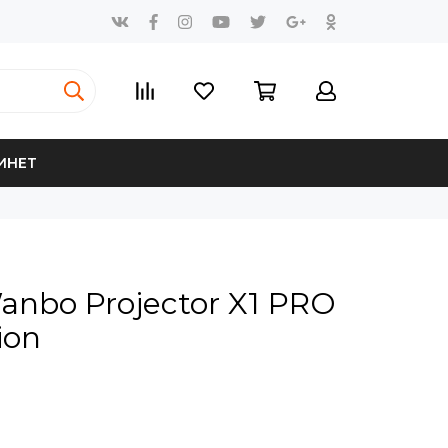
ИНЕТ
nbo Projector X1 PRO
ion