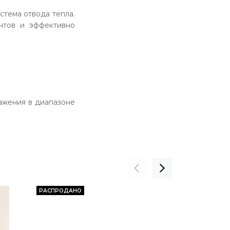
стема отвода тепла.
нтов и эффективно
ажения в диапазоне
РАСПРОДАНО
РАСПРОДАНО