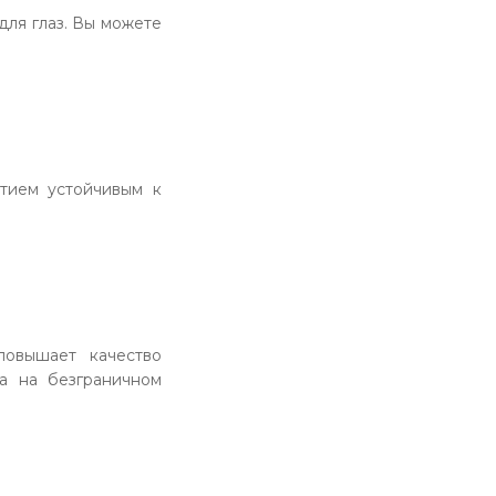
для глаз. Вы можете
тием устойчивым к
повышает качество
а на безграничном