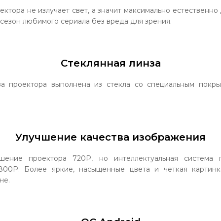
ктора не излучает свет, а значит максимально естественно 
сезон любимого сериала без вреда для зрения.
Стеклянная линза
за проектора выполнена из стекла со специальным покры
Улучшение качества изображения
шение проектора 720P, но интеллектуальная система 
800P. Более яркие, насыщенные цвета и четкая картинк
не.