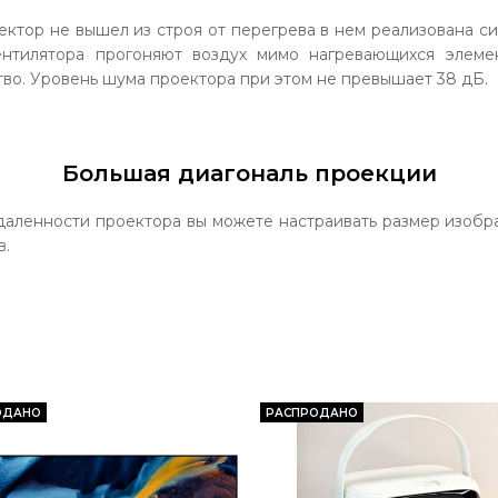
ектор не вышел из строя от перегрева в нем реализована си
ентилятора прогоняют воздух мимо нагревающихся элеме
во. Уровень шума проектора при этом не превышает 38 дБ.
Большая диагональ проекции
удаленности проектора вы можете настраивать размер изобр
в.
ОДАНО
РАСПРОДАНО