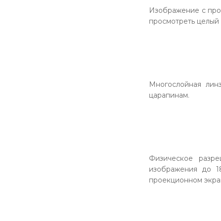
Изображение с прое
просмотреть целый 
Многослойная лин
царапинам.
Физическое разре
изображения до 1
проекционном экра