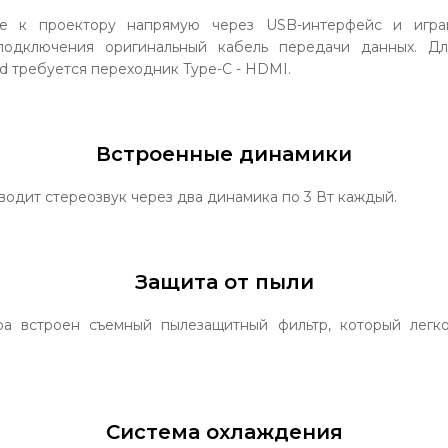
e к проектору напрямую через USB-интерфейс и игра
подключения оригинальный кабель передачи данных. Д
d требуется переходник Type-C - HDMI.
Встроенные динамики
одит стереозвук через два динамика по 3 Вт каждый.
Защита от пыли
ра встроен съемный пылезащитный фильтр, который легк
Система охлаждения