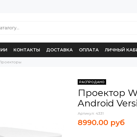
НИИ
КОНТАКТЫ
ДОСТАВКА
ОПЛАТА
ЛИЧНЫЙ КАБ
Проекторы
РАСПРОДАНО
Проектор Wa
Android Vers
Артикул:
4331
8990.00 руб