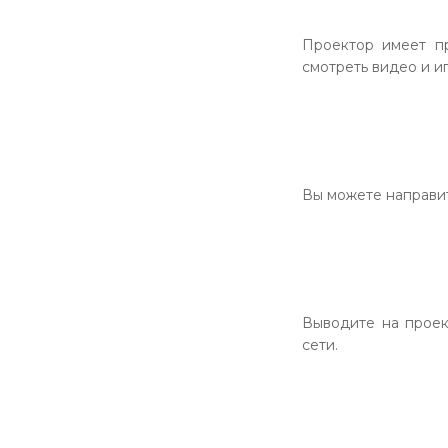
Проектор имеет пр
смотреть видео и и
Вы можете направит
Выводите на проек
сети.