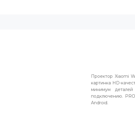
Проектор Xiaomi Wa
картинка HD-качест
минимум деталей
подключению. PRO
Android.