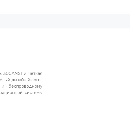
ть 300ANSI и четкая
елый дизайн Xiaomi,
 и беспроводному
рационной системы