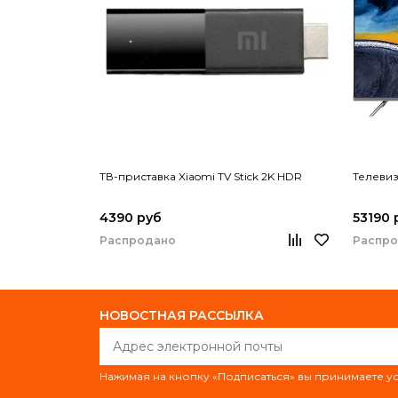
ТВ-приставка Xiaomi TV Stick 2K HDR
Телевиз
4390 руб
53190 
Распродано
Распр
НОВОСТНАЯ РАССЫЛКА
Нажимая на кнопку «Подписаться» вы принимаете 