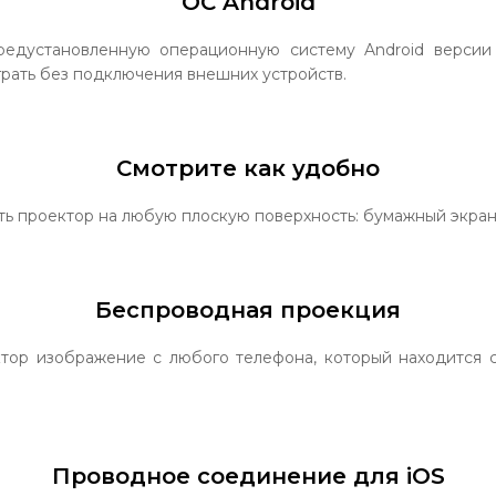
ОС Android
едустановленную операционную систему Android версии 
грать без подключения внешних устройств.
Смотрите как удобно
ь проектор на любую плоскую поверхность: бумажный экран,
Беспроводная проекция
тор изображение с любого телефона, который находится с
Проводное соединение для iOS