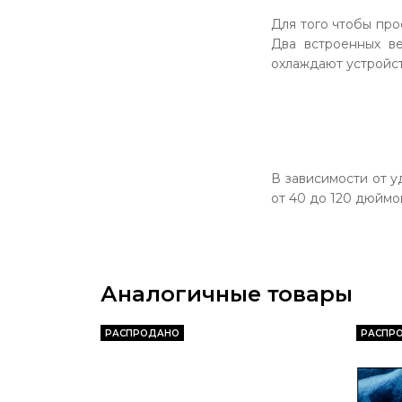
Для того чтобы про
Два встроенных в
охлаждают устройст
В зависимости от 
от 40 до 120 дюймо
Аналогичные товары
РАСПРОДАНО
РАСПР