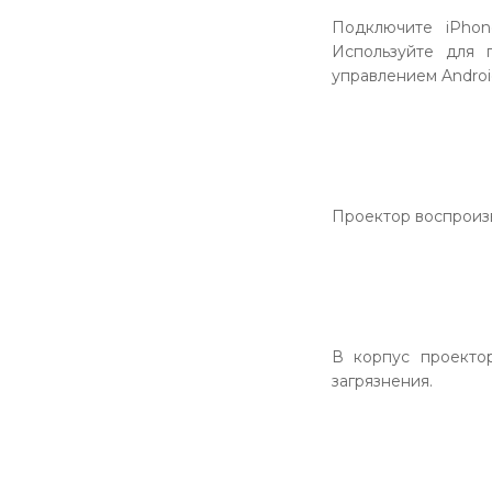
Подключите iPhon
Используйте для 
управлением Androi
Проектор воспроизв
В корпус проекто
загрязнения.