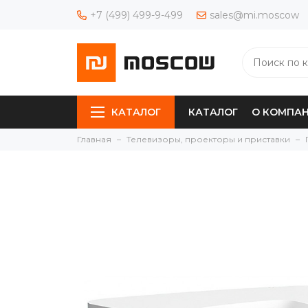
+7 (499) 499-9-499
sales@mi.moscow
КАТАЛОГ
КАТАЛОГ
О КОМПА
Главная
Телевизоры, проекторы и приставки