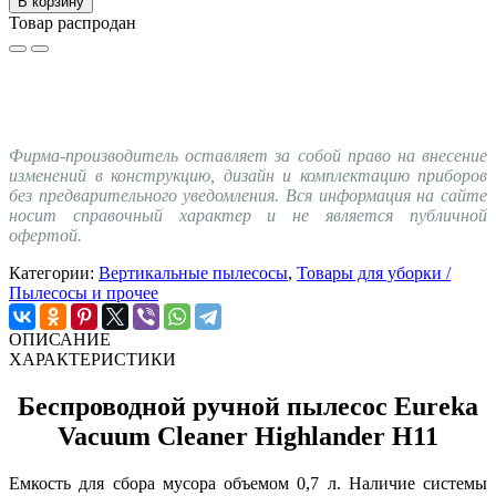
В корзину
Товар распродан
Фирма-производитель оставляет за собой право на внесение
изменений в конструкцию, дизайн и комплектацию приборов
без предварительного уведомления. Вся информация на сайте
носит справочный характер и не является публичной
офертой.
Категории:
Вертикальные пылесосы
,
Товары для уборки /
Пылесосы и прочее
ОПИСАНИЕ
ХАРАКТЕРИСТИКИ
Беспроводной ручной пылесос Eureka
Vacuum Cleaner Highlander H11
Емкость для сбора мусора объемом 0,7 л. Наличие системы