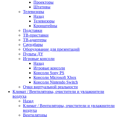
Проекторы
Штативы
Телевизоры
Назад
Телевизоры
Кронштейны
Подставки
ТВ-приставки
ТВ-адаптеры
Саундбары
Оборудование для презентаций
Пульты ДУ
Игровые консоли
Назад
Игровые консоли
Консоли Sony PS
Консоли Microsoft Xbox
Консоли Nintendo Switch
Очки виртуальной реальности
Климат / Вентиляторы, очистители и увлажнители
воздуха
Назад
Климат / Вентиляторы, очистители и увлажнители
воздуха
Вентиляторы