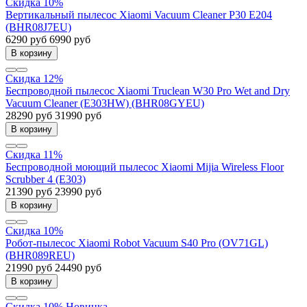
Скидка 10%
Вертикальный пылесос Xiaomi Vacuum Cleaner P30 E204
(BHR08J7EU)
6290 руб
6990 руб
В корзину
Скидка 12%
Беспроводной пылесос Xiaomi Truclean W30 Pro Wet and Dry
Vacuum Cleaner (E303HW) (BHR08GYEU)
28290 руб
31990 руб
В корзину
Скидка 11%
Беспроводной моющий пылесос Xiaomi Mijia Wireless Floor
Scrubber 4 (E303)
21390 руб
23990 руб
В корзину
Скидка 10%
Робот-пылесос Xiaomi Robot Vacuum S40 Pro (OV71GL)
(BHR089REU)
21990 руб
24490 руб
В корзину
Скидка 10%
Новинка