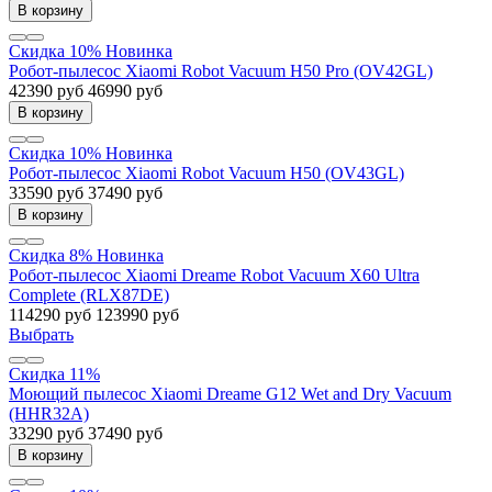
В корзину
Скидка 10%
Новинка
Робот-пылесос Xiaomi Robot Vacuum H50 Pro (OV42GL)
42390 руб
46990 руб
В корзину
Скидка 10%
Новинка
Робот-пылесос Xiaomi Robot Vacuum H50 (OV43GL)
33590 руб
37490 руб
В корзину
Скидка 8%
Новинка
Робот-пылесос Xiaomi Dreame Robot Vacuum X60 Ultra
Complete (RLX87DE)
114290 руб
123990 руб
Выбрать
Скидка 11%
Моющий пылесос Xiaomi Dreame G12 Wet and Dry Vacuum
(HHR32A)
33290 руб
37490 руб
В корзину