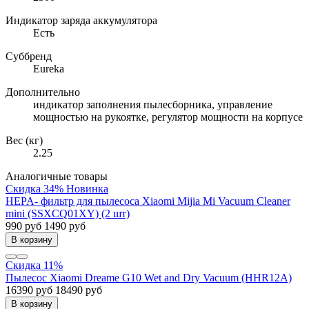
Индикатор заряда аккумулятора
Есть
Суббренд
Eureka
Дополнительно
индикатор заполнения пылесборника, управление
мощностью на рукоятке, регулятор мощности на корпусе
Вес (кг)
2.25
Аналогичные товары
Скидка 34%
Новинка
HEPA- фильтр для пылесоса Xiaomi Mijia Mi Vacuum Cleaner
mini (SSXCQ01XY) (2 шт)
990 руб
1490 руб
В корзину
Скидка 11%
Пылесос Xiaomi Dreame G10 Wet and Dry Vacuum (HHR12A)
16390 руб
18490 руб
В корзину