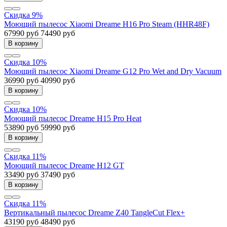
Скидка 9%
Моющий пылесос Xiaomi Dreame H16 Pro Steam (HHR48F)
67990 руб
74490 руб
В корзину
Скидка 10%
Моющий пылесос Xiaomi Dreame G12 Pro Wet and Dry Vacuum
36990 руб
40990 руб
В корзину
Скидка 10%
Моющий пылесос Dreame H15 Pro Heat
53890 руб
59990 руб
В корзину
Скидка 11%
Моющий пылесос Dreame H12 GT
33490 руб
37490 руб
В корзину
Скидка 11%
Вертикальный пылесос Dreame Z40 TangleCut Flex+
43190 руб
48490 руб