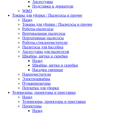
Аксессуары
Подставки и держатели
W&O
Товары для уборки / Пылесосы и прочее
Назад
Товары для уборки / Пылесосы и прочее
Роботы-пылесосы
Вертикальные пылесосы
Портативные пылесосы
Роботы-стеклоочистители
Пылесосы для бассейна
Аксессуары для пылесосов
Швабры, щетки и скребки
Назад
Швабры, щетки и скребки
Насадки сменные
Пароочистители
Электрошвабры
Пульверизаторы
Перчатки для уборки
Телевизоры, проекторы и приставки
Назад
Телевизоры, проекторы и приставки
Проекторы
Назад