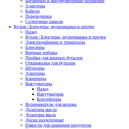
Батарейки и аккумуляторные батарейки
Адаптеры
Кабели
Переходники
Солнечные панели
Кухня / Блендеры, мультиварки и прочее
Назад
Кухня / Блендеры, мультиварки и прочее
Электрочайники и термопоты
Блендеры
Винные наборы
Пробки для винных бутылок
Открывалки для бутылок
Штопоры
Аэраторы
Блинницы
Вакууматоры
Назад
Вакууматоры
Контейнеры
Вспениватели для молока
Дозаторы масла
Дозаторы мыла
Доски разделочные
Емкости для хранения продуктов