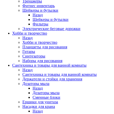
Тренажеры
Фитнес инвентарь
Шейкеры и бутылки
Назад
Шейкеры и бутылки
Фильтры
Электрические беговые дорожки
Хобби и творчество
Назад
Хобби и творчество
Планшеты для рисования
Гитары
Синтезаторы
Наборы для рисования
Сантехника и товары для ванной комнаты
Назад
Сантехника и товары для ванной комнаты
Держатели и стойки для хранения
Дозаторы мыла
Назад
Дозаторы мыла
Сменные блоки
Ершики для унитаза
Насадки для крана
Назад