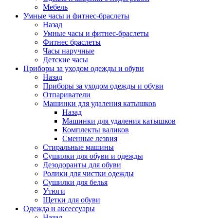
Мебель
Умные часы и фитнес-браслеты
Назад
Умные часы и фитнес-браслеты
Фитнес браслеты
Часы наручные
Детские часы
Приборы за уходом одежды и обуви
Назад
Приборы за уходом одежды и обуви
Отпариватели
Машинки для удаления катышков
Назад
Машинки для удаления катышков
Комплекты валиков
Сменные лезвия
Стиральные машины
Сушилки для обуви и одежды
Дезодоранты для обуви
Ролики для чистки одежды
Сушилки для белья
Утюги
Щетки для обуви
Одежда и аксессуары
Назад