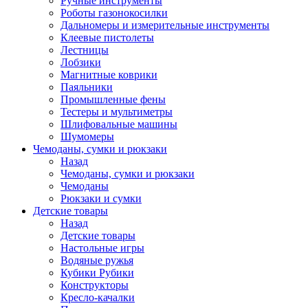
Ручные инструменты
Роботы газонокосилки
Дальномеры и измерительные инструменты
Клеевые пистолеты
Лестницы
Лобзики
Магнитные коврики
Паяльники
Промышленные фены
Тестеры и мультиметры
Шлифовальные машины
Шумомеры
Чемоданы, сумки и рюкзаки
Назад
Чемоданы, сумки и рюкзаки
Чемоданы
Рюкзаки и сумки
Детские товары
Назад
Детские товары
Настольные игры
Водяные ружья
Кубики Рубики
Конструкторы
Кресло-качалки