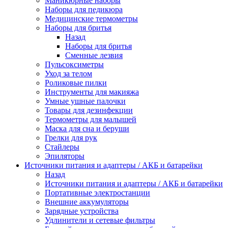
Маникюрные наборы
Наборы для педикюра
Медицинские термометры
Наборы для бритья
Назад
Наборы для бритья
Сменные лезвия
Пульсоксиметры
Уход за телом
Роликовые пилки
Инструменты для макияжа
Умные ушные палочки
Товары для дезинфекции
Термометры для малышей
Маска для сна и беруши
Грелки для рук
Стайлеры
Эпиляторы
Источники питания и адаптеры / АКБ и батарейки
Назад
Источники питания и адаптеры / АКБ и батарейки
Портативные электростанции
Внешние аккумуляторы
Зарядные устройства
Удлинители и сетевые фильтры