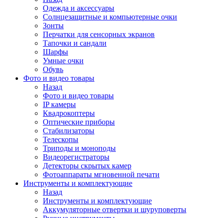
Одежда и аксессуары
Солнцезащитные и компьютерные очки
Зонты
Перчатки для сенсорных экранов
Тапочки и сандали
Шарфы
Умные очки
Обувь
Фото и видео товары
Назад
Фото и видео товары
IP камеры
Квадрокоптеры
Оптические приборы
Стабилизаторы
Телескопы
Триподы и моноподы
Видеорегистраторы
Детекторы скрытых камер
Фотоаппараты мгновенной печати
Инструменты и комплектующие
Назад
Инструменты и комплектующие
Аккумуляторные отвертки и шуруповерты