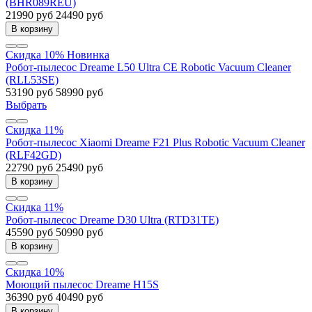
(BHR089REU)
21990 руб
24490 руб
В корзину
Скидка 10%
Новинка
Робот-пылесос Dreame L50 Ultra CE Robotic Vacuum Cleaner
(RLL53SE)
53190 руб
58990 руб
Выбрать
Скидка 11%
Робот-пылесос Xiaomi Dreame F21 Plus Robotic Vacuum Cleaner
(RLF42GD)
22790 руб
25490 руб
В корзину
Скидка 11%
Робот-пылесос Dreame D30 Ultra (RTD31TE)
45590 руб
50990 руб
В корзину
Скидка 10%
Моющий пылесос Dreame H15S
36390 руб
40490 руб
В корзину