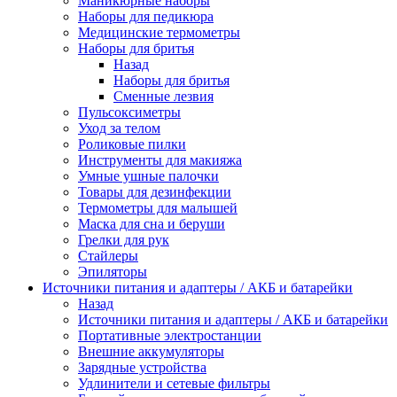
Маникюрные наборы
Наборы для педикюра
Медицинские термометры
Наборы для бритья
Назад
Наборы для бритья
Сменные лезвия
Пульсоксиметры
Уход за телом
Роликовые пилки
Инструменты для макияжа
Умные ушные палочки
Товары для дезинфекции
Термометры для малышей
Маска для сна и беруши
Грелки для рук
Стайлеры
Эпиляторы
Источники питания и адаптеры / АКБ и батарейки
Назад
Источники питания и адаптеры / АКБ и батарейки
Портативные электростанции
Внешние аккумуляторы
Зарядные устройства
Удлинители и сетевые фильтры