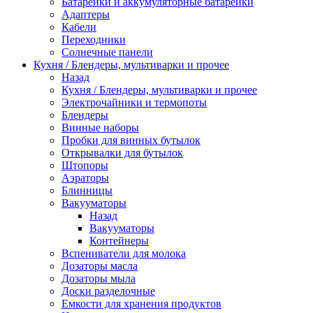
Батарейки и аккумуляторные батарейки
Адаптеры
Кабели
Переходники
Солнечные панели
Кухня / Блендеры, мультиварки и прочее
Назад
Кухня / Блендеры, мультиварки и прочее
Электрочайники и термопоты
Блендеры
Винные наборы
Пробки для винных бутылок
Открывалки для бутылок
Штопоры
Аэраторы
Блинницы
Вакууматоры
Назад
Вакууматоры
Контейнеры
Вспениватели для молока
Дозаторы масла
Дозаторы мыла
Доски разделочные
Емкости для хранения продуктов