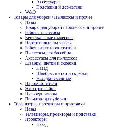
Аксессуары
Подставки и держатели
W&O
Товары для уборки / Пылесосы и прочее
Назад
Товары для уборки / Пылесосы и прочее
Роботы-пылесосы
Вертикальные пылесосы
Портативные пылесосы
Роботы-стеклоочистители
Пылесосы для бассейна
Аксессуары для пылесосов
Швабры, щетки и скребки
Назад
Швабры, щетки и скребки
Насадки сменные
Пароочистители
Электрошвабры
Пульверизаторы
Перчатки для уборки
Телевизоры, проекторы и приставки
Назад
Телевизоры, проекторы и приставки
Проекторы
Назад