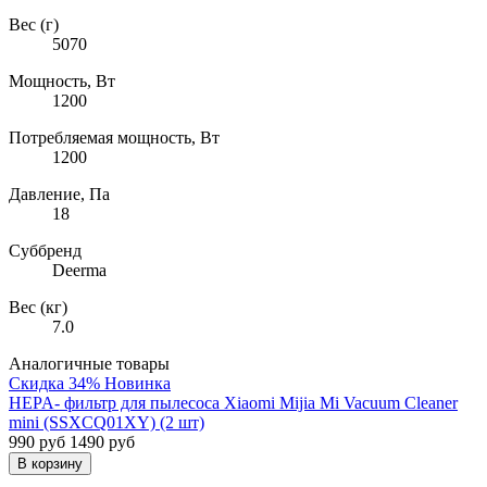
Вес (г)
5070
Мощность, Вт
1200
Потребляемая мощность, Вт
1200
Давление, Па
18
Суббренд
Deerma
Вес (кг)
7.0
Аналогичные товары
Скидка 34%
Новинка
HEPA- фильтр для пылесоса Xiaomi Mijia Mi Vacuum Cleaner
mini (SSXCQ01XY) (2 шт)
990 руб
1490 руб
В корзину