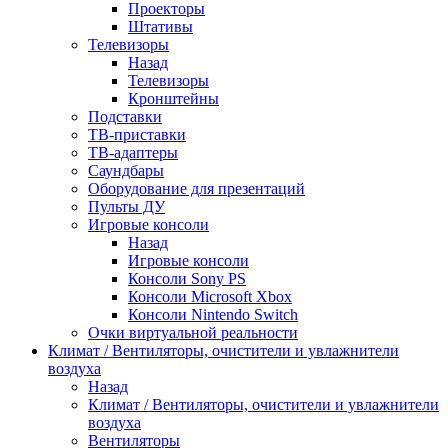
Проекторы
Штативы
Телевизоры
Назад
Телевизоры
Кронштейны
Подставки
ТВ-приставки
ТВ-адаптеры
Саундбары
Оборудование для презентаций
Пульты ДУ
Игровые консоли
Назад
Игровые консоли
Консоли Sony PS
Консоли Microsoft Xbox
Консоли Nintendo Switch
Очки виртуальной реальности
Климат / Вентиляторы, очистители и увлажнители
воздуха
Назад
Климат / Вентиляторы, очистители и увлажнители
воздуха
Вентиляторы