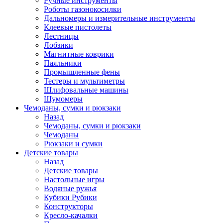
Ручные инструменты
Роботы газонокосилки
Дальномеры и измерительные инструменты
Клеевые пистолеты
Лестницы
Лобзики
Магнитные коврики
Паяльники
Промышленные фены
Тестеры и мультиметры
Шлифовальные машины
Шумомеры
Чемоданы, сумки и рюкзаки
Назад
Чемоданы, сумки и рюкзаки
Чемоданы
Рюкзаки и сумки
Детские товары
Назад
Детские товары
Настольные игры
Водяные ружья
Кубики Рубики
Конструкторы
Кресло-качалки