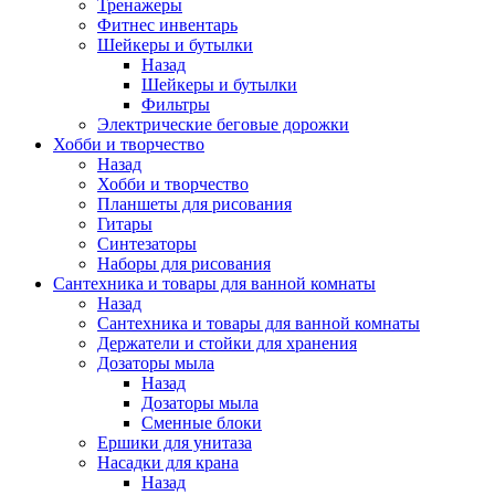
Тренажеры
Фитнес инвентарь
Шейкеры и бутылки
Назад
Шейкеры и бутылки
Фильтры
Электрические беговые дорожки
Хобби и творчество
Назад
Хобби и творчество
Планшеты для рисования
Гитары
Синтезаторы
Наборы для рисования
Сантехника и товары для ванной комнаты
Назад
Сантехника и товары для ванной комнаты
Держатели и стойки для хранения
Дозаторы мыла
Назад
Дозаторы мыла
Сменные блоки
Ершики для унитаза
Насадки для крана
Назад