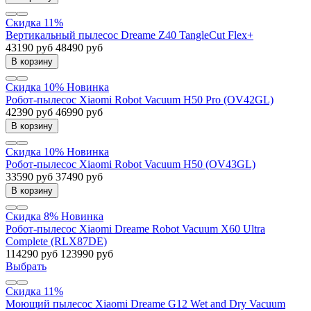
Скидка 11%
Вертикальный пылесос Dreame Z40 TangleCut Flex+
43190 руб
48490 руб
В корзину
Скидка 10%
Новинка
Робот-пылесос Xiaomi Robot Vacuum H50 Pro (OV42GL)
42390 руб
46990 руб
В корзину
Скидка 10%
Новинка
Робот-пылесос Xiaomi Robot Vacuum H50 (OV43GL)
33590 руб
37490 руб
В корзину
Скидка 8%
Новинка
Робот-пылесос Xiaomi Dreame Robot Vacuum X60 Ultra
Complete (RLX87DE)
114290 руб
123990 руб
Выбрать
Скидка 11%
Моющий пылесос Xiaomi Dreame G12 Wet and Dry Vacuum