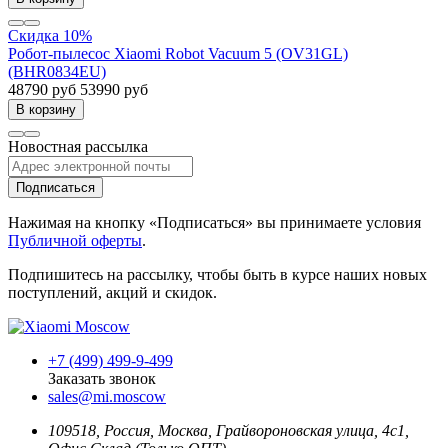
Скидка 10%
Робот-пылесос Xiaomi Robot Vacuum 5 (OV31GL)
(BHR0834EU)
48790 руб
53990 руб
В корзину
Новостная рассылка
Подписаться
Нажимая на кнопку «Подписаться» вы принимаете условия
Публичной оферты
.
Подпишитесь на рассылку, чтобы быть в курсе наших новых
поступлений, акций и скидок.
+7 (499) 499-9-499
Заказать звонок
sales@mi.moscow
109518,
Россия
,
Москва
, Грайвороновская улица, 4с1,