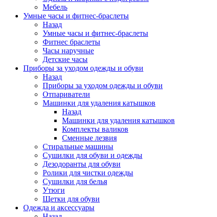
Мебель
Умные часы и фитнес-браслеты
Назад
Умные часы и фитнес-браслеты
Фитнес браслеты
Часы наручные
Детские часы
Приборы за уходом одежды и обуви
Назад
Приборы за уходом одежды и обуви
Отпариватели
Машинки для удаления катышков
Назад
Машинки для удаления катышков
Комплекты валиков
Сменные лезвия
Стиральные машины
Сушилки для обуви и одежды
Дезодоранты для обуви
Ролики для чистки одежды
Сушилки для белья
Утюги
Щетки для обуви
Одежда и аксессуары
Назад