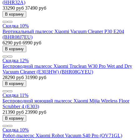
(HHR32A)
33290 руб
37490 руб
В корзину
Скидка 10%
Вертикальный пылесос Xiaomi Vacuum Cleaner P30 E204
(BHR08J7EU)
6290 руб
6990 руб
В корзину
Скидка 12%
Беспроводной пылесос Xiaomi Truclean W30 Pro Wet and Dry
Vacuum Cleaner (E303HW) (BHR08GYEU)
28290 руб
31990 руб
В корзину
Скидка 11%
Беспроводной моющий пылесос Xiaomi Mijia Wireless Floor
Scrubber 4 (E303)
21390 руб
23990 руб
В корзину
Скидка 10%
Робот-пылесос Xiaomi Robot Vacuum S40 Pro (OV71GL)