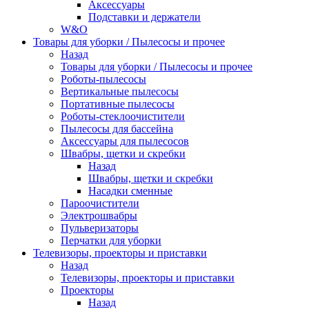
Аксессуары
Подставки и держатели
W&O
Товары для уборки / Пылесосы и прочее
Назад
Товары для уборки / Пылесосы и прочее
Роботы-пылесосы
Вертикальные пылесосы
Портативные пылесосы
Роботы-стеклоочистители
Пылесосы для бассейна
Аксессуары для пылесосов
Швабры, щетки и скребки
Назад
Швабры, щетки и скребки
Насадки сменные
Пароочистители
Электрошвабры
Пульверизаторы
Перчатки для уборки
Телевизоры, проекторы и приставки
Назад
Телевизоры, проекторы и приставки
Проекторы
Назад