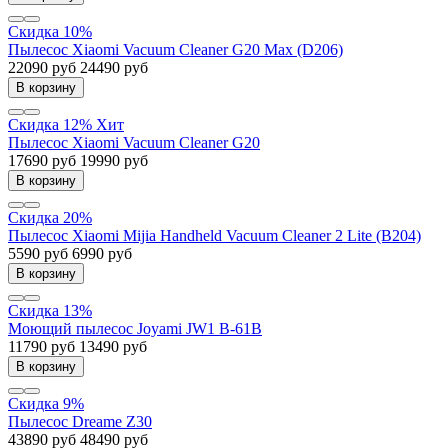
Скидка 10%
Пылесос Xiaomi Vacuum Cleaner G20 Max (D206)
22090 руб
24490 руб
В корзину
Скидка 12%
Хит
Пылесос Xiaomi Vacuum Cleaner G20
17690 руб
19990 руб
В корзину
Скидка 20%
Пылесос Xiaomi Mijia Handheld Vacuum Cleaner 2 Lite (B204)
5590 руб
6990 руб
В корзину
Скидка 13%
Моющий пылесос Joyami JW1 B-61B
11790 руб
13490 руб
В корзину
Скидка 9%
Пылесос Dreame Z30
43890 руб
48490 руб