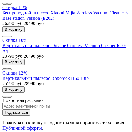
Скидка 11%
Беспроводной пылесос Xiaomi Mijia Wireless Vacuum Cleaner 3
Base station Version (E202)
26290 руб
29490 руб
В корзину
Скидка 10%
Вертикальный пылесос Dreame Cordless Vacuum Cleaner R10s
Aqua
23790 руб
26490 руб
В корзину
Скидка 12%
Вертикальный пылесос Roborock H60 Hub
25590 руб
28990 руб
В корзину
Новостная рассылка
Подписаться
Нажимая на кнопку «Подписаться» вы принимаете условия
Публичной оферты
.