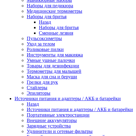
Маникюрные наборы
Наборы для педикюра
Медицинские термометры
Наборы для бритья
Назад
Наборы для бритья
Сменные лезвия
Пульсоксиметры
Уход за телом
Роликовые пилки
Инструменты для макияжа
Умные ушные палочки
Товары для дезинфекции
Термометры для малышей
Маска для сна и беруши
Грелки для рук
Стайлеры
Эпиляторы
Источники питания и адаптеры / АКБ и батарейки
Назад
Источники питания и адаптеры / АКБ и батарейки
Портативные электростанции
Внешние аккумуляторы
Зарядные устройства
Удлинители и сетевые фильтры