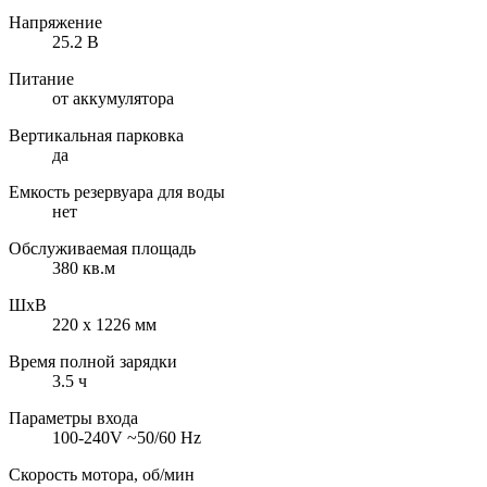
Напряжение
25.2 В
Питание
от аккумулятора
Вертикальная парковка
да
Емкость резервуара для воды
нет
Обслуживаемая площадь
380 кв.м
ШхВ
220 х 1226 мм
Время полной зарядки
3.5 ч
Параметры входа
100-240V ~50/60 Hz
Скорость мотора, об/мин