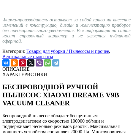
Фирма-производитель оставляет за собой право на внесение
изменений в конструкцию, дизайн и комплектацию приборов
без предварительного уведомления. Вся информация на сайте
носит справочный характер и не является публичной
офертой.
Категории:
Товары для уборки / Пылесосы и прочее
,
Вертикальные пылесосы
ОПИСАНИЕ
ХАРАКТЕРИСТИКИ
БЕСПРОВОДНОЙ РУЧНОЙ
ПЫЛЕСОС XIAOMI DREAME V9B
VACUUM CLEANER
Беспроводной пылесос обладает бесщеточным
электродвигателем со скоростью 100000 об/мин и
поддерживает несколько режимов работы. Максимальная
мощность устройства составляет 20000 Па. Многоуровневая