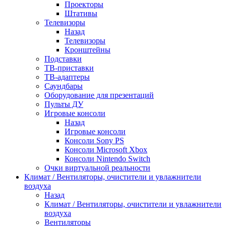
Проекторы
Штативы
Телевизоры
Назад
Телевизоры
Кронштейны
Подставки
ТВ-приставки
ТВ-адаптеры
Саундбары
Оборудование для презентаций
Пульты ДУ
Игровые консоли
Назад
Игровые консоли
Консоли Sony PS
Консоли Microsoft Xbox
Консоли Nintendo Switch
Очки виртуальной реальности
Климат / Вентиляторы, очистители и увлажнители
воздуха
Назад
Климат / Вентиляторы, очистители и увлажнители
воздуха
Вентиляторы