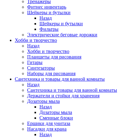
Тренажеры
Фитнес инвентарь
Шейкеры и бутылки
Назад
Шейкеры и бутылки
Фильтры
Электрические беговые дорожки
Хобби и творчество
Назад
Хобби и творчество
Планшеты для рисования
Гитары
Синтезаторы
Наборы для рисования
Сантехника и товары для ванной комнаты
Назад
Сантехника и товары для ванной комнаты
Держатели и стойки для хранения
Дозаторы мыла
Назад
Дозаторы мыла
Сменные блоки
Ершики для унитаза
Насадки для крана
Назад