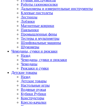
Ручные инструменты
Роботы газонокосилки
Дальномеры и измерительные инструменты
Клеевые пистолеты
Лестницы
Лобзики
Магнитные коврики
Паяльники
Промышленные фены
Тестеры и мультиметры
Шлифовальные машины
Шумомеры
Чемоданы, сумки и рюкзаки
Назад
Чемоданы, сумки и рюкзаки
Чемоданы
Рюкзаки и сумки
Детские товары
Назад
Детские товары
Настольные игры
Водяные ружья
Кубики Рубики
Конструкторы
Кресло-качалки