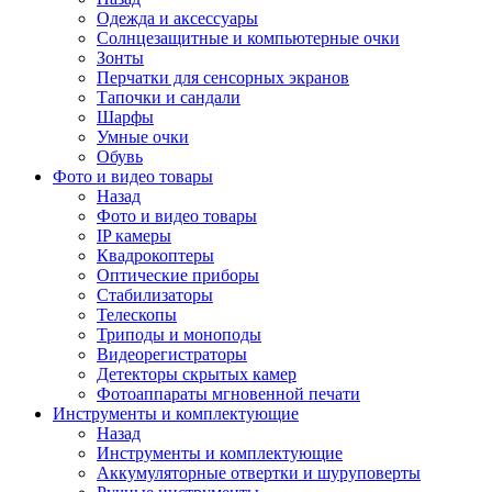
Одежда и аксессуары
Солнцезащитные и компьютерные очки
Зонты
Перчатки для сенсорных экранов
Тапочки и сандали
Шарфы
Умные очки
Обувь
Фото и видео товары
Назад
Фото и видео товары
IP камеры
Квадрокоптеры
Оптические приборы
Стабилизаторы
Телескопы
Триподы и моноподы
Видеорегистраторы
Детекторы скрытых камер
Фотоаппараты мгновенной печати
Инструменты и комплектующие
Назад
Инструменты и комплектующие
Аккумуляторные отвертки и шуруповерты