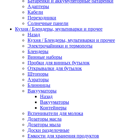
Батарейки и аккумуляторные батарейки
Адаптеры
Кабели
Переходники
Солнечные панели
Кухня / Блендеры, мультиварки и прочее
Назад
Кухня / Блендеры, мультиварки и прочее
Электрочайники и термопоты
Блендеры
Винные наборы
Пробки для винных бутылок
Открывалки для бутылок
Штопоры
Аэраторы
Блинницы
Вакууматоры
Назад
Вакууматоры
Контейнеры
Вспениватели для молока
Дозаторы масла
Дозаторы мыла
Доски разделочные
Емкости для хранения продуктов