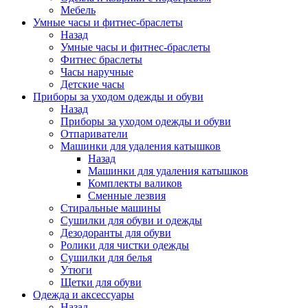
Мебель
Умные часы и фитнес-браслеты
Назад
Умные часы и фитнес-браслеты
Фитнес браслеты
Часы наручные
Детские часы
Приборы за уходом одежды и обуви
Назад
Приборы за уходом одежды и обуви
Отпариватели
Машинки для удаления катышков
Назад
Машинки для удаления катышков
Комплекты валиков
Сменные лезвия
Стиральные машины
Сушилки для обуви и одежды
Дезодоранты для обуви
Ролики для чистки одежды
Сушилки для белья
Утюги
Щетки для обуви
Одежда и аксессуары
Назад