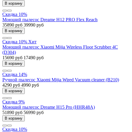
В корзину
Скидка 10%
Моющий пылесос Dreame H12 PRO Flex Reach
35890 руб
39990 руб
В корзину
Скидка 10%
Хит
Моющий пылесос Xiaomi Mijia Wireless Floor Scrubber 4C
(D304)
15690 руб
17490 руб
В корзину
Скидка 14%
Ручной пылесос Xiaomi Mijia Wired Vacuum cleaner (B210)
4290 руб
4990 руб
В корзину
Скидка 9%
Моющий пылесос Dreame H15 Pro (HHR48A)
51890 руб
56990 руб
В корзину
Скидка 10%