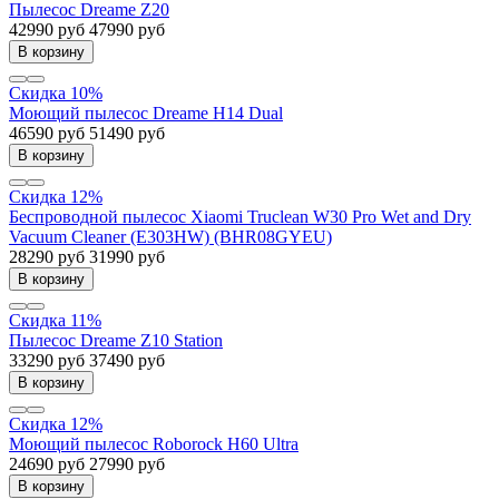
Пылесос Dreame Z20
42990 руб
47990 руб
В корзину
Скидка 10%
Моющий пылесос Dreame H14 Dual
46590 руб
51490 руб
В корзину
Скидка 12%
Беспроводной пылесос Xiaomi Truclean W30 Pro Wet and Dry
Vacuum Cleaner (E303HW) (BHR08GYEU)
28290 руб
31990 руб
В корзину
Скидка 11%
Пылесос Dreame Z10 Station
33290 руб
37490 руб
В корзину
Скидка 12%
Моющий пылесос Roborock H60 Ultra
24690 руб
27990 руб
В корзину