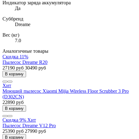
Индикатор заряда аккумулятора
Да
Суббренд
Dreame
Вес (кг)
7.0
Аналогичные товары
Скидка 11%
Пылесос Dreame R20
27190 руб
30490 руб
В корзину
Хит
Моющий пылесос Xiaomi Mijia Wireless Floor Scrubber 3 Pro
(D302CN)
22890 руб
В корзину
Скидка 9%
Хит
Пылесос Dreame V12 Pro
25390 руб
27990 руб
В корзину