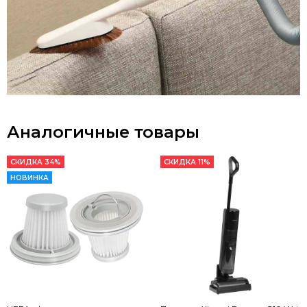
Аналогичные товары
СКИДКА 34%
СКИДКА 11%
НОВИНКА