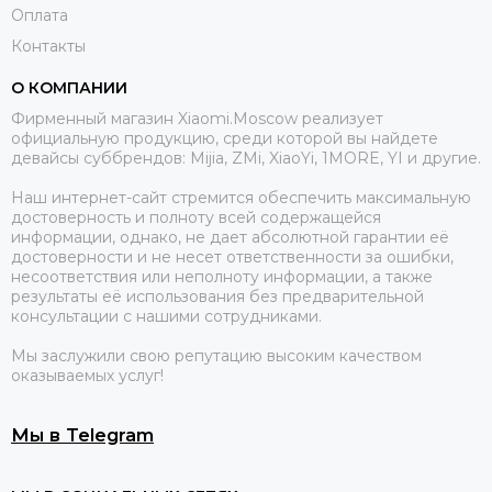
Оплата
Контакты
О КОМПАНИИ
Фирменный магазин Xiaomi.Moscow реализует
официальную продукцию, среди которой вы найдете
девайсы суббрендов: Mijia, ZMi, XiaoYi, 1MORE, YI и другие.
Наш интернет-сайт стремится обеспечить максимальную
достоверность и полноту всей содержащейся
информации, однако, не дает абсолютной гарантии её
достоверности и не несет ответственности за ошибки,
несоответствия или неполноту информации, а также
результаты её использования без предварительной
консультации с нашими сотрудниками.
Мы заслужили свою репутацию высоким качеством
оказываемых услуг!
Мы в Telegram