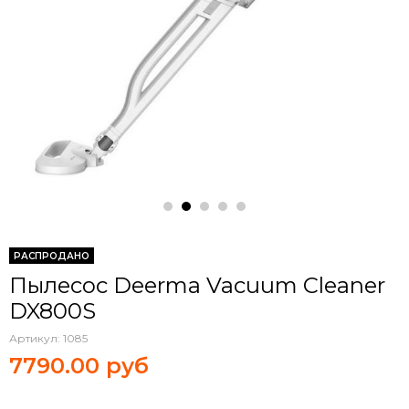
РАСПРОДАНО
Пылесос Deerma Vacuum Cleaner
DX800S
Артикул:
1085
7790.00 руб