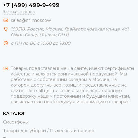
+7 (499) 499-9-499
Заказать звонок
sales@mi.moscow
109518,
Россия
,
Москва
, Грайвороновская улица, 4с1,
Офис Склад (Только ОПТ)
с ПН по ВС с 10:00 до 18:00
Товары, представленные на сайте, имеют сертификаты
качества и являются оригинальной продукцией. Мы
работаем с собственным складом в Москве, на
котором доступны все позиции представленные на
сайте; наш call центр готов оказать всесторонную
поддержку нашим постоянным и будущим клиентам,
рассказав всю необходимую информацию о товарах!
КАТАЛОГ
Смартфоны
Товары для уборки / Пылесосы и прочее