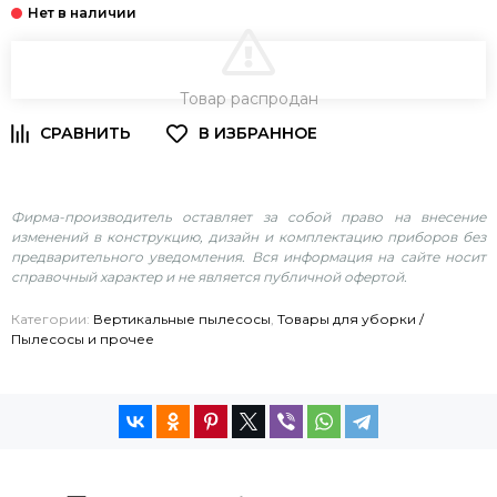
В КОРЗИНУ
Товар распродан
Фирма-производитель оставляет за собой право на внесение
изменений в конструкцию, дизайн и комплектацию приборов без
предварительного уведомления. Вся информация на сайте носит
справочный характер и не является публичной офертой.
Категории:
Вертикальные пылесосы
,
Товары для уборки /
Пылесосы и прочее