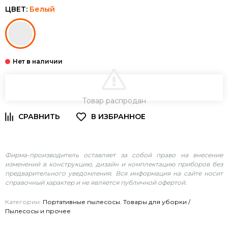
ЦВЕТ:
Белый
В КОРЗИНУ
Товар распродан
Фирма-производитель оставляет за собой право на внесение
изменений в конструкцию, дизайн и комплектацию приборов без
предварительного уведомления. Вся информация на сайте носит
справочный характер и не является публичной офертой.
Категории:
Портативные пылесосы
,
Товары для уборки /
Пылесосы и прочее