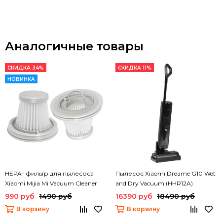
Аналогичные товары
СКИДКА 34%
СКИДКА 11%
НОВИНКА
HEPA- фильтр для пылесоса
Пылесос Xiaomi Dreame G10 Wet
Xiaomi Mijia Mi Vacuum Cleaner
and Dry Vacuum (HHR12A)
mini (SSXCQ01XY) (2 шт)
990 руб
1490 руб
16390 руб
18490 руб
В корзину
В корзину