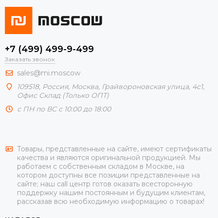
+7 (499) 499-9-499
Заказать звонок
sales@mi.moscow
109518,
Россия
,
Москва
, Грайвороновская улица, 4с1,
Офис Склад (Только ОПТ)
с ПН по ВС с 10:00 до 18:00
Товары, представленные на сайте, имеют сертификаты
качества и являются оригинальной продукцией. Мы
работаем с собственным складом в Москве, на
котором доступны все позиции представленные на
сайте; наш call центр готов оказать всесторонную
поддержку нашим постоянным и будущим клиентам,
рассказав всю необходимую информацию о товарах!