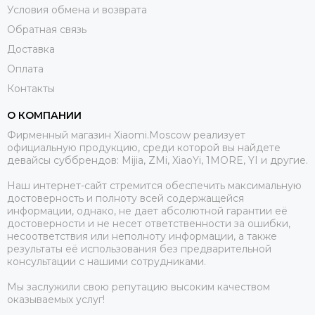
Условия обмена и возврата
Обратная связь
Доставка
Оплата
Контакты
О КОМПАНИИ
Фирменный магазин Xiaomi.Moscow реализует
официальную продукцию, среди которой вы найдете
девайсы суббрендов: Mijia, ZMi, XiaoYi, 1MORE, YI и другие.
Наш интернет-сайт стремится обеспечить максимальную
достоверность и полноту всей содержащейся
информации, однако, не дает абсолютной гарантии её
достоверности и не несет ответственности за ошибки,
несоответствия или неполноту информации, а также
результаты её использования без предварительной
консультации с нашими сотрудниками.
Мы заслужили свою репутацию высоким качеством
оказываемых услуг!