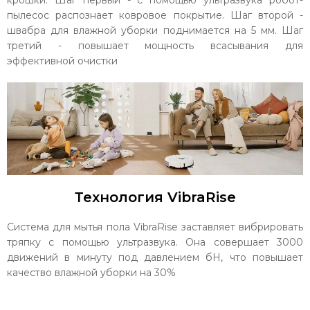
крошки. Шаг первый - с помощью ультразвука робот-
пылесос распознает ковровое покрытие. Шаг второй -
швабра для влажной уборки поднимается на 5 мм. Шаг
третий - повышает мощность всасывания для
эффективной очистки
Технология VibraRise
Система для мытья пола VibraRise заставляет вибрировать
тряпку с помощью ультразвука. Она совершает 3000
движений в минуту под давлением бН, что повышает
качество влажной уборки на 30%