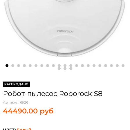
РАСПРОДАНО
Робот-пылесос Roborock S8
Артикул:
6926
44490.00 руб
ЦВЕТ:
Белый