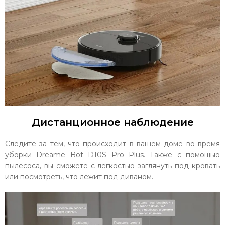
Дистанционное наблюдение
Следите за тем, что происходит в вашем доме во время
уборки Dreame Bot D10S Pro Plus. Также с помощью
пылесоса, вы сможете с легкостью заглянуть под кровать
или посмотреть, что лежит под диваном.