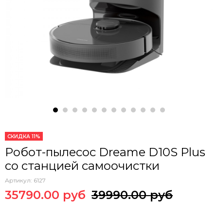
СКИДКА 11%
Робот-пылесос Dreame D10S Plus
со станцией самоочистки
Артикул:
6127
35790.00 руб
39990.00 руб