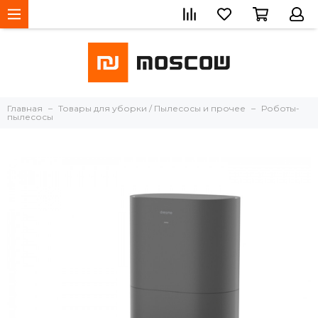
Главная
Товары для уборки / Пылесосы и прочее
Роботы-
пылесосы