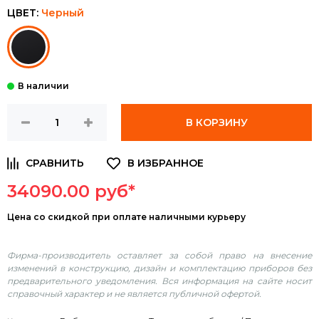
ЦВЕТ:
Черный
В КОРЗИНУ
34090.00 руб*
Цена
со скидкой при оплате наличными курьеру
Фирма-производитель оставляет за собой право на внесение
изменений в конструкцию, дизайн и комплектацию приборов без
предварительного уведомления. Вся информация на сайте носит
справочный характер и не является публичной офертой.