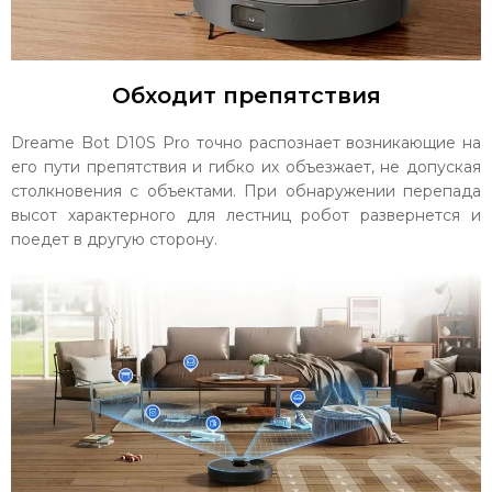
Обходит препятствия
Dreame Bot D10S Pro точно распознает возникающие на
его пути препятствия и гибко их объезжает, не допуская
столкновения с объектами. При обнаружении перепада
высот характерного для лестниц робот развернется и
поедет в другую сторону.