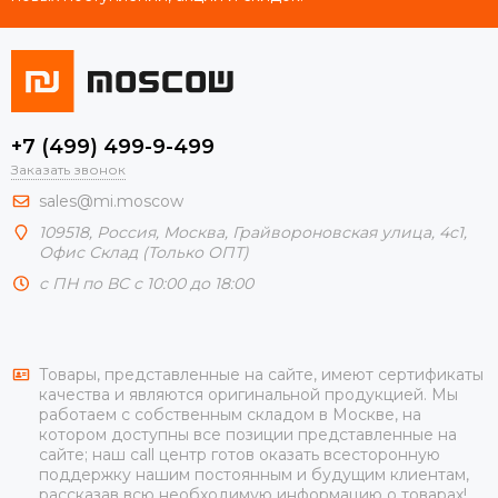
+7 (499) 499-9-499
Заказать звонок
sales@mi.moscow
109518,
Россия
,
Москва
, Грайвороновская улица, 4с1,
Офис Склад (Только ОПТ)
с ПН по ВС с 10:00 до 18:00
Товары, представленные на сайте, имеют сертификаты
качества и являются оригинальной продукцией. Мы
работаем с собственным складом в Москве, на
котором доступны все позиции представленные на
сайте; наш call центр готов оказать всесторонную
поддержку нашим постоянным и будущим клиентам,
рассказав всю необходимую информацию о товарах!