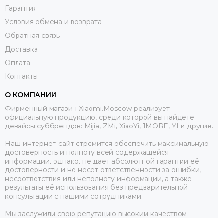
Гарантия
Условия обмена и возврата
Обратная связь
Доставка
Оплата
Контакты
О КОМПАНИИ
Фирменный магазин Xiaomi.Moscow реализует
официальную продукцию, среди которой вы найдете
девайсы суббрендов: Mijia, ZMi, XiaoYi, 1MORE, YI и другие.
Наш интернет-сайт стремится обеспечить максимальную
достоверность и полноту всей содержащейся
информации, однако, не дает абсолютной гарантии её
достоверности и не несет ответственности за ошибки,
несоответствия или неполноту информации, а также
результаты её использования без предварительной
консультации с нашими сотрудниками.
Мы заслужили свою репутацию высоким качеством