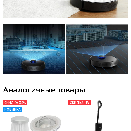
Аналогичные товары
СКИДКА 34%
СКИДКА 11%
НОВИНКА