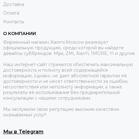
Доставка
Оплата
Контакты
О КОМПАНИИ
Фирменный магазин Xiaomi.Moscow реализует
официальную продукцию, среди которой вы найдете
девайсы суббрендов: Mijia, ZMi, XiaoYi, 1MORE, YI и другие.
Наш интернет-сайт стремится обеспечить максимальную
достоверность и полноту всей содержащейся
информации, однако, не дает абсолютной гарантии её
достоверности и не несет ответственности за ошибки,
несоответствия или неполноту информации, а также
результаты её использования без предварительной
консультации с нашими сотрудниками.
Мы заслужили свою репутацию высоким качеством
оказываемых услуг!
Мы в Telegram