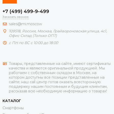
+7 (499) 499-9-499
Заказать звонок
sales@mi.moscow
109518,
Россия
,
Москва
, Грайвороновская улица, 4с1,
Офис Склад (Только ОПТ)
с ПН по ВС с 10:00 до 18:00
Товары, представленные на сайте, имеют сертификаты
качества и являются оригинальной продукцией. Мы
работаем с собственным складом в Москве, на
котором доступны все позиции представленные на
сайте; наш call центр готов оказать всесторонную
поддержку нашим постоянным и будущим клиентам,
рассказав всю необходимую информацию о товарах!
КАТАЛОГ
Смартфоны