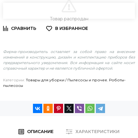
В КОРЗИНУ
Товар распродан
Фирма-производитель оставляет за собой право на внесение
изменений в конструкцию, дизайн и комплектацию приборов без
предварительного уведомления. Вся информация на сайте носит
справочный характер и не является публичной офертой.
Категории:
Товары для уборки / Пылесосы и прочее
,
Роботы-
пылесосы
ОПИСАНИЕ
ХАРАКТЕРИСТИКИ