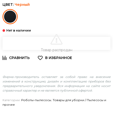
ЦВЕТ:
Черный
В КОРЗИНУ
Товар распродан
Фирма-производитель оставляет за собой право на внесение
изменений в конструкцию, дизайн и комплектацию приборов без
предварительного уведомления. Вся информация на сайте носит
справочный характер и не является публичной офертой.
Категории:
Роботы-пылесосы
,
Товары для уборки / Пылесосы и
прочее