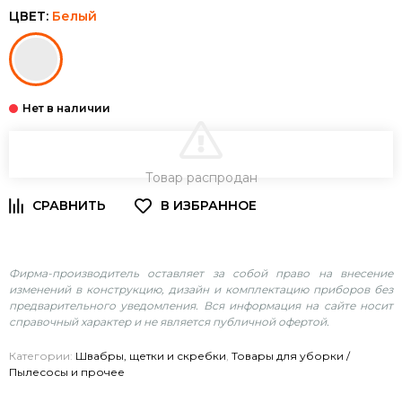
ЦВЕТ:
Белый
В КОРЗИНУ
Товар распродан
Фирма-производитель оставляет за собой право на внесение
изменений в конструкцию, дизайн и комплектацию приборов без
предварительного уведомления. Вся информация на сайте носит
справочный характер и не является публичной офертой.
Категории:
Швабры, щетки и скребки
,
Товары для уборки /
Пылесосы и прочее