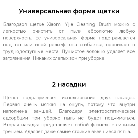
Универсальная форма щетки
Благодаря щетке Xiaomi Yijie Cleaning Brush можно с
легкостью очистить от пыли абсолютно любую
поверхность. Ее универсальная форма подстраивается
под тот или иной рельеф: она сгибается, проникает в
труднодоступные места. Пушистое волокно удаляет все
загрязнения. Никаких слепых зон при уборке.
2 насадки
Щетка подразумевает использование двух насадок.
Первая очень мягкая на ощупь, потому что внутри
наполнена замшей. Благодаря электростатической
адсорбции при уборке пыль не будет подниматься.
Вторая насадка представляет собой фланель с сильным
трением. Удаляет даже самые стойкие въевшиеся пятна.